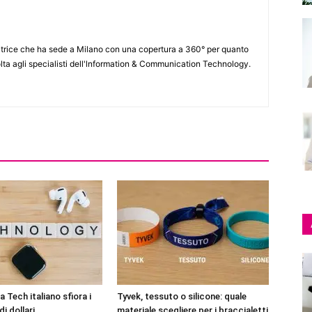
itrice che ha sede a Milano con una copertura a 360° per quanto
lta agli specialisti dell'lnformation & Communication Technology.
 Tech italiano sfiora i
Tyvek, tessuto o silicone: quale
di dollari
materiale scegliere per i braccialetti