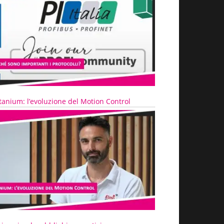
tanium: l’evoluzione del Motion Control