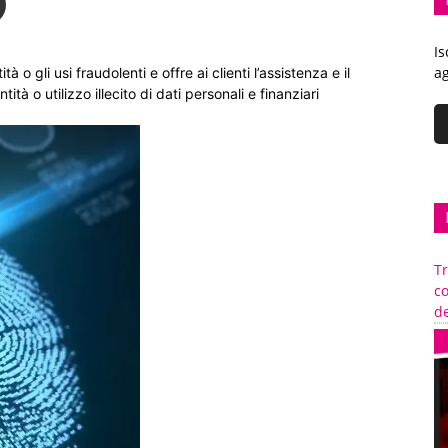
Is
ag
à o gli usi fraudolenti e offre ai clienti l’assistenza e il
ità o utilizzo illecito di dati personali e finanziari
Tr
c
de