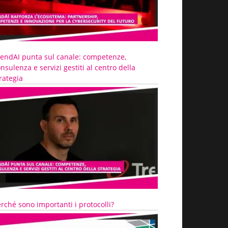
rendAI punta sul canale: competenze,
nsulenza e servizi gestiti al centro della
rategia
rché sono importanti i protocolli?