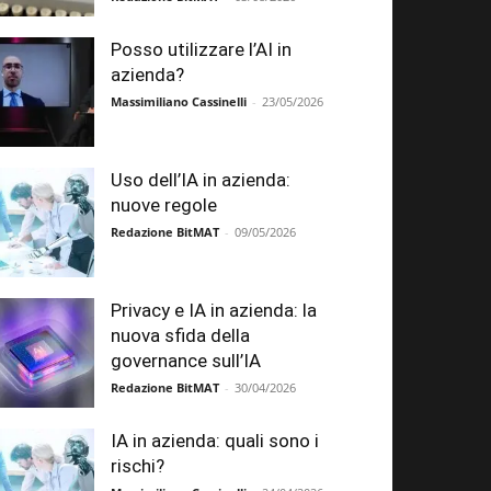
Posso utilizzare l’AI in
azienda?
Massimiliano Cassinelli
-
23/05/2026
Uso dell’IA in azienda:
nuove regole
Redazione BitMAT
-
09/05/2026
Privacy e IA in azienda: la
nuova sfida della
governance sull’IA
Redazione BitMAT
-
30/04/2026
IA in azienda: quali sono i
rischi?