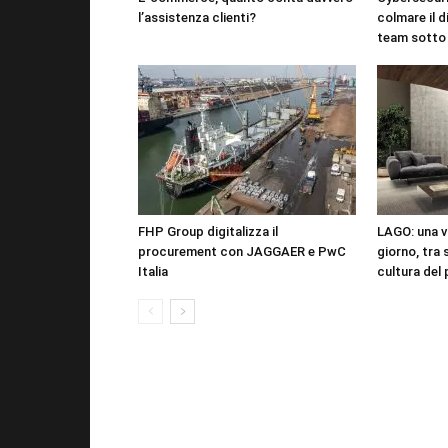
l’assistenza clienti?
colmare il d
team sotto
FHP Group digitalizza il
LAGO: una vi
procurement con JAGGAER e PwC
giorno, tra 
Italia
cultura del