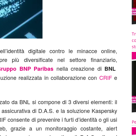
T
co
st
l’identità digitale contro le minacce online,
 più diversificate nel settore finanziario,
nella creazione di
ruppo BNP Paribas
BNL
oluzione realizzata in collaborazione con
CRIF
e
zato da BNL si compone di 3 diversi elementi: il
a assicurativa di D.A.S. e la soluzione Kaspersky
IF consente di prevenire i furti d’identità o gli usi
Pe
Web, grazie a un monitoraggio costante, alert