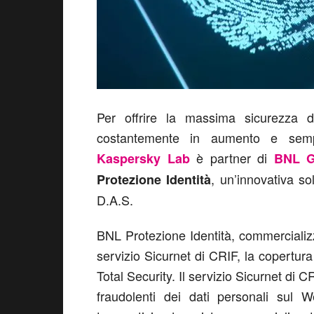
Per offrire la massima sicurezza del
costantemente in aumento e sempre
è partner di
Kaspersky Lab
BNL G
, un’innovativa s
Protezione Identità
D.A.S.
BNL Protezione Identità, commercializ
servizio Sicurnet di CRIF, la copertur
Total Security. Il servizio Sicurnet di CR
fraudolenti dei dati personali sul 