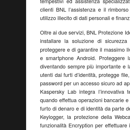
tempestivi ed assistenza specializzat
clienti BNL l’assistenza e il rimborso
utilizzo illecito di dati personali e finanz
Oltre ai due servizi, BNL Protezione 
installare la soluzione di sicurezz
proteggere e di garantire il massimo l
e smartphone Android. Proteggere la 
diventando sempre più importante e la
utenti dai furti d’identità, protegge fi
password per un accesso sicuro ad app
Kaspersky Lab integra l’innovativa 
quando effettua operazioni bancarie e ac
furto di denaro e di identità da parte de
Keylogger, la protezione della Webca
funzionalità Encryption per effettuare 