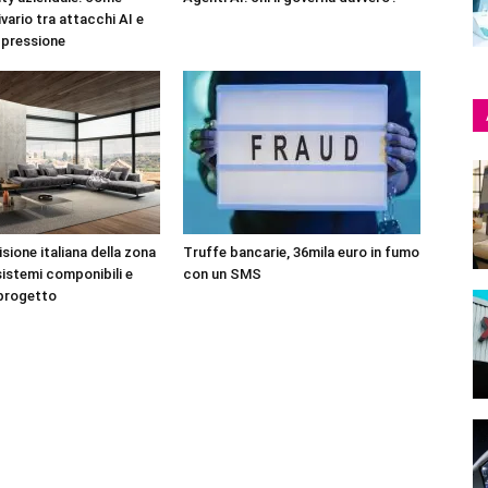
ivario tra attacchi AI e
 pressione
sione italiana della zona
Truffe bancarie, 36mila euro in fumo
sistemi componibili e
con un SMS
 progetto