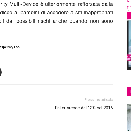
IA
ity Multi-Device è ulteriormente rafforzata dalla
pr
isce ai bambini di accedere a siti inappropriati
li dai possibili rischi anche quando non sono
aspersky Lab
Prossimo articolo
Esker cresce del 13% nel 2016