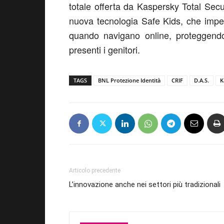
totale offerta da Kaspersky Total Secur
nuova tecnologia Safe Kids, che imped
quando navigano online, proteggendo
presenti i genitori.
TAGS
BNL Protezione Identità
CRIF
D.A.S.
K
Articolo precedente
L’innovazione anche nei settori più tradizionali