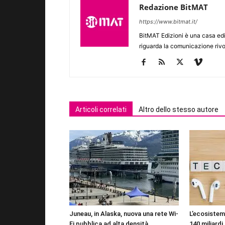
Redazione BitMAT
https://www.bitmat.it/
BitMAT Edizioni è una casa ed
riguarda la comunicazione rivo
Articoli correlati
Altro dello stesso autore
Juneau, in Alaska, nuova una rete Wi-
L’ecosistema
Fi pubblica ad alta densità
140 miliardi 