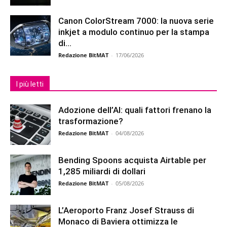
Canon ColorStream 7000: la nuova serie
inkjet a modulo continuo per la stampa
di...
Redazione BitMAT
-
17/06/2026
I più letti
Adozione dell’AI: quali fattori frenano la
trasformazione?
Redazione BitMAT
-
04/08/2026
Bending Spoons acquista Airtable per
1,285 miliardi di dollari
Redazione BitMAT
-
05/08/2026
L’Aeroporto Franz Josef Strauss di
Monaco di Baviera ottimizza le