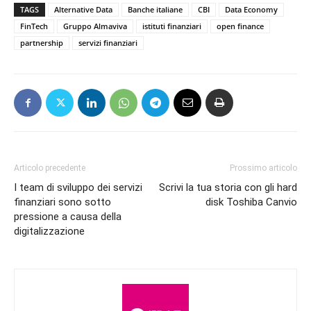
TAGS
Alternative Data
Banche italiane
CBI
Data Economy
FinTech
Gruppo Almaviva
istituti finanziari
open finance
partnership
servizi finanziari
Articolo precedente
Prossimo articolo
I team di sviluppo dei servizi
Scrivi la tua storia con gli hard
finanziari sono sotto
disk Toshiba Canvio
pressione a causa della
digitalizzazione