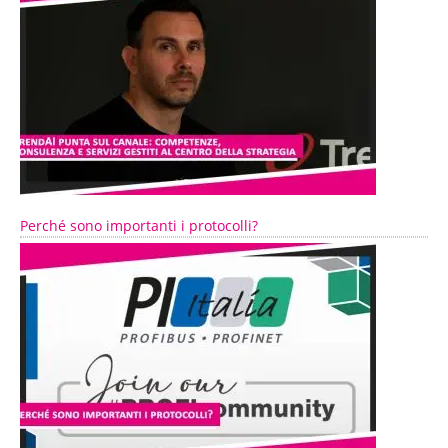
Perché sono importanti i protocolli?