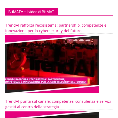
BitMATv – I video di BitMAT
TrendAI rafforza l’ecosistema: partnership, competenze e
innovazione per la cybersecurity del futuro
TrendAI punta sul canale: competenze, consulenza e servizi
gestiti al centro della strategia