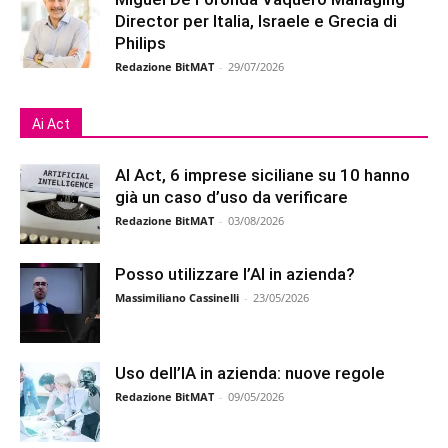
Director per Italia, Israele e Grecia di
Philips
Redazione BitMAT
-
29/07/2026
Ai Act
AI Act, 6 imprese siciliane su 10 hanno
già un caso d’uso da verificare
Redazione BitMAT
-
03/08/2026
Posso utilizzare l’AI in azienda?
Massimiliano Cassinelli
-
23/05/2026
Uso dell’IA in azienda: nuove regole
Redazione BitMAT
-
09/05/2026