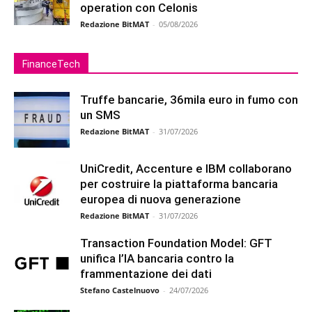
operation con Celonis
Redazione BitMAT
-
05/08/2026
FinanceTech
Truffe bancarie, 36mila euro in fumo con
un SMS
Redazione BitMAT
-
31/07/2026
UniCredit, Accenture e IBM collaborano
per costruire la piattaforma bancaria
europea di nuova generazione
Redazione BitMAT
-
31/07/2026
Transaction Foundation Model: GFT
unifica l’IA bancaria contro la
frammentazione dei dati
Stefano Castelnuovo
-
24/07/2026