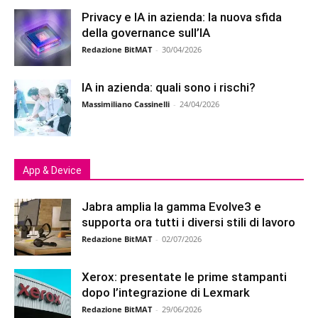
Privacy e IA in azienda: la nuova sfida
della governance sull’IA
Redazione BitMAT
-
30/04/2026
IA in azienda: quali sono i rischi?
Massimiliano Cassinelli
-
24/04/2026
App & Device
Jabra amplia la gamma Evolve3 e
supporta ora tutti i diversi stili di lavoro
Redazione BitMAT
-
02/07/2026
Xerox: presentate le prime stampanti
dopo l’integrazione di Lexmark
Redazione BitMAT
-
29/06/2026