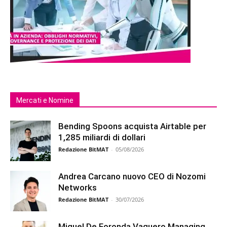
Mercati e Nomine
Bending Spoons acquista Airtable per
1,285 miliardi di dollari
Redazione BitMAT
-
05/08/2026
Andrea Carcano nuovo CEO di Nozomi
Networks
Redazione BitMAT
-
30/07/2026
Miguel De Foronda Vaquero Managing