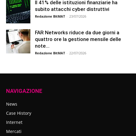
Il 41% delle istituzioni finanziarie ha
subito attacchi cyber distruttivi
Redazione BitMAT
-
23/07/2026
FAR Networks riduce da due giorni a
quattro ore la gestione mensile delle
note...
Redazione BitMAT
-
22/07/2026
NAVIGAZIONE
News
Case History
Internet
Mercati