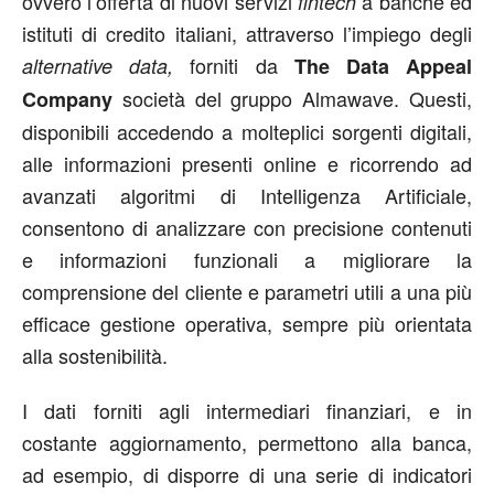
ovvero l’offerta di nuovi servizi
a banche ed
fintech
istituti di credito italiani, attraverso l’impiego degli
forniti da
alternative data,
The Data Appeal
società del gruppo Almawave. Questi,
Company
disponibili accedendo a molteplici sorgenti digitali,
alle informazioni presenti online e ricorrendo ad
avanzati algoritmi di Intelligenza Artificiale,
consentono di analizzare con precisione contenuti
e informazioni funzionali a migliorare la
comprensione del cliente e parametri utili a una più
efficace gestione operativa, sempre più orientata
alla sostenibilità.
I dati forniti agli intermediari finanziari, e in
costante aggiornamento, permettono alla banca,
ad esempio, di disporre di una serie di indicatori