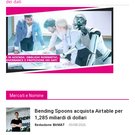
dei dati
Mercati e Nomine
Bending Spoons acquista Airtable per
1,285 miliardi di dollari
Redazione BitMAT
-
05/08/2026