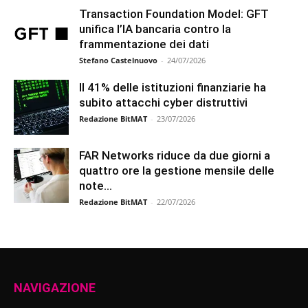
Transaction Foundation Model: GFT
unifica l’IA bancaria contro la
frammentazione dei dati
Stefano Castelnuovo
-
24/07/2026
Il 41% delle istituzioni finanziarie ha
subito attacchi cyber distruttivi
Redazione BitMAT
-
23/07/2026
FAR Networks riduce da due giorni a
quattro ore la gestione mensile delle
note...
Redazione BitMAT
-
22/07/2026
NAVIGAZIONE