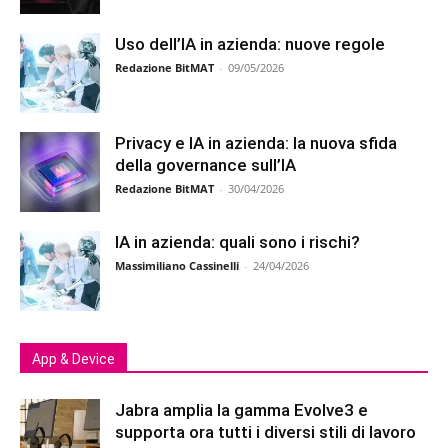
Uso dell’IA in azienda: nuove regole
Redazione BitMAT
-
09/05/2026
Privacy e IA in azienda: la nuova sfida
della governance sull’IA
Redazione BitMAT
-
30/04/2026
IA in azienda: quali sono i rischi?
Massimiliano Cassinelli
-
24/04/2026
App & Device
Jabra amplia la gamma Evolve3 e
supporta ora tutti i diversi stili di lavoro