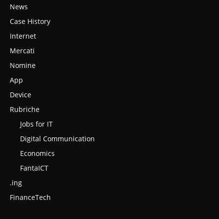
News
Case History
Internet
Mercati
Nomine
App
Device
Rubriche
Jobs for IT
Digital Communication
Economics
FantaICT
.ing
FinanceTech