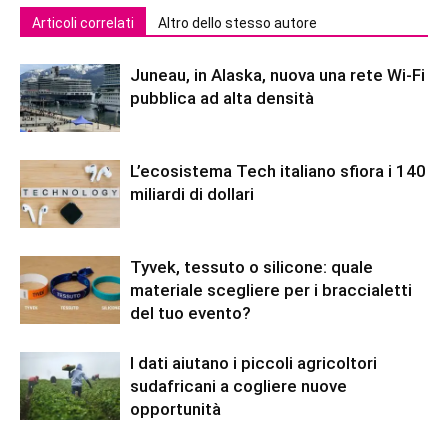
Articoli correlati
Altro dello stesso autore
Juneau, in Alaska, nuova una rete Wi-Fi
pubblica ad alta densità
L’ecosistema Tech italiano sfiora i 140
miliardi di dollari
Tyvek, tessuto o silicone: quale
materiale scegliere per i braccialetti
del tuo evento?
I dati aiutano i piccoli agricoltori
sudafricani a cogliere nuove
opportunità