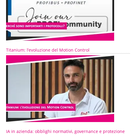
Titanium: l’evoluzione del Motion Control
IA in azienda: obblighi normativi, governance e protezione