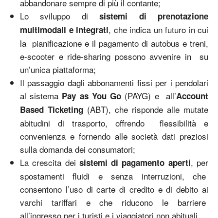
abbandonare sempre di più il contante;
Lo sviluppo di
sistemi di prenotazione
, che indica un futuro in cui
multimodali e integrati
la pianificazione e il pagamento di autobus e treni,
e-scooter e ride-sharing possono avvenire in su
un’unica piattaforma;
Il passaggio dagli abbonamenti fissi per i pendolari
al sistema
(PAYG) e all’
Pay as You Go
Account
(ABT), che risponde alle mutate
Based Ticketing
abitudini di trasporto, offrendo flessibilità e
convenienza e fornendo alle società dati preziosi
sulla domanda dei consumatori;
La crescita dei
, per
sistemi di pagamento aperti
spostamenti fluidi e senza interruzioni, che
consentono l’uso di carte di credito e di debito ai
varchi tariffari e che riducono le barriere
all’ingresso per i turisti e i viaggiatori non abituali.