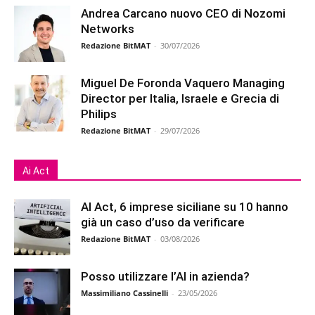
Andrea Carcano nuovo CEO di Nozomi
Networks
Redazione BitMAT
-
30/07/2026
Miguel De Foronda Vaquero Managing
Director per Italia, Israele e Grecia di
Philips
Redazione BitMAT
-
29/07/2026
Ai Act
AI Act, 6 imprese siciliane su 10 hanno
già un caso d’uso da verificare
Redazione BitMAT
-
03/08/2026
Posso utilizzare l’AI in azienda?
Massimiliano Cassinelli
-
23/05/2026