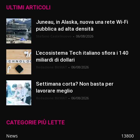
ULTIMI ARTICOLI
Juneau, in Alaska, nuova una rete Wi-Fi
pubblica ad alta densità
Stefano Castelnuovo
-
06/08/2026
L’ecosistema Tech italiano sfiora i 140
miliardi di dollari
Redazione BitMAT
-
06/08/2026
Settimana corta? Non basta per
lavorare meglio
Redazione BitMAT
-
06/08/2026
CATEGORIE PIÙ LETTE
News
13800