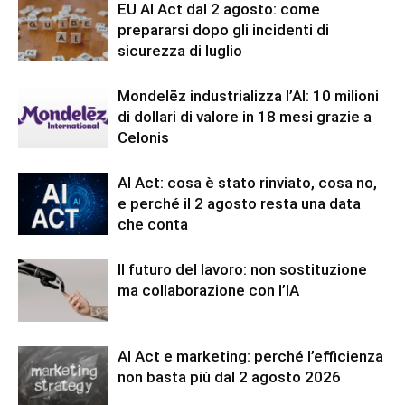
EU AI Act dal 2 agosto: come
prepararsi dopo gli incidenti di
sicurezza di luglio
Mondelēz industrializza l’AI: 10 milioni
di dollari di valore in 18 mesi grazie a
Celonis
AI Act: cosa è stato rinviato, cosa no,
e perché il 2 agosto resta una data
che conta
Il futuro del lavoro: non sostituzione
ma collaborazione con l’IA
AI Act e marketing: perché l’efficienza
non basta più dal 2 agosto 2026