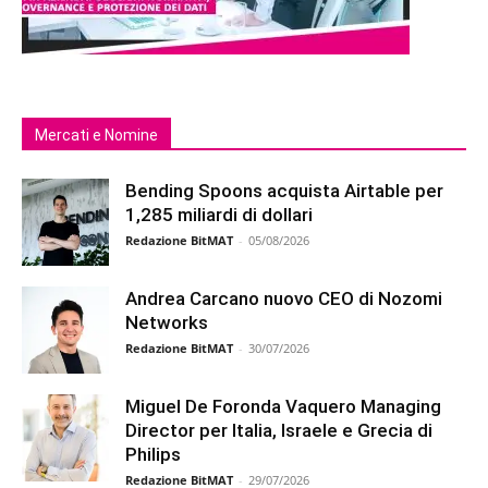
Mercati e Nomine
Bending Spoons acquista Airtable per
1,285 miliardi di dollari
Redazione BitMAT
-
05/08/2026
Andrea Carcano nuovo CEO di Nozomi
Networks
Redazione BitMAT
-
30/07/2026
Miguel De Foronda Vaquero Managing
Director per Italia, Israele e Grecia di
Philips
Redazione BitMAT
-
29/07/2026