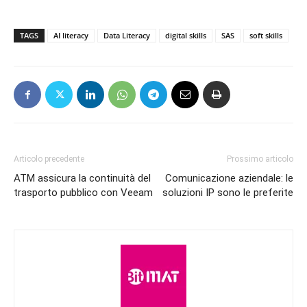
TAGS
AI literacy
Data Literacy
digital skills
SAS
soft skills
Articolo precedente
Prossimo articolo
ATM assicura la continuità del
Comunicazione aziendale: le
trasporto pubblico con Veeam
soluzioni IP sono le preferite