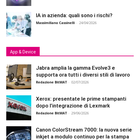
IA in azienda: quali sono i rischi?
Massimiliano Cassinelli
-
24/04/2026
App & Device
Jabra amplia la gamma Evolve3 e
supporta ora tutti i diversi stili di lavoro
Redazione BitMAT
-
02/07/2026
Xerox: presentate le prime stampanti
dopo l’integrazione di Lexmark
Redazione BitMAT
-
29/06/2026
Canon ColorStream 7000: la nuova serie
inkjet a modulo continuo per la stampa