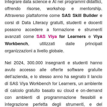
integrare data science e AI nei programmi didattici,
offrendo risorse, workshop e mentorship.
Attraverso piattaforme come
e
SAS Skill Builder
corsi di Data Literacy gratuiti, studenti e docenti
possono accedere a formazione e strumenti
avanzati come
e
SAS Viya
for Learners
Viya
, utilizzati dalle principali
Workbench
organizzazioni a livello globale.
Nel 2024, 300.000 insegnanti e studenti hanno
avuto accesso alle offerte software gratuite
dell’azienda, e lo stesso anno ha segnato il lancio
di SAS Viya Workbench for Learners, un ambiente
di calcolo gratuito basato su cloud e on-demand
con ambienti di programmazione flessibili e
integrazione perfetta degli strumenti, e del