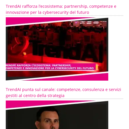
TrendAI rafforza l’ecosistema: partnership, competenze e
innovazione per la cybersecurity del futuro
TrendAI punta sul canale: competenze, consulenza e servizi
gestiti al centro della strategia