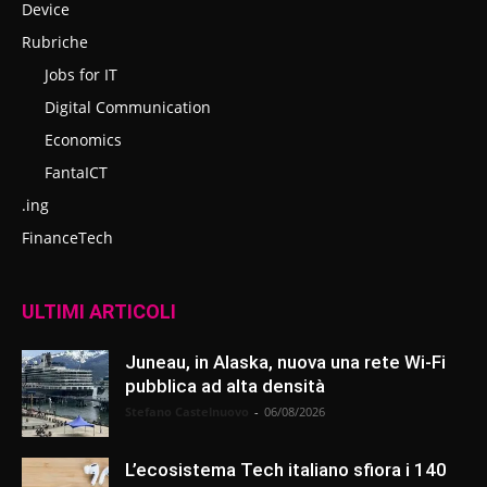
Device
Rubriche
Jobs for IT
Digital Communication
Economics
FantaICT
.ing
FinanceTech
ULTIMI ARTICOLI
Juneau, in Alaska, nuova una rete Wi-Fi
pubblica ad alta densità
Stefano Castelnuovo
-
06/08/2026
L’ecosistema Tech italiano sfiora i 140