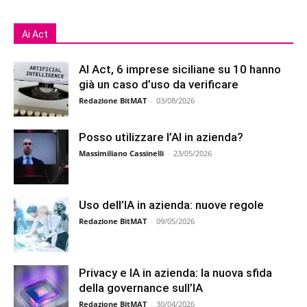
Ai Act
AI Act, 6 imprese siciliane su 10 hanno
già un caso d’uso da verificare
Redazione BitMAT
-
03/08/2026
Posso utilizzare l’AI in azienda?
Massimiliano Cassinelli
-
23/05/2026
Uso dell’IA in azienda: nuove regole
Redazione BitMAT
-
09/05/2026
Privacy e IA in azienda: la nuova sfida
della governance sull’IA
Redazione BitMAT
-
30/04/2026