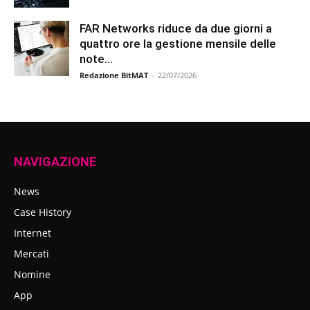
FAR Networks riduce da due giorni a
quattro ore la gestione mensile delle
note...
Redazione BitMAT
-
22/07/2026
NAVIGAZIONE
News
Case History
Internet
Mercati
Nomine
App