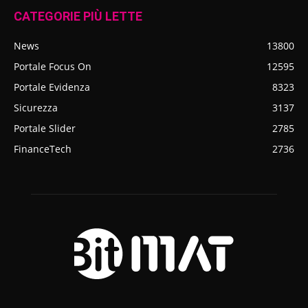
CATEGORIE PIÙ LETTE
News
13800
Portale Focus On
12595
Portale Evidenza
8323
Sicurezza
3137
Portale Slider
2785
FinanceTech
2736