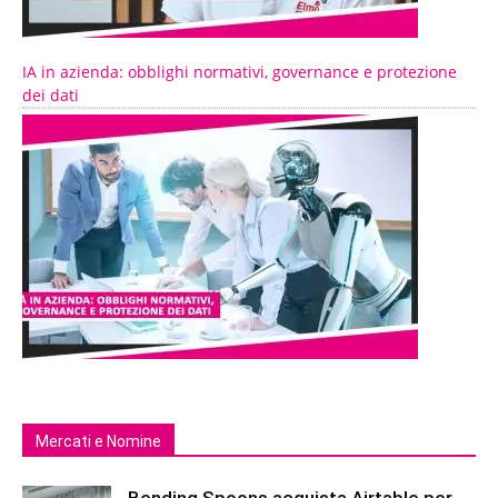
IA in azienda: obblighi normativi, governance e protezione
dei dati
Mercati e Nomine
Bending Spoons acquista Airtable per