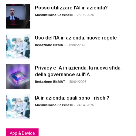
Posso utilizzare l’AI in azienda?
Massimiliano Cassinelli
-
23/05/2026
Uso dell’IA in azienda: nuove regole
Redazione BitMAT
-
09/05/2026
Privacy e IA in azienda: la nuova sfida
della governance sull’IA
Redazione BitMAT
-
30/04/2026
IA in azienda: quali sono i rischi?
Massimiliano Cassinelli
-
24/04/2026
App & Device