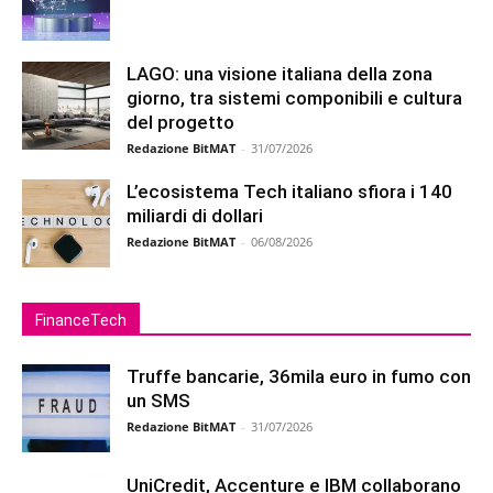
LAGO: una visione italiana della zona
giorno, tra sistemi componibili e cultura
del progetto
Redazione BitMAT
-
31/07/2026
L’ecosistema Tech italiano sfiora i 140
miliardi di dollari
Redazione BitMAT
-
06/08/2026
FinanceTech
Truffe bancarie, 36mila euro in fumo con
un SMS
Redazione BitMAT
-
31/07/2026
UniCredit, Accenture e IBM collaborano