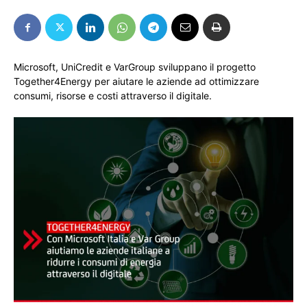
Microsoft, UniCredit e VarGroup sviluppano il progetto
Together4Energy per aiutare le aziende ad ottimizzare
consumi, risorse e costi attraverso il digitale.