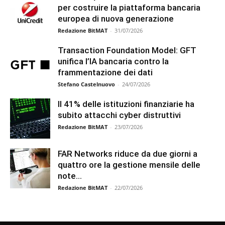
per costruire la piattaforma bancaria
europea di nuova generazione
Redazione BitMAT
-
31/07/2026
Transaction Foundation Model: GFT
unifica l’IA bancaria contro la
frammentazione dei dati
Stefano Castelnuovo
-
24/07/2026
Il 41% delle istituzioni finanziarie ha
subito attacchi cyber distruttivi
Redazione BitMAT
-
23/07/2026
FAR Networks riduce da due giorni a
quattro ore la gestione mensile delle
note...
Redazione BitMAT
-
22/07/2026