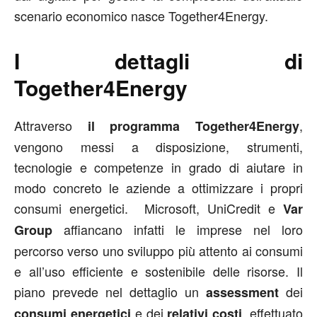
scenario economico nasce Together4Energy.
I dettagli di
Together4Energy
Attraverso
,
il programma Together4Energy
vengono messi a disposizione, strumenti,
tecnologie e competenze in grado di aiutare in
modo concreto le aziende a ottimizzare i propri
consumi energetici. Microsoft, UniCredit e
Var
affiancano infatti le imprese nel loro
Group
percorso verso uno sviluppo più attento ai consumi
e all’uso efficiente e sostenibile delle risorse. Il
piano prevede nel dettaglio un
dei
assessment
e dei
, effettuato
consumi energetici
relativi costi