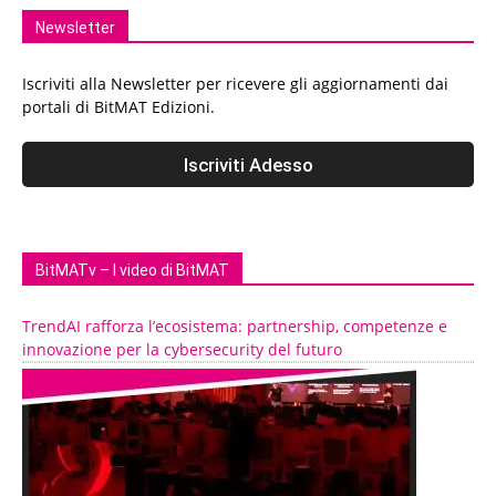
Newsletter
Iscriviti alla Newsletter per ricevere gli aggiornamenti dai
portali di BitMAT Edizioni.
BitMATv – I video di BitMAT
TrendAI rafforza l’ecosistema: partnership, competenze e
innovazione per la cybersecurity del futuro