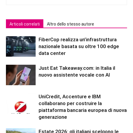
Articoli correlati
Altro dello stesso autore
FiberCop realizza un’infrastruttura
nazionale basata su oltre 100 edge
data center
Just Eat Takeaway.com: in Italia il
nuovo assistente vocale con AI
UniCredit, Accenture e IBM
collaborano per costruire la
piattaforma bancaria europea di nuova
generazione
Estate 2026: gli italiani scelgono le