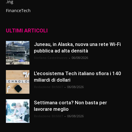
.ing
FinanceTech
ULTIMI ARTICOLI
Juneau, in Alaska, nuova una rete Wi-Fi
pubblica ad alta densità
Stefano Castelnuovo
-
06/08/2026
L’ecosistema Tech italiano sfiora i 140
miliardi di dollari
Redazione BitMAT
-
06/08/2026
Settimana corta? Non basta per
lavorare meglio
Redazione BitMAT
-
06/08/2026