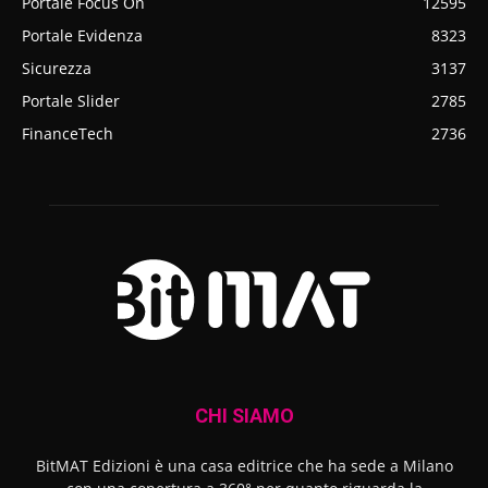
Portale Focus On
12595
Portale Evidenza
8323
Sicurezza
3137
Portale Slider
2785
FinanceTech
2736
CHI SIAMO
BitMAT Edizioni è una casa editrice che ha sede a Milano