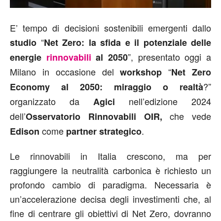
E’ tempo di decisioni sostenibili emergenti dallo
“
studio
Net Zero: la sfida e il potenziale delle
”, presentato oggi a
energie
rinnovabili
al 2050
Milano in occasione del
“
workshop
Net Zero
?”
Economy al 2050: miraggio o realtà
organizzato da
nell’edizione 2024
Agici
dell’
che vede
Osservatorio Rinnovabili OIR,
come
.
Edison
partner strategico
Le rinnovabili in Italia crescono, ma per
raggiungere la neutralità carbonica è richiesto un
profondo cambio di paradigma. Necessaria è
un’accelerazione decisa degli investimenti che, al
fine di centrare gli obiettivi di Net Zero, dovranno