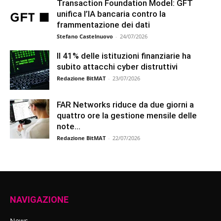
Transaction Foundation Model: GFT
unifica l’IA bancaria contro la
frammentazione dei dati
Stefano Castelnuovo
-
24/07/2026
Il 41% delle istituzioni finanziarie ha
subito attacchi cyber distruttivi
Redazione BitMAT
-
23/07/2026
FAR Networks riduce da due giorni a
quattro ore la gestione mensile delle
note...
Redazione BitMAT
-
22/07/2026
NAVIGAZIONE
News