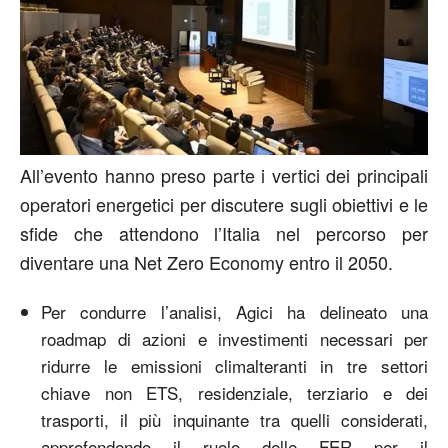
All’evento hanno preso parte i vertici dei principali
operatori energetici per discutere sugli obiettivi e le
sfide che attendono l’Italia nel percorso per
diventare una Net Zero Economy entro il 2050.
Per condurre l’analisi, Agici ha delineato una
roadmap di azioni e investimenti necessari per
ridurre le emissioni climalteranti in tre settori
chiave non ETS, residenziale, terziario e dei
trasporti, il più inquinante tra quelli considerati,
approfondendo il ruolo delle FER per il