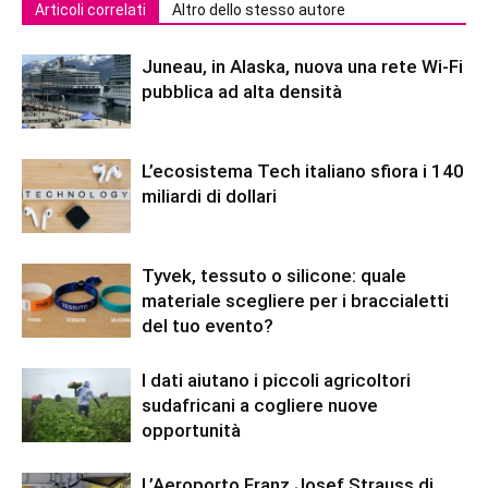
Articoli correlati
Altro dello stesso autore
Juneau, in Alaska, nuova una rete Wi-Fi
pubblica ad alta densità
L’ecosistema Tech italiano sfiora i 140
miliardi di dollari
Tyvek, tessuto o silicone: quale
materiale scegliere per i braccialetti
del tuo evento?
I dati aiutano i piccoli agricoltori
sudafricani a cogliere nuove
opportunità
L’Aeroporto Franz Josef Strauss di