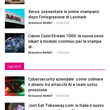
Xerox: presentate le prime stampanti
dopo l’integrazione di Lexmark
Redazione BitMAT
-
29/06/2026
Canon ColorStream 7000: la nuova serie
inkjet a modulo continuo per la stampa
di...
Redazione BitMAT
-
17/06/2026
I più letti
Cybersecurity aziendale: come colmare
il divario tra attacchi AI e team sotto
pressione
Redazione BitMAT
-
03/08/2026
Just Eat Takeaway.com: in Italia il nuovo