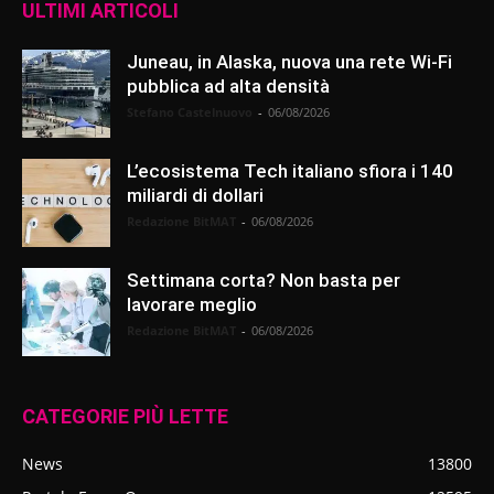
ULTIMI ARTICOLI
Juneau, in Alaska, nuova una rete Wi-Fi
pubblica ad alta densità
Stefano Castelnuovo
-
06/08/2026
L’ecosistema Tech italiano sfiora i 140
miliardi di dollari
Redazione BitMAT
-
06/08/2026
Settimana corta? Non basta per
lavorare meglio
Redazione BitMAT
-
06/08/2026
CATEGORIE PIÙ LETTE
News
13800