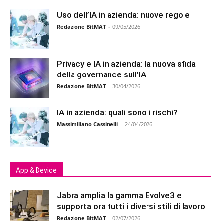
Uso dell’IA in azienda: nuove regole
Redazione BitMAT
-
09/05/2026
Privacy e IA in azienda: la nuova sfida
della governance sull’IA
Redazione BitMAT
-
30/04/2026
IA in azienda: quali sono i rischi?
Massimiliano Cassinelli
-
24/04/2026
App & Device
Jabra amplia la gamma Evolve3 e
supporta ora tutti i diversi stili di lavoro
Redazione BitMAT
-
02/07/2026