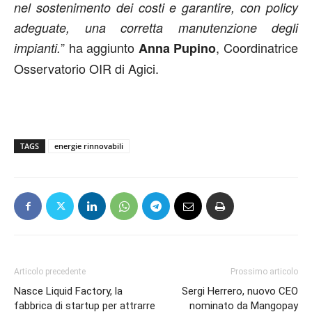
nel sostenimento dei costi e garantire, con policy
adeguate, una corretta manutenzione degli
” ha aggiunto
, Coordinatrice
impianti.
Anna Pupino
Osservatorio OIR di Agici.
TAGS
energie rinnovabili
Articolo precedente
Prossimo articolo
Nasce Liquid Factory, la
Sergi Herrero, nuovo CEO
fabbrica di startup per attrarre
nominato da Mangopay