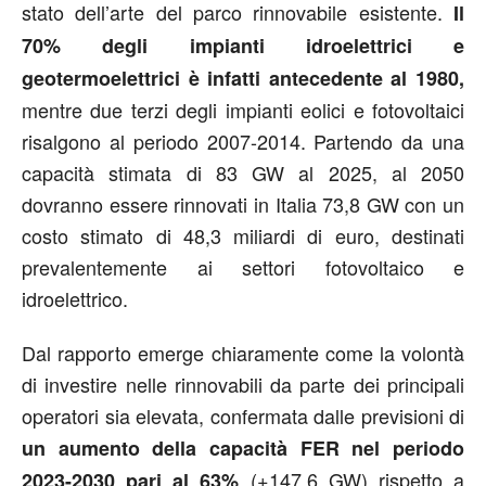
stato dell’arte del parco rinnovabile esistente.
Il
70% degli impianti idroelettrici e
geotermoelettrici è infatti antecedente al 1980,
mentre due terzi degli impianti eolici e fotovoltaici
risalgono al periodo 2007-2014. Partendo da una
capacità stimata di 83 GW al 2025, al 2050
dovranno essere rinnovati in Italia 73,8 GW con un
costo stimato di 48,3 miliardi di euro, destinati
prevalentemente ai settori fotovoltaico e
idroelettrico.
Dal rapporto emerge chiaramente come la volontà
di investire nelle rinnovabili da parte dei principali
operatori sia elevata, confermata dalle previsioni di
un aumento della capacità FER nel periodo
(+147,6 GW) rispetto a
2023-2030 pari al 63%