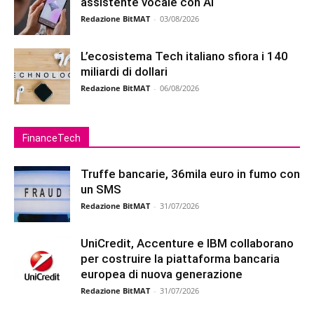
assistente vocale con AI
Redazione BitMAT
-
03/08/2026
L’ecosistema Tech italiano sfiora i 140
miliardi di dollari
Redazione BitMAT
-
06/08/2026
FinanceTech
Truffe bancarie, 36mila euro in fumo con
un SMS
Redazione BitMAT
-
31/07/2026
UniCredit, Accenture e IBM collaborano
per costruire la piattaforma bancaria
europea di nuova generazione
Redazione BitMAT
-
31/07/2026