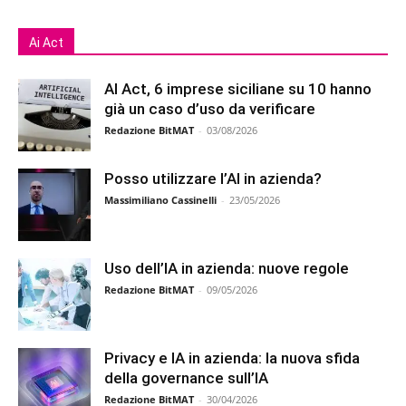
Ai Act
AI Act, 6 imprese siciliane su 10 hanno
già un caso d’uso da verificare
Redazione BitMAT
-
03/08/2026
Posso utilizzare l’AI in azienda?
Massimiliano Cassinelli
-
23/05/2026
Uso dell’IA in azienda: nuove regole
Redazione BitMAT
-
09/05/2026
Privacy e IA in azienda: la nuova sfida
della governance sull’IA
Redazione BitMAT
-
30/04/2026