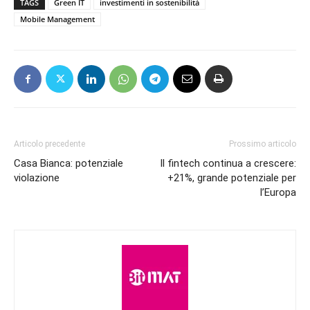
TAGS
Green IT
investimenti in sostenibilità
Mobile Management
Articolo precedente
Prossimo articolo
Casa Bianca: potenziale
Il fintech continua a crescere:
violazione
+21%, grande potenziale per
l’Europa