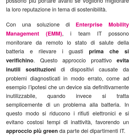
possono più portare avanti se vogliono migliorare
la loro reputazione in tema di sostenibilità.
Con una soluzione di
Enterprise Mobility
, i team IT possono
Management (EMM)
monitorare da remoto lo stato di salute della
batteria e rilevare i guasti
prima che si
. Questo approccio proattivo
verifichino
evita
di dispositivi causate da
inutili sostituzioni
problemi diagnosticati in modo errato, come ad
esempio l’ipotesi che un device sia definitivamente
inutilizzabile, quando invece si tratta
semplicemente di un problema alla batteria. In
questo modo si riducono i rifiuti elettronici e si
evitano costosi tempi di inattività, favorendo un
da parte dei dipartimenti IT.
approccio più green