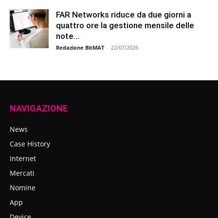
FAR Networks riduce da due giorni a
quattro ore la gestione mensile delle
note...
Redazione BitMAT
-
22/07/2026
NAVIGAZIONE
News
Case History
Internet
Mercati
Nomine
App
Device