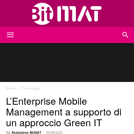
BitMat
Home
Tecnologie
L’Enterprise Mobile
Management a supporto di
un approccio Green IT
Da
Redazione BitMAT
-
05/06/2025