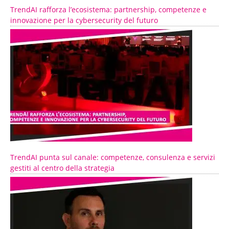
TrendAI rafforza l’ecosistema: partnership, competenze e
innovazione per la cybersecurity del futuro
TrendAI punta sul canale: competenze, consulenza e servizi
gestiti al centro della strategia