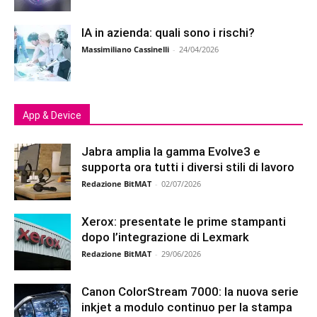
IA in azienda: quali sono i rischi?
Massimiliano Cassinelli
-
24/04/2026
App & Device
Jabra amplia la gamma Evolve3 e
supporta ora tutti i diversi stili di lavoro
Redazione BitMAT
-
02/07/2026
Xerox: presentate le prime stampanti
dopo l’integrazione di Lexmark
Redazione BitMAT
-
29/06/2026
Canon ColorStream 7000: la nuova serie
inkjet a modulo continuo per la stampa