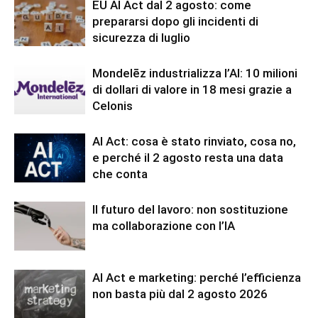
EU AI Act dal 2 agosto: come
prepararsi dopo gli incidenti di
sicurezza di luglio
Mondelēz industrializza l’AI: 10 milioni
di dollari di valore in 18 mesi grazie a
Celonis
AI Act: cosa è stato rinviato, cosa no,
e perché il 2 agosto resta una data
che conta
Il futuro del lavoro: non sostituzione
ma collaborazione con l’IA
AI Act e marketing: perché l’efficienza
non basta più dal 2 agosto 2026