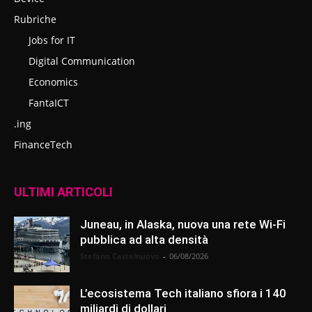
Rubriche
Jobs for IT
Digital Communication
Economics
FantaICT
.ing
FinanceTech
ULTIMI ARTICOLI
Juneau, in Alaska, nuova una rete Wi-Fi
pubblica ad alta densità
Stefano Castelnuovo
-
06/08/2026
L’ecosistema Tech italiano sfiora i 140
miliardi di dollari