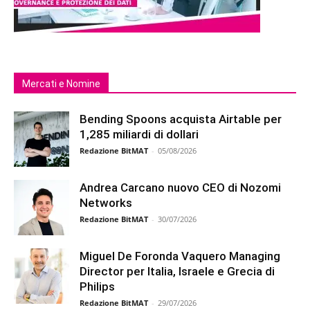
Mercati e Nomine
Bending Spoons acquista Airtable per
1,285 miliardi di dollari
Redazione BitMAT
-
05/08/2026
Andrea Carcano nuovo CEO di Nozomi
Networks
Redazione BitMAT
-
30/07/2026
Miguel De Foronda Vaquero Managing
Director per Italia, Israele e Grecia di
Philips
Redazione BitMAT
-
29/07/2026