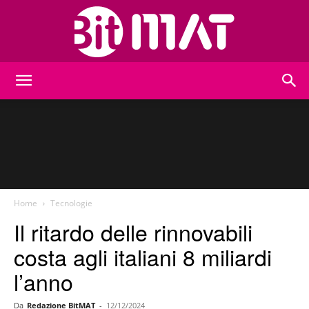
BitMat
Home
Tecnologie
Il ritardo delle rinnovabili
costa agli italiani 8 miliardi
l’anno
Da
Redazione BitMAT
-
12/12/2024