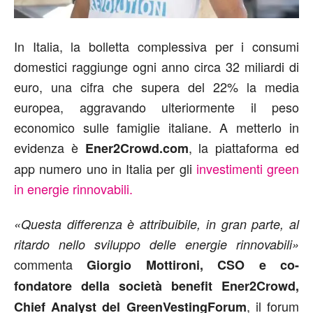
In Italia, la bolletta complessiva per i consumi
domestici raggiunge ogni anno circa 32 miliardi di
euro, una cifra che supera del 22% la media
europea, aggravando ulteriormente il peso
economico sulle famiglie italiane. A metterlo in
evidenza è
, la piattaforma ed
Ener2Crowd.com
app numero uno in Italia per gli
investimenti green
in energie rinnovabili.
«Questa differenza è attribuibile, in gran parte, al
ritardo nello sviluppo delle energie rinnovabili»
commenta
Giorgio Mottironi, CSO e co-
fondatore della società benefit Ener2Crowd,
, il forum
Chief Analyst del GreenVestingForum