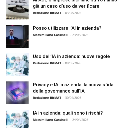
già un caso d’uso da verificare
Redazione BitMAT
-
03/08/2026
Posso utilizzare l’AI in azienda?
Massimiliano Cassinelli
-
23/05/2026
Uso dell’IA in azienda: nuove regole
Redazione BitMAT
-
09/05/2026
Privacy e IA in azienda: la nuova sfida
della governance sull’IA
Redazione BitMAT
-
30/04/2026
IA in azienda: quali sono i rischi?
Massimiliano Cassinelli
-
24/04/2026