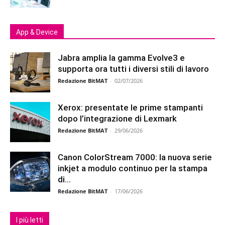
App & Device
Jabra amplia la gamma Evolve3 e
supporta ora tutti i diversi stili di lavoro
Redazione BitMAT
-
02/07/2026
Xerox: presentate le prime stampanti
dopo l’integrazione di Lexmark
Redazione BitMAT
-
29/06/2026
Canon ColorStream 7000: la nuova serie
inkjet a modulo continuo per la stampa
di...
Redazione BitMAT
-
17/06/2026
I più letti