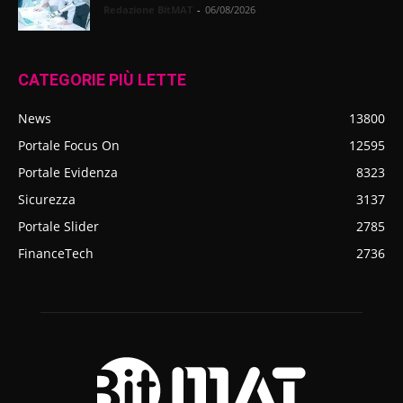
Redazione BitMAT
-
06/08/2026
CATEGORIE PIÙ LETTE
News
13800
Portale Focus On
12595
Portale Evidenza
8323
Sicurezza
3137
Portale Slider
2785
FinanceTech
2736