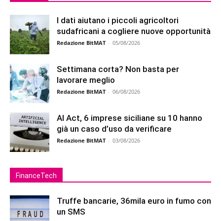
I dati aiutano i piccoli agricoltori
sudafricani a cogliere nuove opportunità
Redazione BitMAT
-
05/08/2026
Settimana corta? Non basta per
lavorare meglio
Redazione BitMAT
-
06/08/2026
AI Act, 6 imprese siciliane su 10 hanno
già un caso d’uso da verificare
Redazione BitMAT
-
03/08/2026
FinanceTech
Truffe bancarie, 36mila euro in fumo con
un SMS