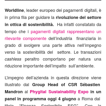
, leader europeo dei pagamenti digitali, è
Worldline
in prima fila per guidare la
rivoluzione del settore
Ha infatti constatato da
in ottica di sostenibilità.
tempo che i
pagamenti digitali rappresentano un
rilevante componente
dell’industria finanziaria in
grado di svolgere una parte attiva nell’impegno
verso la sostenibilità del settore. Le transazioni
peraltro comportano per natura una
cashless
riduzione importante dell’impatto sull’ambiente.
L’impegno dell’azienda in questa direzione viene
illustrato dal
Group Head of CSR Sébastien
al
Mandron
Phygital Sustainability Expo
in un
a Roma dal
panel in programma oggi 4 giugno
titolo “Finanza Sostenibile ESG”. Con la