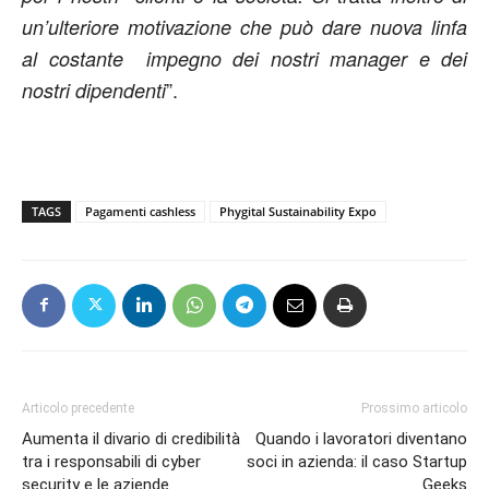
un’ulteriore motivazione che può dare nuova linfa
al costante impegno dei nostri manager e dei
”.
nostri dipendenti
TAGS
Pagamenti cashless
Phygital Sustainability Expo
Articolo precedente
Prossimo articolo
Aumenta il divario di credibilità
Quando i lavoratori diventano
tra i responsabili di cyber
soci in azienda: il caso Startup
security e le aziende
Geeks