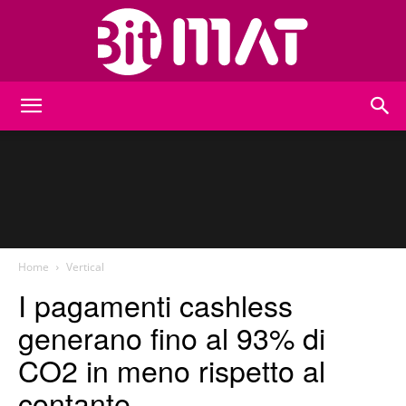
BitMat
Home
Vertical
I pagamenti cashless
generano fino al 93% di
CO2 in meno rispetto al
contante