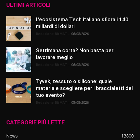
ULTIMI ARTICOLI
L’ecosistema Tech italiano sfiora i 140
miliardi di dollari
Redazione BitMAT
-
06/08/2026
Settimana corta? Non basta per
lavorare meglio
Redazione BitMAT
-
06/08/2026
Tyvek, tessuto o silicone: quale
materiale scegliere per i braccialetti del
tuo evento?
Redazione BitMAT
-
05/08/2026
CATEGORIE PIÙ LETTE
News
13800