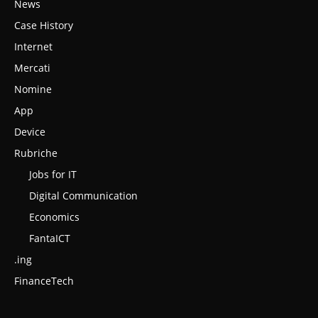
News
Case History
Internet
Mercati
Nomine
App
Device
Rubriche
Jobs for IT
Digital Communication
Economics
FantaICT
.ing
FinanceTech