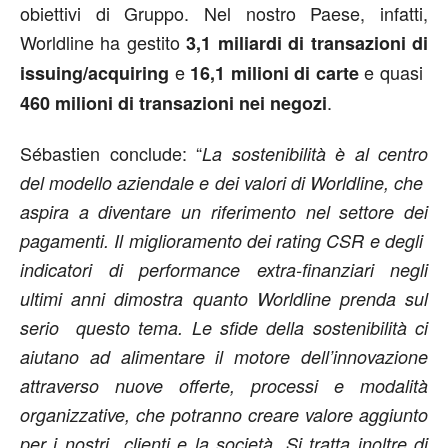
obiettivi di Gruppo. Nel nostro Paese, infatti,
Worldline ha gestito
3,1 miliardi di transazioni di
e
e quasi
issuing/acquiring
16,1 milioni di carte
.
460 milioni di transazioni nei negozi
Sébastien conclude: “
La sostenibilità è al centro
del modello aziendale e dei valori di Worldline, che
aspira a diventare un riferimento nel settore dei
pagamenti. Il miglioramento dei rating CSR e degli
indicatori di performance extra-finanziari negli
ultimi anni dimostra quanto Worldline prenda sul
serio questo tema. Le sfide della sostenibilità ci
aiutano ad alimentare il motore dell’innovazione
attraverso nuove offerte, processi e modalità
organizzative, che potranno creare valore aggiunto
per i nostri clienti e la società. Si tratta inoltre di