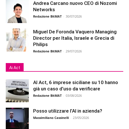
Andrea Carcano nuovo CEO di Nozomi
Networks
Redazione BitMAT
-
30/07/2026
Miguel De Foronda Vaquero Managing
Director per Italia, Israele e Grecia di
Philips
Redazione BitMAT
-
29/07/2026
Ai Act
AI Act, 6 imprese siciliane su 10 hanno
già un caso d’uso da verificare
Redazione BitMAT
-
03/08/2026
Posso utilizzare l’AI in azienda?
Massimiliano Cassinelli
-
23/05/2026