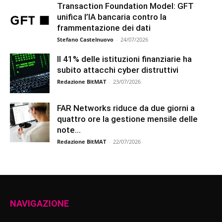
Transaction Foundation Model: GFT
unifica l’IA bancaria contro la
frammentazione dei dati
Stefano Castelnuovo
-
24/07/2026
Il 41% delle istituzioni finanziarie ha
subito attacchi cyber distruttivi
Redazione BitMAT
-
23/07/2026
FAR Networks riduce da due giorni a
quattro ore la gestione mensile delle
note...
Redazione BitMAT
-
22/07/2026
NAVIGAZIONE