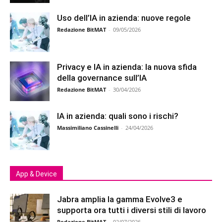
Uso dell’IA in azienda: nuove regole
Redazione BitMAT
-
09/05/2026
Privacy e IA in azienda: la nuova sfida
della governance sull’IA
Redazione BitMAT
-
30/04/2026
IA in azienda: quali sono i rischi?
Massimiliano Cassinelli
-
24/04/2026
App & Device
Jabra amplia la gamma Evolve3 e
supporta ora tutti i diversi stili di lavoro
Redazione BitMAT
-
02/07/2026