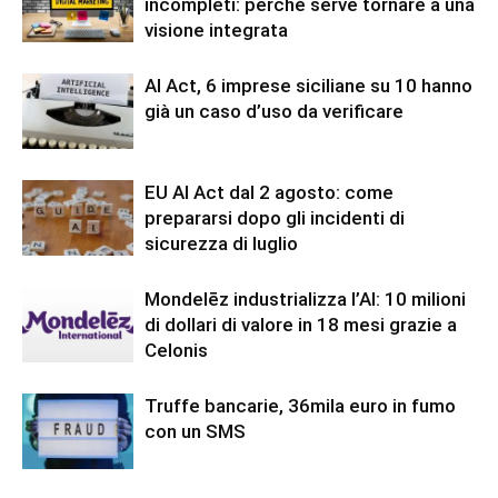
incompleti: perché serve tornare a una
visione integrata
AI Act, 6 imprese siciliane su 10 hanno
già un caso d’uso da verificare
EU AI Act dal 2 agosto: come
prepararsi dopo gli incidenti di
sicurezza di luglio
Mondelēz industrializza l’AI: 10 milioni
di dollari di valore in 18 mesi grazie a
Celonis
Truffe bancarie, 36mila euro in fumo
con un SMS