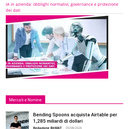
IA in azienda: obblighi normativi, governance e protezione
dei dati
Mercati e Nomine
Bending Spoons acquista Airtable per
1,285 miliardi di dollari
Redazione BitMAT
-
05/08/2026