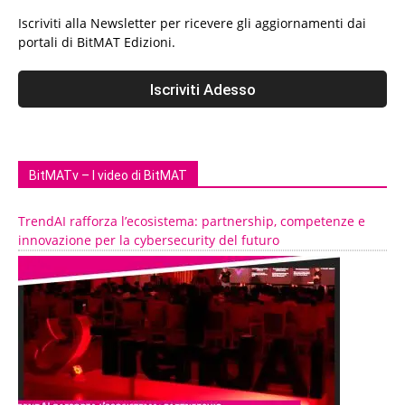
Iscriviti alla Newsletter per ricevere gli aggiornamenti dai
portali di BitMAT Edizioni.
BitMATv – I video di BitMAT
TrendAI rafforza l’ecosistema: partnership, competenze e
innovazione per la cybersecurity del futuro