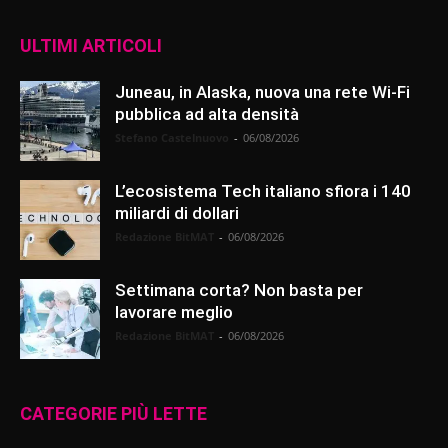
ULTIMI ARTICOLI
Juneau, in Alaska, nuova una rete Wi-Fi
pubblica ad alta densità
Stefano Castelnuovo
-
06/08/2026
L’ecosistema Tech italiano sfiora i 140
miliardi di dollari
Redazione BitMAT
-
06/08/2026
Settimana corta? Non basta per
lavorare meglio
Redazione BitMAT
-
06/08/2026
CATEGORIE PIÙ LETTE