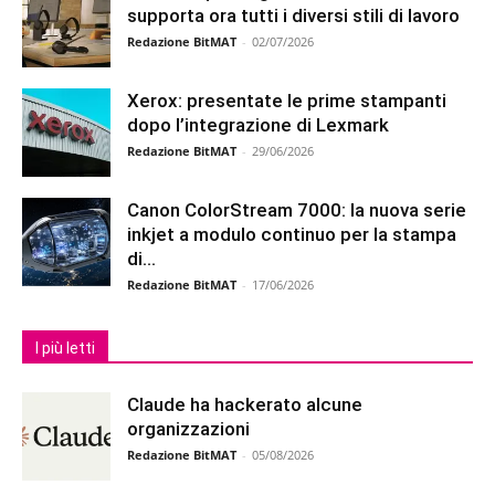
supporta ora tutti i diversi stili di lavoro
Redazione BitMAT
-
02/07/2026
Xerox: presentate le prime stampanti
dopo l’integrazione di Lexmark
Redazione BitMAT
-
29/06/2026
Canon ColorStream 7000: la nuova serie
inkjet a modulo continuo per la stampa
di...
Redazione BitMAT
-
17/06/2026
I più letti
Claude ha hackerato alcune
organizzazioni
Redazione BitMAT
-
05/08/2026