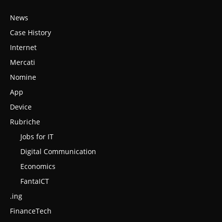
News
Case History
Internet
Mercati
Nomine
App
Device
Rubriche
Jobs for IT
Digital Communication
Economics
FantaICT
.ing
FinanceTech