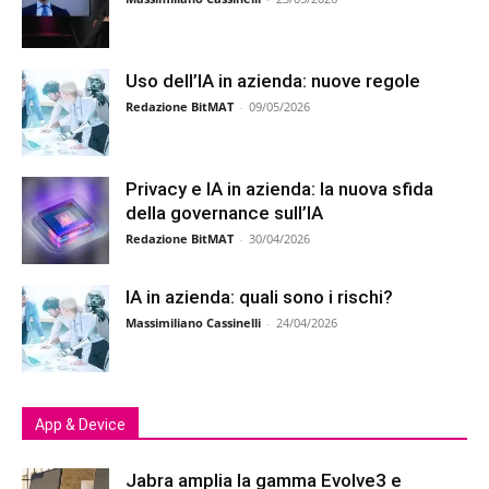
Uso dell’IA in azienda: nuove regole
Redazione BitMAT
-
09/05/2026
Privacy e IA in azienda: la nuova sfida
della governance sull’IA
Redazione BitMAT
-
30/04/2026
IA in azienda: quali sono i rischi?
Massimiliano Cassinelli
-
24/04/2026
App & Device
Jabra amplia la gamma Evolve3 e