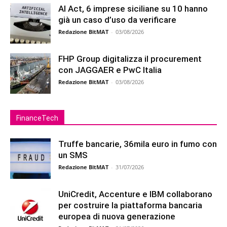
AI Act, 6 imprese siciliane su 10 hanno
già un caso d’uso da verificare
Redazione BitMAT
-
03/08/2026
FHP Group digitalizza il procurement
con JAGGAER e PwC Italia
Redazione BitMAT
-
03/08/2026
FinanceTech
Truffe bancarie, 36mila euro in fumo con
un SMS
Redazione BitMAT
-
31/07/2026
UniCredit, Accenture e IBM collaborano
per costruire la piattaforma bancaria
europea di nuova generazione