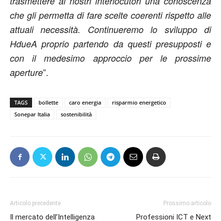
trasmettere ai nostri interlocutori una conoscenza
che gli permetta di fare scelte coerenti rispetto alle
attuali necessità. Continueremo lo sviluppo di
HdueA proprio partendo da questi presupposti e
con il medesimo approccio per le prossime
”.
aperture
TAGS
bollette
caro energia
risparmio energetico
Sonepar Italia
sostenibilità
Articolo precedente
Prossimo articolo
Il mercato dell’Intelligenza
Professioni ICT e Next