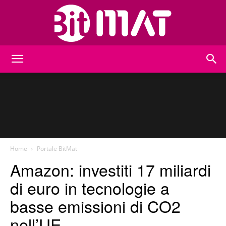
BitMat
Home
Portale BitMat
Amazon: investiti 17 miliardi
di euro in tecnologie a
basse emissioni di CO2
nell’UE