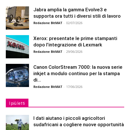
Jabra amplia la gamma Evolve3 e
supporta ora tutti i diversi stili di lavoro
Redazione BitMAT
-
02/07/2026
Xerox: presentate le prime stampanti
dopo l’integrazione di Lexmark
Redazione BitMAT
-
29/06/2026
Canon ColorStream 7000: la nuova serie
inkjet a modulo continuo per la stampa
di...
Redazione BitMAT
-
17/06/2026
I più letti
I dati aiutano i piccoli agricoltori
sudafricani a cogliere nuove opportunità