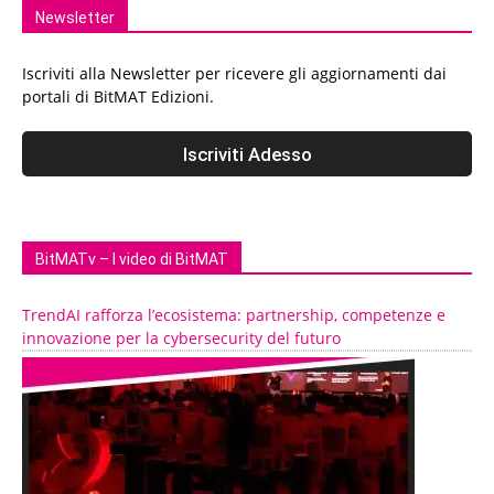
Newsletter
Iscriviti alla Newsletter per ricevere gli aggiornamenti dai
portali di BitMAT Edizioni.
BitMATv – I video di BitMAT
TrendAI rafforza l’ecosistema: partnership, competenze e
innovazione per la cybersecurity del futuro