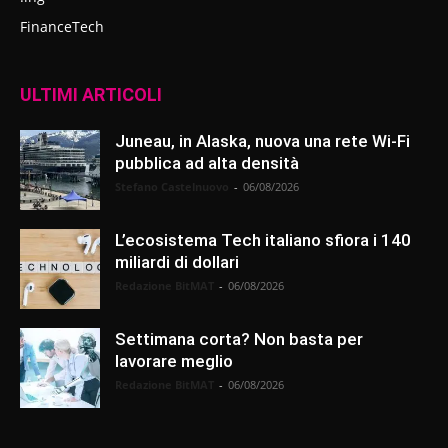
FinanceTech
ULTIMI ARTICOLI
Juneau, in Alaska, nuova una rete Wi-Fi
pubblica ad alta densità
Stefano Castelnuovo
-
06/08/2026
L’ecosistema Tech italiano sfiora i 140
miliardi di dollari
Redazione BitMAT
-
06/08/2026
Settimana corta? Non basta per
lavorare meglio
Redazione BitMAT
-
06/08/2026