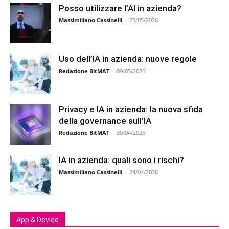
Posso utilizzare l’AI in azienda?
Massimiliano Cassinelli
-
23/05/2026
Uso dell’IA in azienda: nuove regole
Redazione BitMAT
-
09/05/2026
Privacy e IA in azienda: la nuova sfida
della governance sull’IA
Redazione BitMAT
-
30/04/2026
IA in azienda: quali sono i rischi?
Massimiliano Cassinelli
-
24/04/2026
App & Device