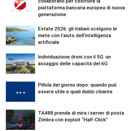
collaborano per costruire la
piattaforma bancaria europea di nuova
generazione
Estate 2026: gli italiani scelgono le
mete con l’aiuto dell’intelligenza
artificiale
Individuazione droni con il 5G: un
assaggio delle capacità del 6G
Pillola del giorno dopo: quando può
essere utile e quali dubbi chiarire
TA488 prende di mira i server di posta
Zimbra con exploit “Half-Click”