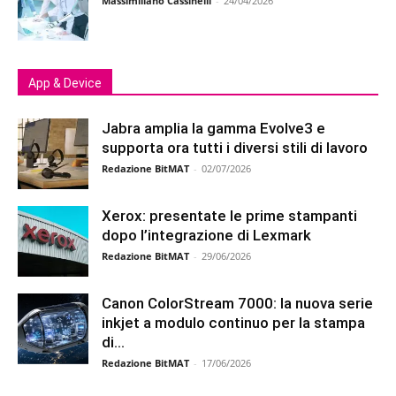
Massimiliano Cassinelli
-
24/04/2026
App & Device
Jabra amplia la gamma Evolve3 e
supporta ora tutti i diversi stili di lavoro
Redazione BitMAT
-
02/07/2026
Xerox: presentate le prime stampanti
dopo l’integrazione di Lexmark
Redazione BitMAT
-
29/06/2026
Canon ColorStream 7000: la nuova serie
inkjet a modulo continuo per la stampa
di...
Redazione BitMAT
-
17/06/2026