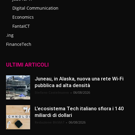
Digital Communication
Economics
FantaICT
.ing
FinanceTech
ULTIMI ARTICOLI
Juneau, in Alaska, nuova una rete Wi-Fi
pubblica ad alta densità
Stefano Castelnuovo
-
06/08/2026
L’ecosistema Tech italiano sfiora i 140
miliardi di dollari
Redazione BitMAT
-
06/08/2026