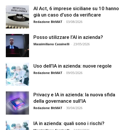
AI Act, 6 imprese siciliane su 10 hanno
già un caso d’uso da verificare
Redazione BitMAT
-
03/08/2026
Posso utilizzare l’AI in azienda?
Massimiliano Cassinelli
-
23/05/2026
Uso dell’IA in azienda: nuove regole
Redazione BitMAT
-
09/05/2026
Privacy e IA in azienda: la nuova sfida
della governance sull’IA
Redazione BitMAT
-
30/04/2026
IA in azienda: quali sono i rischi?