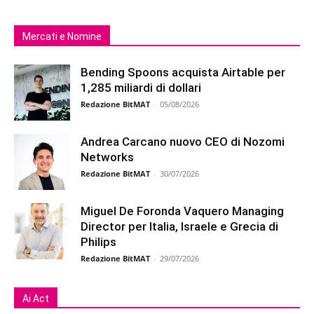
Mercati e Nomine
Bending Spoons acquista Airtable per
1,285 miliardi di dollari
Redazione BitMAT
-
05/08/2026
Andrea Carcano nuovo CEO di Nozomi
Networks
Redazione BitMAT
-
30/07/2026
Miguel De Foronda Vaquero Managing
Director per Italia, Israele e Grecia di
Philips
Redazione BitMAT
-
29/07/2026
Ai Act