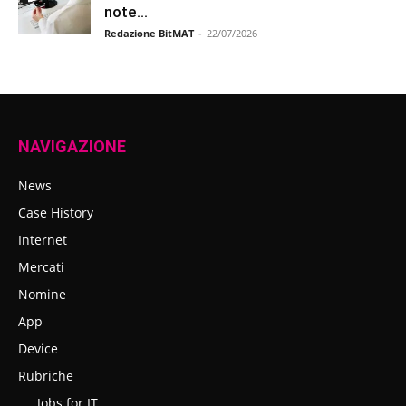
note...
Redazione BitMAT
-
22/07/2026
NAVIGAZIONE
News
Case History
Internet
Mercati
Nomine
App
Device
Rubriche
Jobs for IT