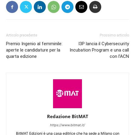
Articolo precedente
Prossimo articolo
Premio Ingenio al femminile:
I3P lancia il Cybersecurity
aperte le candidature per la
Incubation Program e una call
quarta edizione
con l’ACN
Redazione BitMAT
https://www.bitmat.it/
BitMAT Edizioni è una casa editrice che ha sede a Milano con