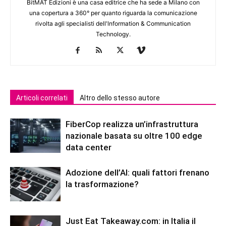
BitMAT Edizioni è una casa editrice che ha sede a Milano con
una copertura a 360° per quanto riguarda la comunicazione
rivolta agli specialisti dell'lnformation & Communication
Technology.
Articoli correlati
Altro dello stesso autore
FiberCop realizza un’infrastruttura
nazionale basata su oltre 100 edge
data center
Adozione dell’AI: quali fattori frenano
la trasformazione?
Just Eat Takeaway.com: in Italia il