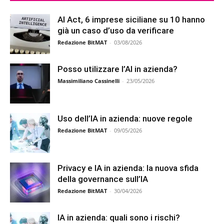
AI Act, 6 imprese siciliane su 10 hanno
già un caso d’uso da verificare
Redazione BitMAT
-
03/08/2026
Posso utilizzare l’AI in azienda?
Massimiliano Cassinelli
-
23/05/2026
Uso dell’IA in azienda: nuove regole
Redazione BitMAT
-
09/05/2026
Privacy e IA in azienda: la nuova sfida
della governance sull’IA
Redazione BitMAT
-
30/04/2026
IA in azienda: quali sono i rischi?