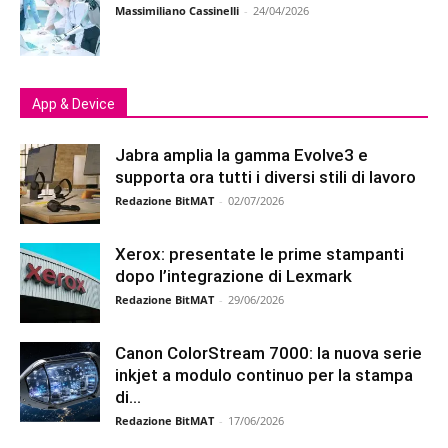
Massimiliano Cassinelli
-
24/04/2026
App & Device
Jabra amplia la gamma Evolve3 e
supporta ora tutti i diversi stili di lavoro
Redazione BitMAT
-
02/07/2026
Xerox: presentate le prime stampanti
dopo l’integrazione di Lexmark
Redazione BitMAT
-
29/06/2026
Canon ColorStream 7000: la nuova serie
inkjet a modulo continuo per la stampa
di...
Redazione BitMAT
-
17/06/2026