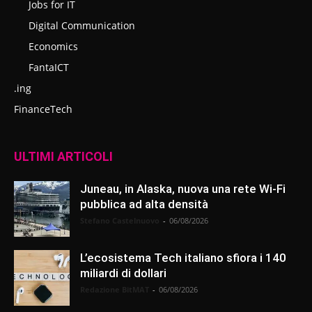
Jobs for IT
Digital Communication
Economics
FantaICT
.ing
FinanceTech
ULTIMI ARTICOLI
Juneau, in Alaska, nuova una rete Wi-Fi
pubblica ad alta densità
Stefano Castelnuovo
-
06/08/2026
L’ecosistema Tech italiano sfiora i 140
miliardi di dollari
Redazione BitMAT
-
06/08/2026