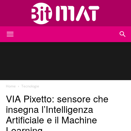
BitMat
Home
Tecnologie
VIA Pixetto: sensore che
insegna l’Intelligenza
Artificiale e il Machine
Learning