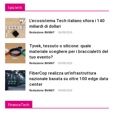
I più letti
L’ecosistema Tech italiano sfiora i 140
miliardi di dollari
Redazione BitMAT
-
06/08/2026
Tyvek, tessuto o silicone: quale
materiale scegliere per i braccialetti del
tuo evento?
Redazione BitMAT
-
05/08/2026
FiberCop realizza un’infrastruttura
nazionale basata su oltre 100 edge data
center
Redazione BitMAT
-
04/08/2026
FinanceTech