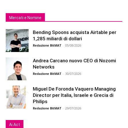
Mercati e Nomine
Bending Spoons acquista Airtable per
1,285 miliardi di dollari
Redazione BitMAT
-
05/08/2026
Andrea Carcano nuovo CEO di Nozomi
Networks
Redazione BitMAT
-
30/07/2026
Miguel De Foronda Vaquero Managing
Director per Italia, Israele e Grecia di
Philips
Redazione BitMAT
-
29/07/2026
Ai Act