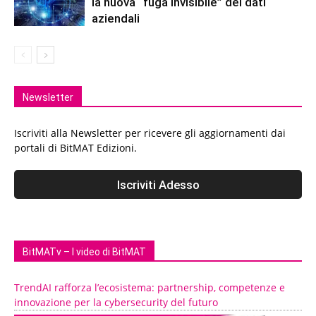
la nuova “fuga invisibile” dei dati
aziendali
Newsletter
Iscriviti alla Newsletter per ricevere gli aggiornamenti dai
portali di BitMAT Edizioni.
BitMATv – I video di BitMAT
TrendAI rafforza l’ecosistema: partnership, competenze e
innovazione per la cybersecurity del futuro