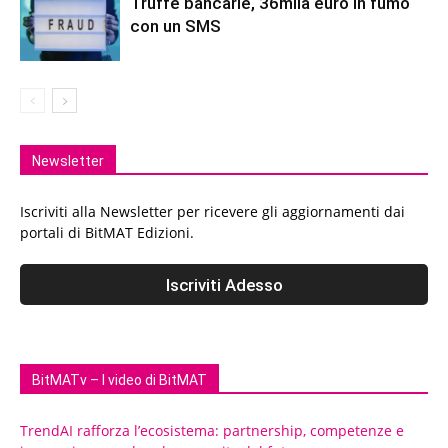
Truffe bancarie, 36mila euro in fumo
con un SMS
Newsletter
Iscriviti alla Newsletter per ricevere gli aggiornamenti dai
portali di BitMAT Edizioni.
BitMATv – I video di BitMAT
TrendAI rafforza l’ecosistema: partnership, competenze e