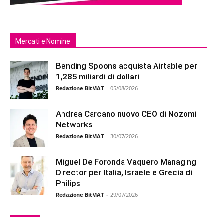
Mercati e Nomine
Bending Spoons acquista Airtable per
1,285 miliardi di dollari
Redazione BitMAT
-
05/08/2026
Andrea Carcano nuovo CEO di Nozomi
Networks
Redazione BitMAT
-
30/07/2026
Miguel De Foronda Vaquero Managing
Director per Italia, Israele e Grecia di
Philips
Redazione BitMAT
-
29/07/2026