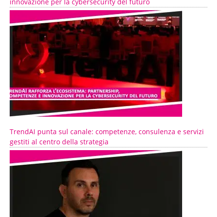
innovazione per la cybersecurity del futuro
TrendAI punta sul canale: competenze, consulenza e servizi
gestiti al centro della strategia