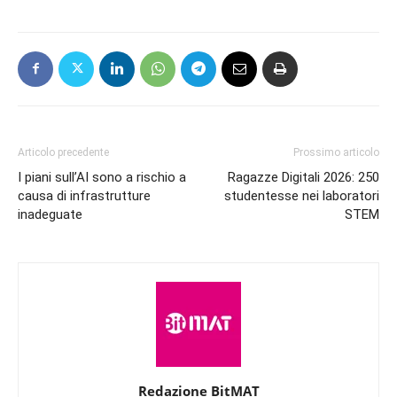
Articolo precedente
Prossimo articolo
I piani sull’AI sono a rischio a
Ragazze Digitali 2026: 250
causa di infrastrutture
studentesse nei laboratori
inadeguate
STEM
Redazione BitMAT