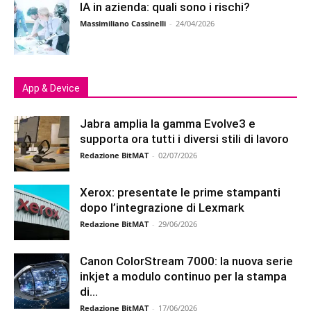
IA in azienda: quali sono i rischi?
Massimiliano Cassinelli
-
24/04/2026
App & Device
Jabra amplia la gamma Evolve3 e
supporta ora tutti i diversi stili di lavoro
Redazione BitMAT
-
02/07/2026
Xerox: presentate le prime stampanti
dopo l’integrazione di Lexmark
Redazione BitMAT
-
29/06/2026
Canon ColorStream 7000: la nuova serie
inkjet a modulo continuo per la stampa
di...
Redazione BitMAT
-
17/06/2026