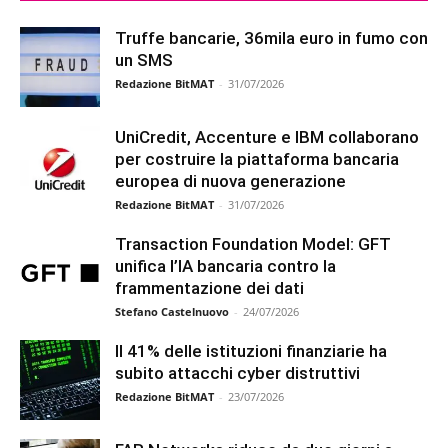
Truffe bancarie, 36mila euro in fumo con
un SMS
Redazione BitMAT
-
31/07/2026
UniCredit, Accenture e IBM collaborano
per costruire la piattaforma bancaria
europea di nuova generazione
Redazione BitMAT
-
31/07/2026
Transaction Foundation Model: GFT
unifica l’IA bancaria contro la
frammentazione dei dati
Stefano Castelnuovo
-
24/07/2026
Il 41% delle istituzioni finanziarie ha
subito attacchi cyber distruttivi
Redazione BitMAT
-
23/07/2026