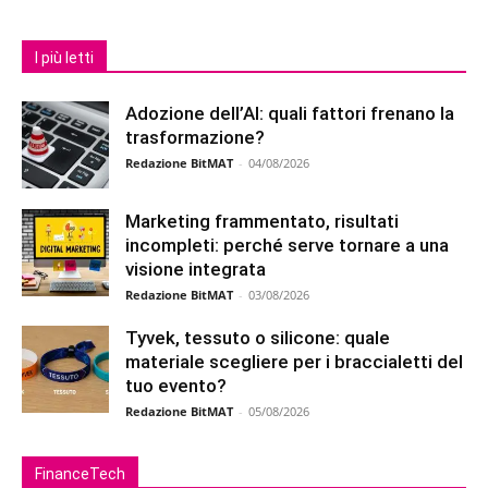
I più letti
Adozione dell’AI: quali fattori frenano la
trasformazione?
Redazione BitMAT
-
04/08/2026
Marketing frammentato, risultati
incompleti: perché serve tornare a una
visione integrata
Redazione BitMAT
-
03/08/2026
Tyvek, tessuto o silicone: quale
materiale scegliere per i braccialetti del
tuo evento?
Redazione BitMAT
-
05/08/2026
FinanceTech