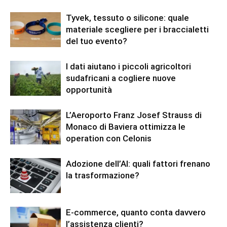
Tyvek, tessuto o silicone: quale
materiale scegliere per i braccialetti
del tuo evento?
I dati aiutano i piccoli agricoltori
sudafricani a cogliere nuove
opportunità
L’Aeroporto Franz Josef Strauss di
Monaco di Baviera ottimizza le
operation con Celonis
Adozione dell’AI: quali fattori frenano
la trasformazione?
E-commerce, quanto conta davvero
l’assistenza clienti?