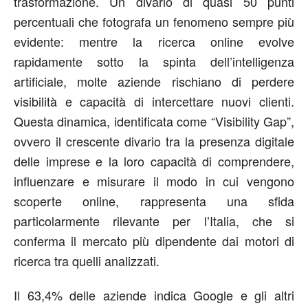
trasformazione. Un divario di quasi 50 punti
percentuali che fotografa un fenomeno sempre più
evidente: mentre la ricerca online evolve
rapidamente sotto la spinta dell’intelligenza
artificiale, molte aziende rischiano di perdere
visibilità e capacità di intercettare nuovi clienti.
Questa dinamica, identificata come
“
V
isibility
G
ap”
,
ovvero il crescente divario tra la presenza digitale
delle imprese e la loro capacità di comprendere,
influenzare e misurare il modo in cui vengono
scoperte online, rappresenta una sfida
particolarmente rilevante per l’Italia, che si
conferma il mercato più dipendente dai motori di
ricerca tra quelli analizzati.
Il 63,4% delle aziende indica Google e gli altri