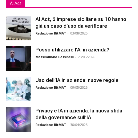
Ai Act
AI Act, 6 imprese siciliane su 10 hanno
già un caso d’uso da verificare
Redazione BitMAT
-
03/08/2026
Posso utilizzare l’AI in azienda?
Massimiliano Cassinelli
-
23/05/2026
Uso dell’IA in azienda: nuove regole
Redazione BitMAT
-
09/05/2026
Privacy e IA in azienda: la nuova sfida
della governance sull’IA
Redazione BitMAT
-
30/04/2026