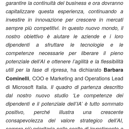
garantire la continuità del business e ora dovranno
capitalizzare questa esperienza, continuando a
investire in innovazione per crescere in mercati
sempre più competitivi. In questo nuovo mondo, il
nostro obiettivo è aiutare le aziende e i loro
dipendenti a sfruttare le tecnologie e le
competenze necessarie per liberare il pieno
potenziale dell’AI e ottenere l’agilità e la flessibilità
, ha dichiarato
utili per la fase di ripresa
Barbara
, COO e Marketing and Operations Lead
Cominelli
di Microsoft Italia.
Il quadro di partenza descritto
dal nostro nuovo studio ‘Le competenze dei
dipendenti e il potenziale dell’IA’ è tutto sommato
positivo, perché illustra una crescente
consapevolezza del valore strategico dell’AI,
sempre più prioritaria nelle scelte di investimento e