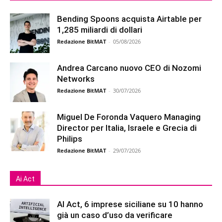
Bending Spoons acquista Airtable per
1,285 miliardi di dollari
Redazione BitMAT
-
05/08/2026
Andrea Carcano nuovo CEO di Nozomi
Networks
Redazione BitMAT
-
30/07/2026
Miguel De Foronda Vaquero Managing
Director per Italia, Israele e Grecia di
Philips
Redazione BitMAT
-
29/07/2026
Ai Act
AI Act, 6 imprese siciliane su 10 hanno
già un caso d’uso da verificare