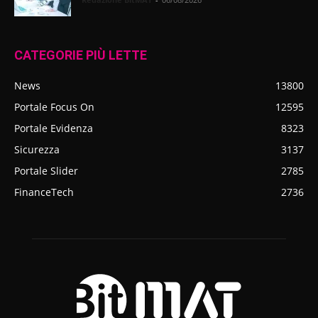
CATEGORIE PIÙ LETTE
News
13800
Portale Focus On
12595
Portale Evidenza
8323
Sicurezza
3137
Portale Slider
2785
FinanceTech
2736