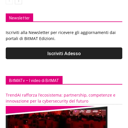
Newsletter
Iscriviti alla Newsletter per ricevere gli aggiornamenti dai
portali di BitMAT Edizioni.
BitMATv – I video di BitMAT
TrendAI rafforza l’ecosistema: partnership, competenze e
innovazione per la cybersecurity del futuro