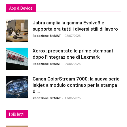
App & Device
Jabra amplia la gamma Evolve3 e
supporta ora tutti i diversi stili di lavoro
Redazione BitMAT
-
02/07/2026
Xerox: presentate le prime stampanti
dopo l’integrazione di Lexmark
Redazione BitMAT
-
29/06/2026
Canon ColorStream 7000: la nuova serie
inkjet a modulo continuo per la stampa
di...
Redazione BitMAT
-
17/06/2026
I più letti