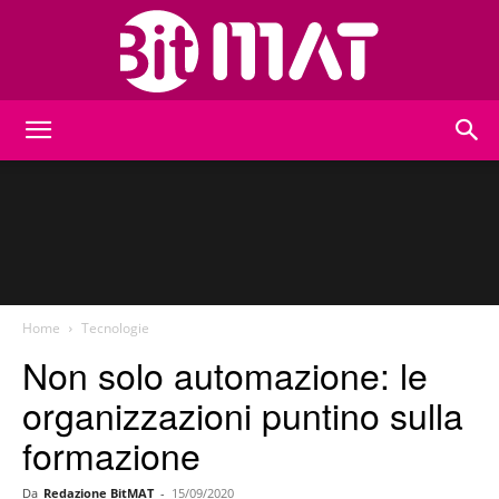
BitMat
Home
Tecnologie
Non solo automazione: le
organizzazioni puntino sulla
formazione
Da
Redazione BitMAT
-
15/09/2020