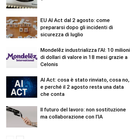
EU AI Act dal 2 agosto: come
prepararsi dopo gli incidenti di
sicurezza di luglio
Mondelēz industrializza l’AI: 10 milioni
di dollari di valore in 18 mesi grazie a
Celonis
AI Act: cosa è stato rinviato, cosa no,
e perché il 2 agosto resta una data
che conta
Il futuro del lavoro: non sostituzione
ma collaborazione con l’IA