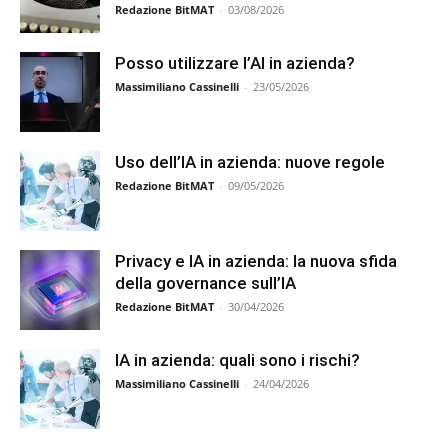
Redazione BitMAT
-
03/08/2026
Posso utilizzare l’AI in azienda?
Massimiliano Cassinelli
-
23/05/2026
Uso dell’IA in azienda: nuove regole
Redazione BitMAT
-
09/05/2026
Privacy e IA in azienda: la nuova sfida
della governance sull’IA
Redazione BitMAT
-
30/04/2026
IA in azienda: quali sono i rischi?
Massimiliano Cassinelli
-
24/04/2026