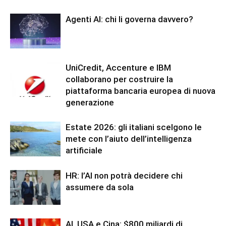
Agenti AI: chi li governa davvero?
UniCredit, Accenture e IBM
collaborano per costruire la
piattaforma bancaria europea di nuova
generazione
Estate 2026: gli italiani scelgono le
mete con l’aiuto dell’intelligenza
artificiale
HR: l’AI non potrà decidere chi
assumere da sola
AI, USA e Cina: $800 miliardi di