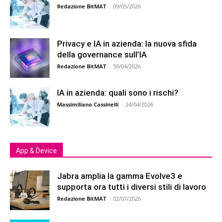
Redazione BitMAT
-
09/05/2026
Privacy e IA in azienda: la nuova sfida
della governance sull’IA
Redazione BitMAT
-
30/04/2026
IA in azienda: quali sono i rischi?
Massimiliano Cassinelli
-
24/04/2026
App & Device
Jabra amplia la gamma Evolve3 e
supporta ora tutti i diversi stili di lavoro
Redazione BitMAT
-
02/07/2026