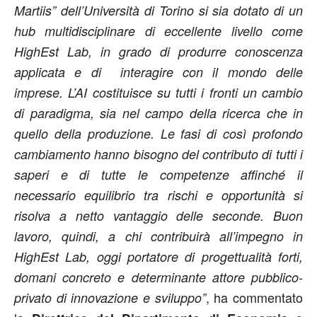
Martiis” dell’Università di Torino si sia dotato di un
hub multidisciplinare di eccellente livello come
HighEst Lab, in grado di produrre conoscenza
applicata e di interagire con il mondo delle
imprese. L’AI costituisce su tutti i fronti un cambio
di paradigma, sia nel campo della ricerca che in
quello della produzione. Le fasi di così profondo
cambiamento hanno bisogno del contributo di tutti i
saperi e di tutte le competenze affinché il
necessario equilibrio tra rischi e opportunità si
risolva a netto vantaggio delle seconde. Buon
lavoro, quindi, a chi contribuirà all’impegno in
HighEst Lab, oggi portatore di progettualità forti,
domani concreto e determinante attore pubblico-
, ha commentato
privato di innovazione e sviluppo”