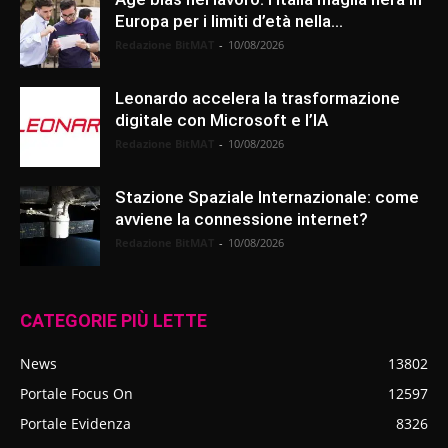
Europa per i limiti d’età nella...
Redazione BitMAT
-
10/08/2026
Leonardo accelera la trasformazione
digitale con Microsoft e l’IA
Redazione BitMAT
-
10/08/2026
Stazione Spaziale Internazionale: come
avviene la connessione internet?
Redazione BitMAT
-
10/08/2026
CATEGORIE PIÙ LETTE
News
13802
Portale Focus On
12597
Portale Evidenza
8326