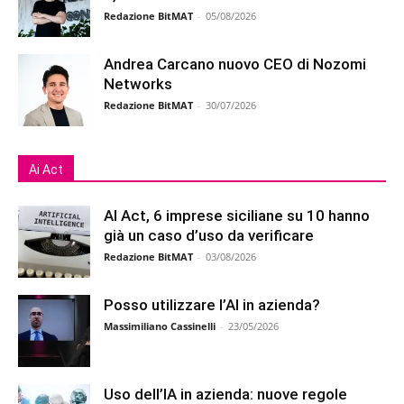
Redazione BitMAT
-
05/08/2026
Andrea Carcano nuovo CEO di Nozomi
Networks
Redazione BitMAT
-
30/07/2026
Ai Act
AI Act, 6 imprese siciliane su 10 hanno
già un caso d’uso da verificare
Redazione BitMAT
-
03/08/2026
Posso utilizzare l’AI in azienda?
Massimiliano Cassinelli
-
23/05/2026
Uso dell’IA in azienda: nuove regole