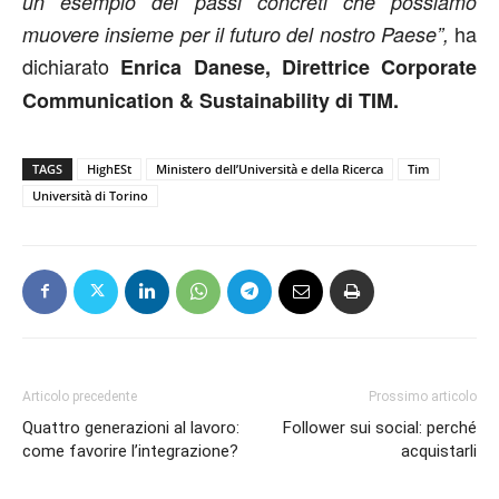
un esempio dei passi concreti che possiamo
ha
muovere insieme per il futuro del nostro Paese”,
dichiarato
Enrica Danese, Direttrice Corporate
Communication & Sustainability di TIM.
TAGS
HighESt
Ministero dell’Università e della Ricerca
Tim
Università di Torino
Articolo precedente
Prossimo articolo
Quattro generazioni al lavoro:
Follower sui social: perché
come favorire l’integrazione?
acquistarli