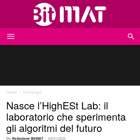
BitMat
Home
Tecnologie
Nasce l’HighESt Lab: il
laboratorio che sperimenta
gli algoritmi del futuro
Da
Redazione BitMAT
-
03/01/2025