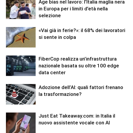
Age bias nel lavoro: l’Italia maglia nera
in Europa per i limiti d’età nella
selezione
«Vai già in ferie?»: il 68% dei lavoratori
si sente in colpa
FiberCop realizza un’infrastruttura
nazionale basata su oltre 100 edge
data center
Adozione dell’AI: quali fattori frenano
la trasformazione?
Just Eat Takeaway.com: in Italia il
nuovo assistente vocale con AI