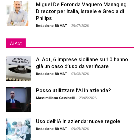
Miguel De Foronda Vaquero Managing
Director per Italia, Israele e Grecia di
Philips
Redazione BitMAT
-
29/07/2026
Ai Act
AI Act, 6 imprese siciliane su 10 hanno
già un caso d’uso da verificare
Redazione BitMAT
-
03/08/2026
Posso utilizzare l’AI in azienda?
Massimiliano Cassinelli
-
23/05/2026
Uso dell’IA in azienda: nuove regole
Redazione BitMAT
-
09/05/2026