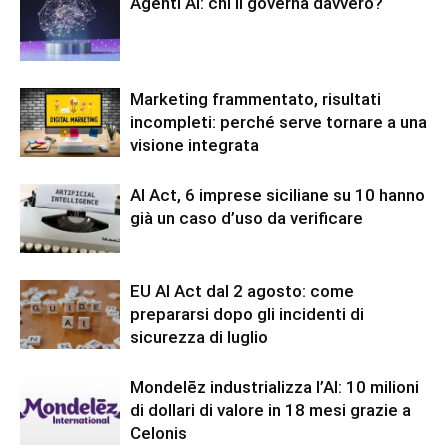
Agenti AI: chi li governa davvero?
Marketing frammentato, risultati
incompleti: perché serve tornare a una
visione integrata
AI Act, 6 imprese siciliane su 10 hanno
già un caso d’uso da verificare
EU AI Act dal 2 agosto: come
prepararsi dopo gli incidenti di
sicurezza di luglio
Mondelēz industrializza l’AI: 10 milioni
di dollari di valore in 18 mesi grazie a
Celonis