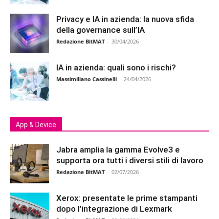
Privacy e IA in azienda: la nuova sfida
della governance sull’IA
Redazione BitMAT
-
30/04/2026
IA in azienda: quali sono i rischi?
Massimiliano Cassinelli
-
24/04/2026
App & Device
Jabra amplia la gamma Evolve3 e
supporta ora tutti i diversi stili di lavoro
Redazione BitMAT
-
02/07/2026
Xerox: presentate le prime stampanti
dopo l’integrazione di Lexmark