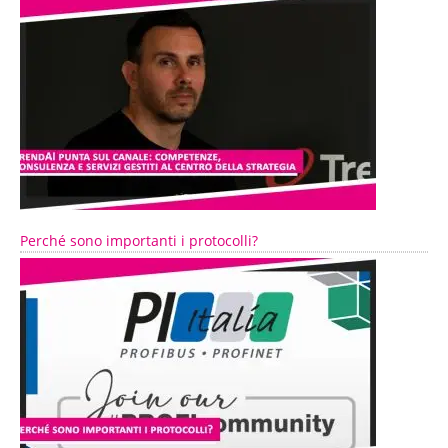
Perché sono importanti i protocolli?