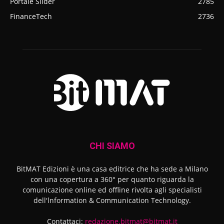
Portale Slider
2785
FinanceTech
2736
CHI SIAMO
BitMAT Edizioni è una casa editrice che ha sede a Milano
con una copertura a 360° per quanto riguarda la
comunicazione online ed offline rivolta agli specialisti
dell'lnformation & Communication Technology.
Contattaci:
redazione.bitmat@bitmat.it