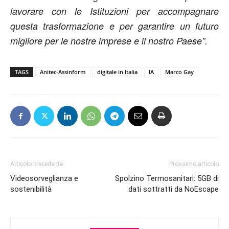
lavorare con le Istituzioni per accompagnare
questa trasformazione e per garantire un futuro
migliore per le nostre imprese e il nostro Paese”.
TAGS
Anitec-Assinform
digitale in Italia
IA
Marco Gay
Articolo precedente
Prossimo articolo
Videosorveglianza e
Spolzino Termosanitari: 5GB di
sostenibilità
dati sottratti da NoEscape