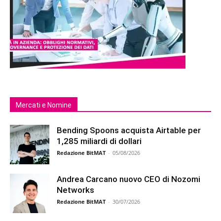
Mercati e Nomine
Bending Spoons acquista Airtable per
1,285 miliardi di dollari
Redazione BitMAT
-
05/08/2026
Andrea Carcano nuovo CEO di Nozomi
Networks
Redazione BitMAT
-
30/07/2026