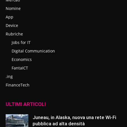
Nomine
App
Device
Rubriche
Jobs for IT
Digital Communication
Economics
FantaICT
.ing
FinanceTech
ULTIMI ARTICOLI
Juneau, in Alaska, nuova una rete Wi-Fi
pubblica ad alta densità