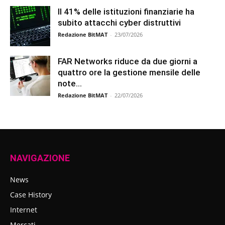
Il 41% delle istituzioni finanziarie ha
subito attacchi cyber distruttivi
Redazione BitMAT
-
23/07/2026
FAR Networks riduce da due giorni a
quattro ore la gestione mensile delle
note...
Redazione BitMAT
-
22/07/2026
NAVIGAZIONE
News
Case History
Internet
Mercati