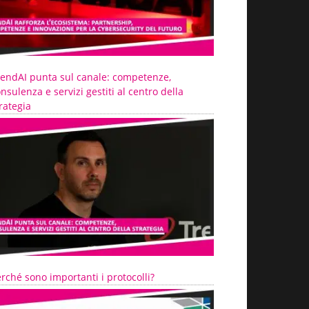
rendAI punta sul canale: competenze,
nsulenza e servizi gestiti al centro della
rategia
rché sono importanti i protocolli?