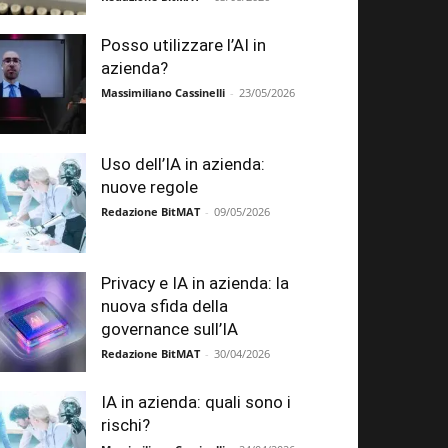
Posso utilizzare l’AI in
azienda?
Massimiliano Cassinelli
-
23/05/2026
Uso dell’IA in azienda:
nuove regole
Redazione BitMAT
-
09/05/2026
Privacy e IA in azienda: la
nuova sfida della
governance sull’IA
Redazione BitMAT
-
30/04/2026
IA in azienda: quali sono i
rischi?