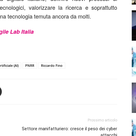
ecnologici, valorizzare la ricerca e soprattutto
una tecnologia temuta ancora da molti.
ile Lab Italia
tificiale (AI)
PNRR
Riccardo Fino
Prossimo articolo
Settore manifatturiero: cresce il peso dei cyber
attacchi