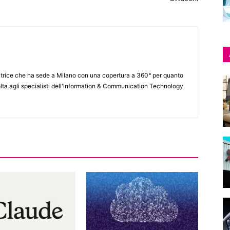
itrice che ha sede a Milano con una copertura a 360° per quanto
lta agli specialisti dell'lnformation & Communication Technology.