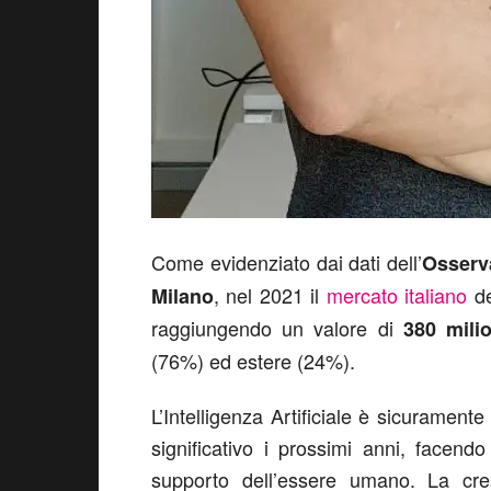
Come evidenziato dai dati dell’
Osserva
, nel 2021 il
mercato italiano
de
Milano
raggiungendo un valore di
380 mili
(76%) ed estere (24%).
L’Intelligenza Artificiale è sicurament
significativo i prossimi anni, facend
supporto dell’essere umano. La cres