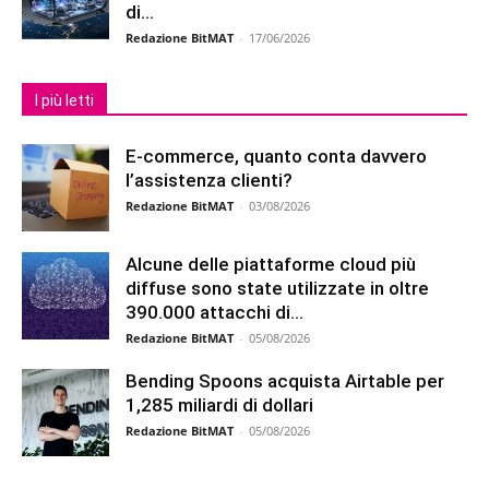
di...
Redazione BitMAT
-
17/06/2026
I più letti
E-commerce, quanto conta davvero
l’assistenza clienti?
Redazione BitMAT
-
03/08/2026
Alcune delle piattaforme cloud più
diffuse sono state utilizzate in oltre
390.000 attacchi di...
Redazione BitMAT
-
05/08/2026
Bending Spoons acquista Airtable per
1,285 miliardi di dollari
Redazione BitMAT
-
05/08/2026