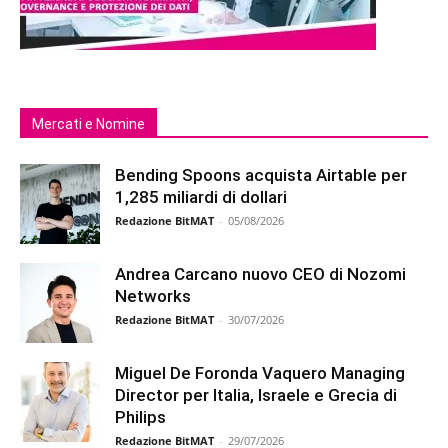
Mercati e Nomine
Bending Spoons acquista Airtable per
1,285 miliardi di dollari
Redazione BitMAT
-
05/08/2026
Andrea Carcano nuovo CEO di Nozomi
Networks
Redazione BitMAT
-
30/07/2026
Miguel De Foronda Vaquero Managing
Director per Italia, Israele e Grecia di
Philips
Redazione BitMAT
-
29/07/2026