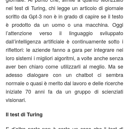
nel test di Turing, chi legge un articolo di giornale
scritto da Gpt-3 non è in grado di capire se il testo
è prodotto da un uomo o una macchina. Oggi
l’attenzione verso il linguaggio sviluppato
dall’intelligenza artificiale è continuamente sotto i
riflettori: le aziende fanno a gara per integrare nei
loro sistemi i migliori algoritmi, a volte anche senza
aver ben chiaro come utilizzarli al meglio. Ma se
adesso dialogare con un chatbot ci sembra
normale o quasi è merito dal lavoro e delle ricerche
iniziate 70 anni fa da un gruppo di scienziati
visionari.
Il test di Turing
E d’altra parte non è certo un caso che il test di