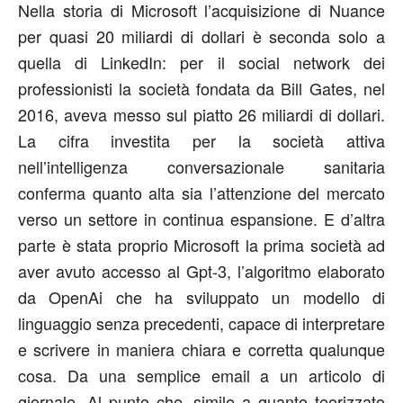
Nella storia di Microsoft l’acquisizione di Nuance
per quasi 20 miliardi di dollari è seconda solo a
quella di LinkedIn: per il social network dei
professionisti la società fondata da Bill Gates, nel
2016, aveva messo sul piatto 26 miliardi di dollari.
La cifra investita per la società attiva
nell’intelligenza conversazionale sanitaria
conferma quanto alta sia l’attenzione del mercato
verso un settore in continua espansione. E d’altra
parte è stata proprio Microsoft la prima società ad
aver avuto accesso al Gpt-3, l’algoritmo elaborato
da OpenAi che ha sviluppato un modello di
linguaggio senza precedenti, capace di interpretare
e scrivere in maniera chiara e corretta qualunque
cosa. Da una semplice email a un articolo di
giornale. Al punto che, simile a quanto teorizzato