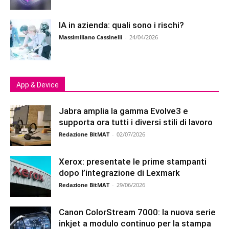
IA in azienda: quali sono i rischi?
Massimiliano Cassinelli
-
24/04/2026
App & Device
Jabra amplia la gamma Evolve3 e
supporta ora tutti i diversi stili di lavoro
Redazione BitMAT
-
02/07/2026
Xerox: presentate le prime stampanti
dopo l’integrazione di Lexmark
Redazione BitMAT
-
29/06/2026
Canon ColorStream 7000: la nuova serie
inkjet a modulo continuo per la stampa