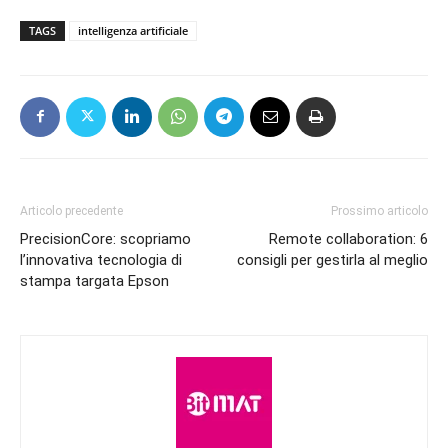
TAGS
intelligenza artificiale
Articolo precedente
Prossimo articolo
PrecisionCore: scopriamo
Remote collaboration: 6
l’innovativa tecnologia di
consigli per gestirla al meglio
stampa targata Epson