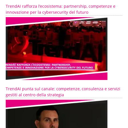
TrendAI rafforza l’ecosistema: partnership, competenze e
innovazione per la cybersecurity del futuro
TrendAI punta sul canale: competenze, consulenza e servizi
gestiti al centro della strategia