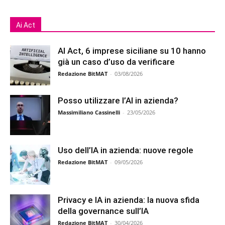
Ai Act
AI Act, 6 imprese siciliane su 10 hanno
già un caso d’uso da verificare
Redazione BitMAT
-
03/08/2026
Posso utilizzare l’AI in azienda?
Massimiliano Cassinelli
-
23/05/2026
Uso dell’IA in azienda: nuove regole
Redazione BitMAT
-
09/05/2026
Privacy e IA in azienda: la nuova sfida
della governance sull’IA
Redazione BitMAT
-
30/04/2026