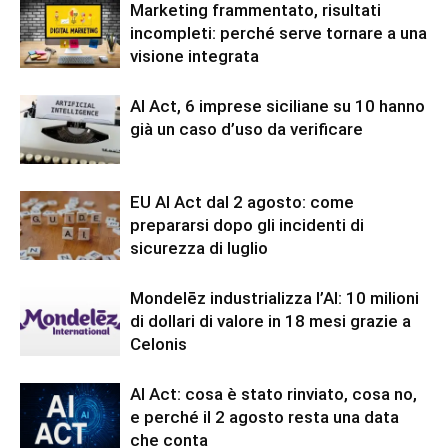
Marketing frammentato, risultati
incompleti: perché serve tornare a una
visione integrata
AI Act, 6 imprese siciliane su 10 hanno
già un caso d’uso da verificare
EU AI Act dal 2 agosto: come
prepararsi dopo gli incidenti di
sicurezza di luglio
Mondelēz industrializza l’AI: 10 milioni
di dollari di valore in 18 mesi grazie a
Celonis
AI Act: cosa è stato rinviato, cosa no,
e perché il 2 agosto resta una data
che conta