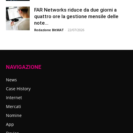
FAR Networks riduce da due giorni a
quattro ore la gestione mensile delle
note...
Redazione BitMAT
-
22/07/2026
NAVIGAZIONE
News
Case History
Internet
Mercati
Nomine
App