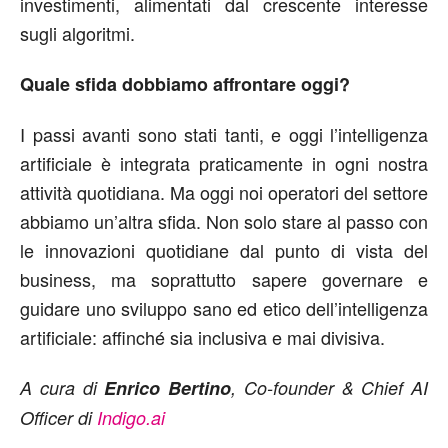
investimenti, alimentati dal crescente interesse
sugli algoritmi.
Quale sfida dobbiamo affrontare oggi?
I passi avanti sono stati tanti, e oggi l’intelligenza
artificiale è integrata praticamente in ogni nostra
attività quotidiana. Ma oggi noi operatori del settore
abbiamo un’altra sfida. Non solo stare al passo con
le innovazioni quotidiane dal punto di vista del
business, ma soprattutto sapere governare e
guidare uno sviluppo sano ed etico dell’intelligenza
artificiale: affinché sia inclusiva e mai divisiva.
A cura di
Enrico Bertino
, Co-founder & Chief AI
Officer di
Indigo.ai