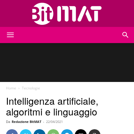
BitMat
Home
Tecnologie
Intelligenza artificiale,
algoritmi e linguaggio
Da
Redazione BitMAT
-
22/04/2021