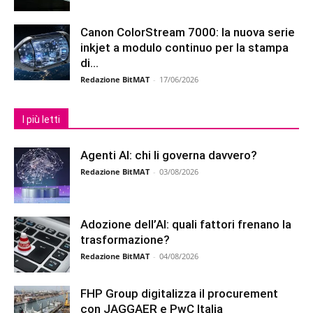
Canon ColorStream 7000: la nuova serie
inkjet a modulo continuo per la stampa
di...
Redazione BitMAT
-
17/06/2026
I più letti
Agenti AI: chi li governa davvero?
Redazione BitMAT
-
03/08/2026
Adozione dell’AI: quali fattori frenano la
trasformazione?
Redazione BitMAT
-
04/08/2026
FHP Group digitalizza il procurement
con JAGGAER e PwC Italia