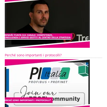
Perché sono importanti i protocolli?