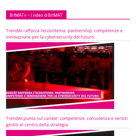
BitMATv – I video di BitMAT
TrendAI rafforza l’ecosistema: partnership, competenze e
innovazione per la cybersecurity del futuro
TrendAI punta sul canale: competenze, consulenza e servizi
gestiti al centro della strategia