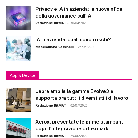
Privacy e IA in azienda: la nuova sfida
della governance sull’IA
Redazione BitMAT
-
30/04/2026
IA in azienda: quali sono i rischi?
Massimiliano Cassinelli
-
24/04/2026
App & Device
Jabra amplia la gamma Evolve3 e
supporta ora tutti i diversi stili di lavoro
Redazione BitMAT
-
02/07/2026
Xerox: presentate le prime stampanti
dopo l’integrazione di Lexmark
Redazione BitMAT
-
29/06/2026