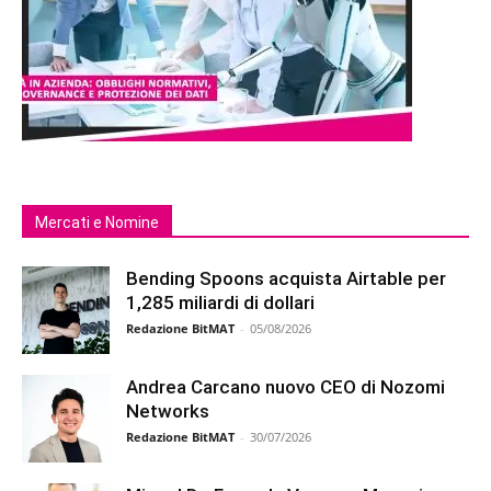
Mercati e Nomine
Bending Spoons acquista Airtable per
1,285 miliardi di dollari
Redazione BitMAT
-
05/08/2026
Andrea Carcano nuovo CEO di Nozomi
Networks
Redazione BitMAT
-
30/07/2026