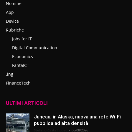
Nomine
App
Device
Rubriche
Jobs for IT
Digital Communication
Economics
FantaICT
.ing
FinanceTech
ULTIMI ARTICOLI
Juneau, in Alaska, nuova una rete Wi-Fi
pubblica ad alta densità
Stefano Castelnuovo
-
06/08/2026