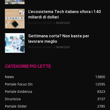
L’ecosistema Tech italiano sfiora i 140
miliardi di dollari
Redazione BitMAT
-
06/08/2026
Settimana corta? Non basta per
lavorare meglio
Redazione BitMAT
-
06/08/2026
CATEGORIE PIÙ LETTE
News
13800
Portale Focus On
12595
Portale Evidenza
8323
Sicurezza
3137
Portale Slider
2785