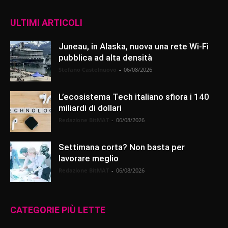
ULTIMI ARTICOLI
Juneau, in Alaska, nuova una rete Wi-Fi
pubblica ad alta densità
Stefano Castelnuovo
-
06/08/2026
L’ecosistema Tech italiano sfiora i 140
miliardi di dollari
Redazione BitMAT
-
06/08/2026
Settimana corta? Non basta per
lavorare meglio
Redazione BitMAT
-
06/08/2026
CATEGORIE PIÙ LETTE