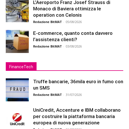
L’Aeroporto Franz Josef Strauss di
Monaco di Baviera ottimizza le
operation con Celonis
Redazione BitMAT
-
05/08/2026
E-commerce, quanto conta davvero
l’assistenza clienti?
Redazione BitMAT
-
03/08/2026
FinanceTech
Truffe bancarie, 36mila euro in fumo con
un SMS
Redazione BitMAT
-
31/07/2026
UniCredit, Accenture e IBM collaborano
per costruire la piattaforma bancaria
europea di nuova generazione