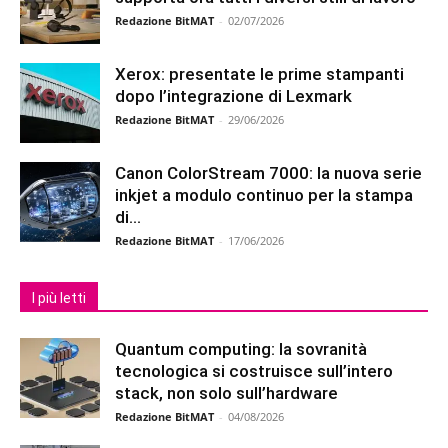
Redazione BitMAT
-
02/07/2026
Xerox: presentate le prime stampanti
dopo l’integrazione di Lexmark
Redazione BitMAT
-
29/06/2026
Canon ColorStream 7000: la nuova serie
inkjet a modulo continuo per la stampa
di...
Redazione BitMAT
-
17/06/2026
I più letti
Quantum computing: la sovranità
tecnologica si costruisce sull’intero
stack, non solo sull’hardware
Redazione BitMAT
-
04/08/2026