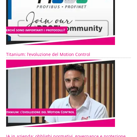
Titanium: l’evoluzione del Motion Control
IA in azienda: obblighi normativi, governance e protezione