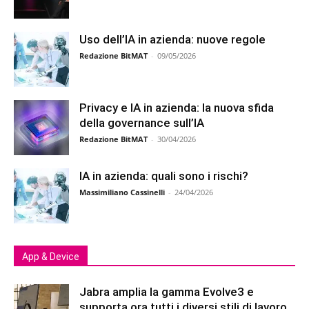
Uso dell’IA in azienda: nuove regole
Redazione BitMAT
-
09/05/2026
Privacy e IA in azienda: la nuova sfida
della governance sull’IA
Redazione BitMAT
-
30/04/2026
IA in azienda: quali sono i rischi?
Massimiliano Cassinelli
-
24/04/2026
App & Device
Jabra amplia la gamma Evolve3 e
supporta ora tutti i diversi stili di lavoro