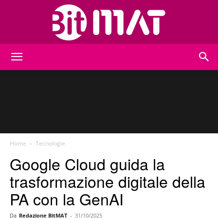
BitMat
Home
Tecnologie
Google Cloud guida la
trasformazione digitale della
PA con la GenAI
Da
Redazione BitMAT
-
31/10/2025