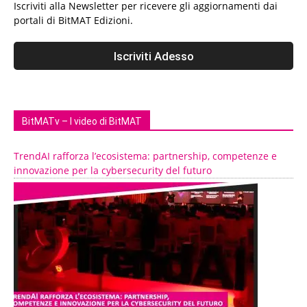
Iscriviti alla Newsletter per ricevere gli aggiornamenti dai
portali di BitMAT Edizioni.
BitMATv – I video di BitMAT
TrendAI rafforza l’ecosistema: partnership, competenze e
innovazione per la cybersecurity del futuro