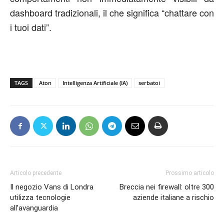
dashboard tradizionali, il che significa “chattare con
i tuoi dati”.
TAGS
Aton
Intelligenza Artificiale (IA)
serbatoi
Articolo precedente
Prossimo articolo
Il negozio Vans di Londra
Breccia nei firewall: oltre 300
utilizza tecnologie
aziende italiane a rischio
all’avanguardia