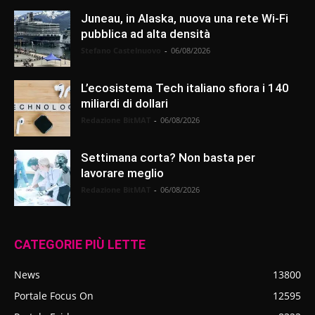
Juneau, in Alaska, nuova una rete Wi-Fi
pubblica ad alta densità
Stefano Castelnuovo
-
06/08/2026
L’ecosistema Tech italiano sfiora i 140
miliardi di dollari
Redazione BitMAT
-
06/08/2026
Settimana corta? Non basta per
lavorare meglio
Redazione BitMAT
-
06/08/2026
CATEGORIE PIÙ LETTE
News
13800
Portale Focus On
12595