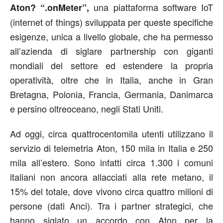
una piattaforma software IoT
Aton? “.onMeter”,
(internet of things) sviluppata per queste specifiche
esigenze, unica a livello globale, che ha permesso
all’azienda di siglare partnership con giganti
mondiali del settore ed estendere la propria
operatività, oltre che in Italia, anche in Gran
Bretagna, Polonia, Francia, Germania, Danimarca
e persino oltreoceano, negli Stati Uniti.
Ad oggi, circa quattrocentomila utenti utilizzano il
servizio di telemetria Aton, 150 mila in Italia e 250
mila all’estero. Sono infatti circa 1.300 i comuni
italiani non ancora allacciati alla rete metano, il
15% del totale, dove vivono circa quattro milioni di
persone (dati Anci). Tra i partner strategici, che
hanno siglato un accordo con Aton per la