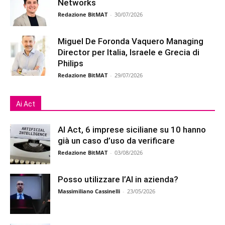
Networks
Redazione BitMAT
-
30/07/2026
Miguel De Foronda Vaquero Managing
Director per Italia, Israele e Grecia di
Philips
Redazione BitMAT
-
29/07/2026
Ai Act
AI Act, 6 imprese siciliane su 10 hanno
già un caso d’uso da verificare
Redazione BitMAT
-
03/08/2026
Posso utilizzare l’AI in azienda?
Massimiliano Cassinelli
-
23/05/2026