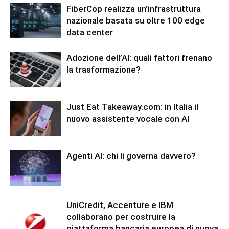
FiberCop realizza un’infrastruttura
nazionale basata su oltre 100 edge
data center
Adozione dell’AI: quali fattori frenano
la trasformazione?
Just Eat Takeaway.com: in Italia il
nuovo assistente vocale con AI
Agenti AI: chi li governa davvero?
UniCredit, Accenture e IBM
collaborano per costruire la
piattaforma bancaria europea di nuova