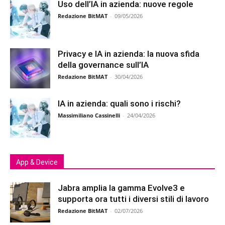
Uso dell’IA in azienda: nuove regole
Redazione BitMAT
-
09/05/2026
Privacy e IA in azienda: la nuova sfida
della governance sull’IA
Redazione BitMAT
-
30/04/2026
IA in azienda: quali sono i rischi?
Massimiliano Cassinelli
-
24/04/2026
App & Device
Jabra amplia la gamma Evolve3 e
supporta ora tutti i diversi stili di lavoro
Redazione BitMAT
-
02/07/2026