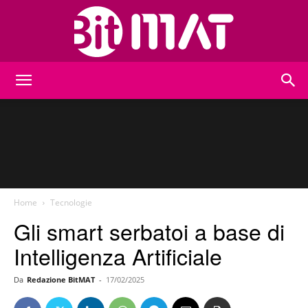
BitMat
Home
Tecnologie
Gli smart serbatoi a base di
Intelligenza Artificiale
Da
Redazione BitMAT
-
17/02/2025