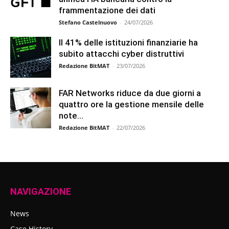
frammentazione dei dati
Stefano Castelnuovo
-
24/07/2026
Il 41% delle istituzioni finanziarie ha
subito attacchi cyber distruttivi
Redazione BitMAT
-
23/07/2026
FAR Networks riduce da due giorni a
quattro ore la gestione mensile delle
note...
Redazione BitMAT
-
22/07/2026
NAVIGAZIONE
News
Case History