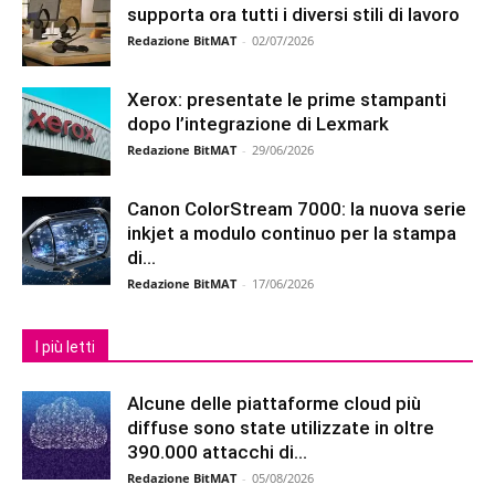
supporta ora tutti i diversi stili di lavoro
Redazione BitMAT
-
02/07/2026
Xerox: presentate le prime stampanti
dopo l’integrazione di Lexmark
Redazione BitMAT
-
29/06/2026
Canon ColorStream 7000: la nuova serie
inkjet a modulo continuo per la stampa
di...
Redazione BitMAT
-
17/06/2026
I più letti
Alcune delle piattaforme cloud più
diffuse sono state utilizzate in oltre
390.000 attacchi di...
Redazione BitMAT
-
05/08/2026