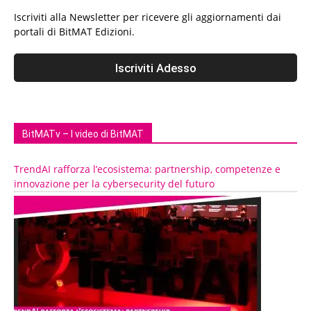
Iscriviti alla Newsletter per ricevere gli aggiornamenti dai
portali di BitMAT Edizioni.
BitMATv – I video di BitMAT
TrendAI rafforza l’ecosistema: partnership, competenze e
innovazione per la cybersecurity del futuro