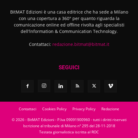
BitMAT Edizioni è una casa editrice che ha sede a Milano
con una copertura a 360° per quanto riguarda la
comunicazione online ed offline rivolta agli specialisti
dell'lnformation & Communication Technology.
Contattaci:
redazione.bitmat@bitmat.it
SEGUICI
Contattaci
Cookies Policy
Privacy Policy
Redazione
© 2026 - BitMAT Edizioni - P.Iva 09091900960 - tutti i diritti riservati
Iscrizione al tribunale di Milano n° 295 del 28-11-2018
Testata giornalistica iscritta al ROC