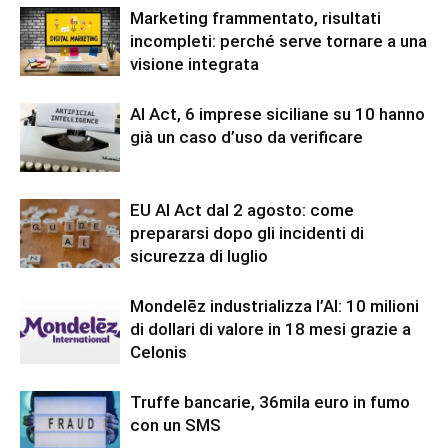
Marketing frammentato, risultati
incompleti: perché serve tornare a una
visione integrata
AI Act, 6 imprese siciliane su 10 hanno
già un caso d’uso da verificare
EU AI Act dal 2 agosto: come
prepararsi dopo gli incidenti di
sicurezza di luglio
Mondelēz industrializza l’AI: 10 milioni
di dollari di valore in 18 mesi grazie a
Celonis
Truffe bancarie, 36mila euro in fumo
con un SMS