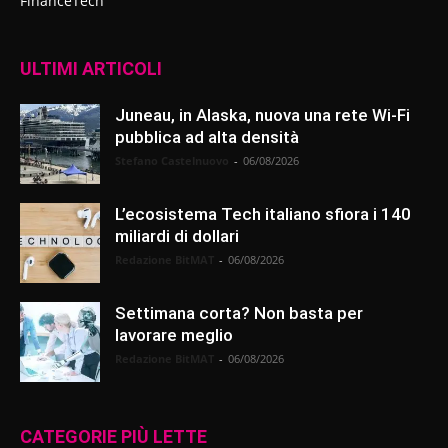
FinanceTech
ULTIMI ARTICOLI
Juneau, in Alaska, nuova una rete Wi-Fi
pubblica ad alta densità
Stefano Castelnuovo
-
06/08/2026
L’ecosistema Tech italiano sfiora i 140
miliardi di dollari
Redazione BitMAT
-
06/08/2026
Settimana corta? Non basta per
lavorare meglio
Redazione BitMAT
-
06/08/2026
CATEGORIE PIÙ LETTE