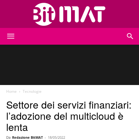
BitMat
Home
Tecnologie
Settore dei servizi finanziari:
l’adozione del multicloud è
lenta
Da
Redazione BitMAT
-
18/05/2022