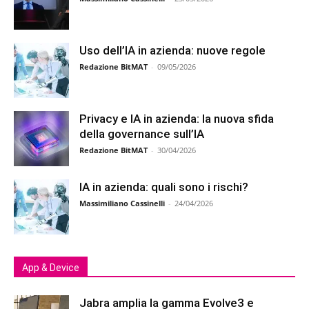
Uso dell’IA in azienda: nuove regole
Redazione BitMAT
-
09/05/2026
Privacy e IA in azienda: la nuova sfida
della governance sull’IA
Redazione BitMAT
-
30/04/2026
IA in azienda: quali sono i rischi?
Massimiliano Cassinelli
-
24/04/2026
App & Device
Jabra amplia la gamma Evolve3 e