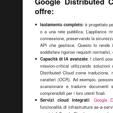
Google Distributed C
offre:
è progettato pe
Isolamento completo:
o a una rete pubblica. L’appliance 
connessione, preservando la sicurezza e
API che gestisce. Questo lo rende id
soddisfare rigorosi requisiti normativi,
: I clienti po
Capacità di IA avanzate
mission-critical utilizzando soluzioni
Distributed Cloud come traduzione, 
caratteri (OCR). Ad esempio, possono 
scansionare e tradurre documenti sc
comprensibili per i loro utenti finali.
Google D
Servizi cloud integrati:
funzionalità di infrastruttura as-a-se