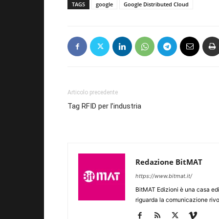
TAGS
google
Google Distributed Cloud
Articolo precedente
Tag RFID per l’industria
Redazione BitMAT
https://www.bitmat.it/
BitMAT Edizioni è una casa ed
riguarda la comunicazione rivo