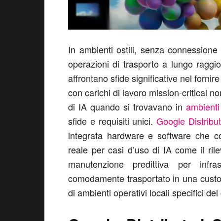
In ambienti ostili, senza connessione 
operazioni di trasporto a lungo raggio
affrontano sfide significative nel fornir
con carichi di lavoro mission-critical 
di IA quando si trovavano in
ambienti
sfide e requisiti unici.
Google Distribu
integrata hardware e software che co
reale per casi d’uso di IA come il rile
manutenzione predittiva per infras
comodamente trasportato in una custod
di ambienti operativi locali specifici del 