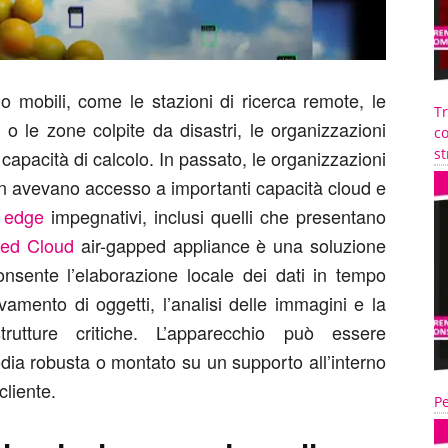
o mobili, come le stazioni di ricerca remote, le
T
 o le zone colpite da disastri, le organizzazioni
co
st
e capacità di calcolo. In passato, le organizzazioni
non avevano accesso a importanti capacità cloud e
 edge
impegnativi, inclusi quelli che presentano
ted Cloud
air-gapped appliance è una soluzione
nsente l’elaborazione locale dei dati in tempo
vamento di oggetti, l’analisi delle immagini e la
trutture critiche. L’apparecchio può essere
ia robusta o montato su un supporto all’interno
cliente.
Pe