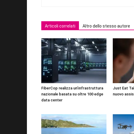
Articoli correlati
Altro dello stesso autore
FiberCop realizza un’infrastruttura
Just Eat Tak
nazionale basata su oltre 100 edge
nuovo assis
data center