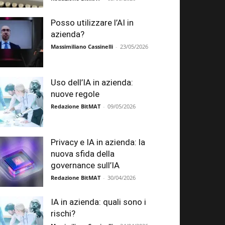
Posso utilizzare l’AI in
azienda?
Massimiliano Cassinelli
-
23/05/2026
Uso dell’IA in azienda:
nuove regole
Redazione BitMAT
-
09/05/2026
Privacy e IA in azienda: la
nuova sfida della
governance sull’IA
Redazione BitMAT
-
30/04/2026
IA in azienda: quali sono i
rischi?