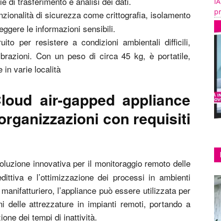
 di trasferimento e analisi dei dati.
IA
pr
nzionalità di sicurezza come crittografia, isolamento
teggere le informazioni sensibili.
ito per resistere a condizioni ambientali difficili,
ibrazioni. Con un peso di circa 45 kg, è portatile,
e in varie località
loud air-gapped appliance
 organizzazioni con requisiti
oluzione innovativa per il monitoraggio remoto delle
ittiva e l’ottimizzazione dei processi in ambienti
 manifatturiero, l’appliance può essere utilizzata per
i delle attrezzature in impianti remoti, portando a
one dei tempi di inattività.