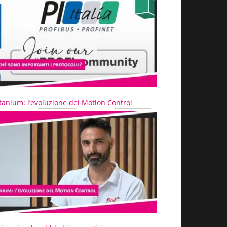
tanium: l’evoluzione del Motion Control