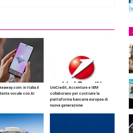
eaway.com: in Italia il
UniCredit, Accenture e IBM
tente vocale con AI
collaborano per costruire la
piattaforma bancaria europea di
nuova generazione