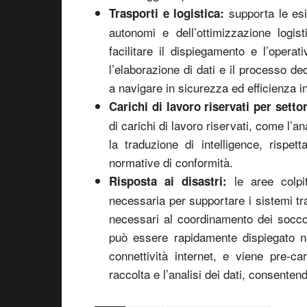
supporta le esig
Trasporti e logistica:
autonomi e dell’ottimizzazione logi
facilitare il dispiegamento e l’operat
l’elaborazione di dati e il processo de
a navigare in sicurezza ed efficienza 
Carichi di lavoro riservati per settor
di carichi di lavoro riservati, come l’ana
la traduzione di intelligence, risp
normative di conformità.
le aree colpit
Risposta ai disastri:
necessaria per supportare i sistemi tr
necessari al coordinamento dei socco
può essere rapidamente dispiegato ne
connettività internet, e viene pre-c
raccolta e l’analisi dei dati, consent