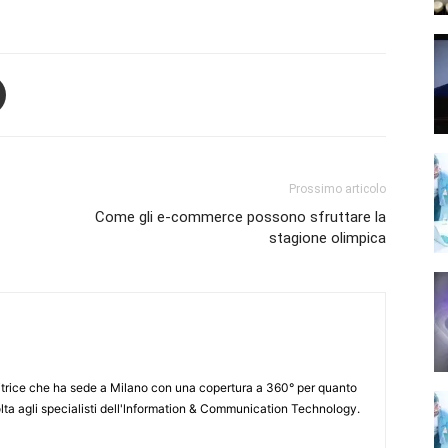
Prossimo articolo
Come gli e-commerce possono sfruttare la
stagione olimpica
itrice che ha sede a Milano con una copertura a 360° per quanto
lta agli specialisti dell'lnformation & Communication Technology.