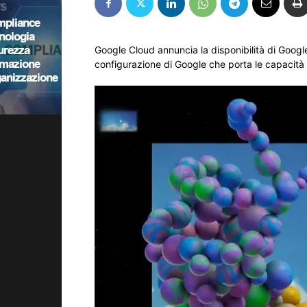
Google Cloud annuncia la disponibilità di Goog
configurazione di Google che porta le capacità 