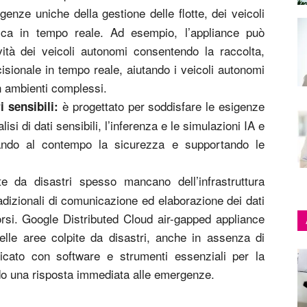
enze uniche della gestione delle flotte, dei veicoli
stica in tempo reale. Ad esempio, l’appliance può
ività dei veicoli autonomi consentendo la raccolta,
cisionale in tempo reale, aiutando i veicoli autonomi
in ambienti complessi.
è progettato per soddisfare le esigenze
i sensibili:
lisi di dati sensibili, l’inferenza e le simulazioni IA e
ettando al contempo la sicurezza e supportando le
e da disastri spesso mancano dell’infrastruttura
adizionali di comunicazione ed elaborazione dei dati
rsi. Google Distributed Cloud air-gapped appliance
lle aree colpite da disastri, anche in assenza di
aricato con software e strumenti essenziali per la
endo una risposta immediata alle emergenze.