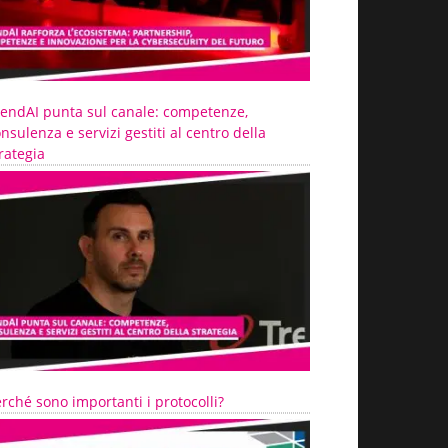
rendAI punta sul canale: competenze,
nsulenza e servizi gestiti al centro della
rategia
rché sono importanti i protocolli?