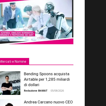
Mercati e Nomine
Bending Spoons acquista
Airtable per 1,285 miliardi
di dollari
Redazione BitMAT
-
05/08/2026
Andrea Carcano nuovo CEO