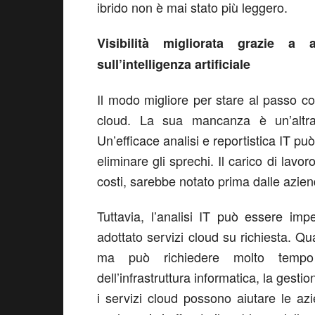
ibrido non è mai stato più leggero.
Visibilità migliorata grazie a
sull’intelligenza artificiale
Il modo migliore per stare al passo con 
cloud. La sua mancanza è un’altra
Un’efficace analisi e reportistica IT p
eliminare gli sprechi. Il carico di lavo
costi, sarebbe notato prima dalle aziend
Tuttavia, l’analisi IT può essere im
adottato servizi cloud su richiesta. Q
ma può richiedere molto tempo
dell’infrastruttura informatica, la gest
i servizi cloud possono aiutare le az