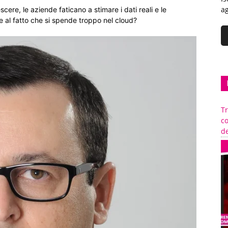
ag
cere, le aziende faticano a stimare i dati reali e le
 al fatto che si spende troppo nel cloud?
Tr
c
de