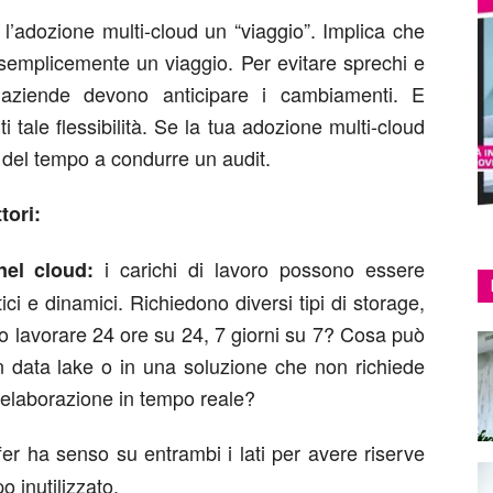
l’adozione multi-cloud un “viaggio”. Implica che
 semplicemente un viaggio. Per evitare sprechi e
e aziende devono anticipare i cambiamenti. E
i tale flessibilità. Se la tua adozione multi-cloud
 del tempo a condurre un audit.
tori:
i carichi di lavoro possono essere
nel cloud:
tici e dinamici. Richiedono diversi tipi di storage,
o lavorare 24 ore su 24, 7 giorni su 7? Cosa può
n data lake o in una soluzione che non richiede
elaborazione in tempo reale?
er ha senso su entrambi i lati per avere riserve
 inutilizzato.