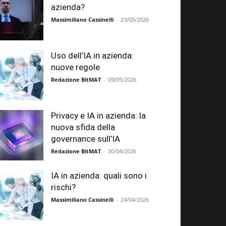
azienda?
Massimiliano Cassinelli
-
23/05/2026
Uso dell’IA in azienda:
nuove regole
Redazione BitMAT
-
09/05/2026
Privacy e IA in azienda: la
nuova sfida della
governance sull’IA
Redazione BitMAT
-
30/04/2026
IA in azienda: quali sono i
rischi?
Massimiliano Cassinelli
-
24/04/2026