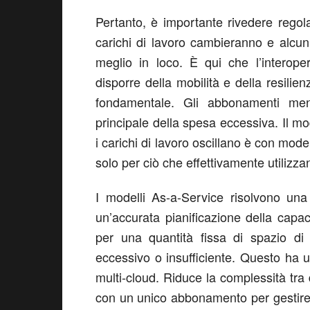
Pertanto, è importante rivedere regolar
carichi di lavoro cambieranno e alcuni
meglio in loco. È qui che l’interope
disporre della mobilità e della resili
fondamentale. Gli abbonamenti mensi
principale della spesa eccessiva. Il 
i carichi di lavoro oscillano è con model
solo per ciò che effettivamente utilizza
I modelli As-a-Service risolvono una
un’accurata pianificazione della capac
per una quantità fissa di spazio di
eccessivo o insufficiente. Questo ha u
multi-cloud. Riduce la complessità tra 
con un unico abbonamento per gestire