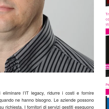
T
co
st
Pe
 eliminare l’IT legacy, ridurre i costi e fornire
ni quando ne hanno bisogno. Le aziende possono
su richiesta. I fornitori di servizi gestiti eseguono