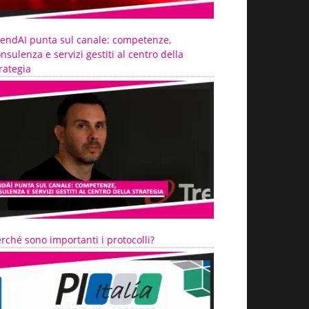
rendAI punta sul canale: competenze,
nsulenza e servizi gestiti al centro della
rategia
rché sono importanti i protocolli?