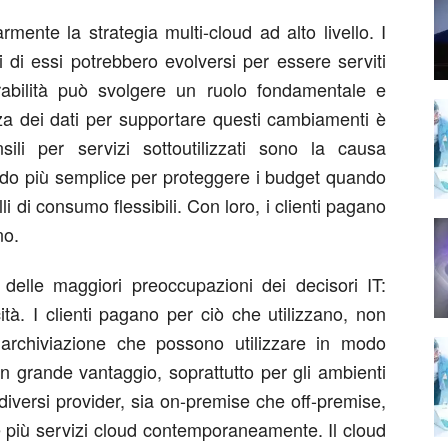
mente la strategia multi-cloud ad alto livello. I
 di essi potrebbero evolversi per essere serviti
rabilità può svolgere un ruolo fondamentale e
enza dei dati per supportare questi cambiamenti è
li per servizi sottoutilizzati sono la causa
modo più semplice per proteggere i budget quando
li di consumo flessibili. Con loro, i clienti pagano
no.
 delle maggiori preoccupazioni dei decisori IT:
ità. I clienti pagano per ciò che utilizzano, non
 archiviazione che possono utilizzare in modo
n grande vantaggio, soprattutto per gli ambienti
diversi provider, sia on-premise che off-premise,
 più servizi cloud contemporaneamente. Il cloud