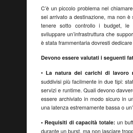
C’è un piccolo problema nel chiamare 
sei arrivato a destinazione, ma non è
tenere sotto controllo i budget, l
sviluppare un’infrastruttura che support
è stata frammentaria dovresti dedicare
Devono essere valutati i seguenti fat
•
La natura dei carichi di lavoro 
suddivisi più facilmente in due tipi: sta
servizi e runtime. Quali devono davver
essere archiviato in modo sicuro in u
una latenza estremamente bassa o un’
un buff
• Requisiti di capacità totale:
durante un burst, ma non lasciare troppo