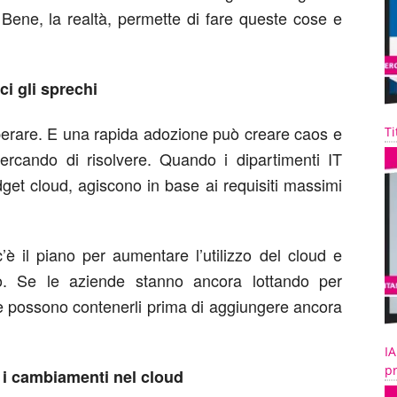
. Bene, la realtà, permette di fare queste cose e
uci gli sprechi
uperare. E una rapida adozione può creare caos e
Ti
rcando di risolvere. Quando i dipartimenti IT
et cloud, agiscono in base ai requisiti massimi
c’è il piano per aumentare l’utilizzo del cloud e
ro. Se le aziende stanno ancora lottando per
me possono contenerli prima di aggiungere ancora
IA
pr
e i cambiamenti nel cloud