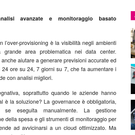
 analisi avanzate e monitoraggio basato
l’over-provisioning è la visibilità negli ambienti
 grande area problematica nei data center.
uò anche aiutare a generare previsioni accurate ed
ro 24 ore su 24, 7 giorni su 7, che fa aumentare i
e con analisi migliori.
pegnativa, soprattutto quando le aziende hanno
ual è la soluzione? La governance è obbligatoria,
 se eseguita manualmente. La gestione
ione della spesa e gli strumenti di monitoraggio per
iende ad avvicinarsi a un cloud ottimizzato. Ma