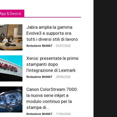
App & Device
Jabra amplia la gamma
Evolve3 e supporta ora
tutti i diversi stili di lavoro
Redazione BitMAT
-
02/07/2026
Xerox: presentate le prime
stampanti dopo
l’integrazione di Lexmark
Redazione BitMAT
-
29/06/2026
Canon ColorStream 7000:
la nuova serie inkjet a
modulo continuo per la
stampa di...
Redazione BitMAT
-
17/06/2026