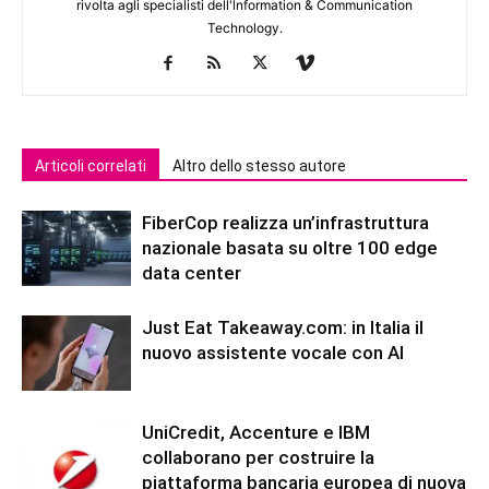
rivolta agli specialisti dell'lnformation & Communication
Technology.
Articoli correlati
Altro dello stesso autore
FiberCop realizza un’infrastruttura
nazionale basata su oltre 100 edge
data center
Just Eat Takeaway.com: in Italia il
nuovo assistente vocale con AI
UniCredit, Accenture e IBM
collaborano per costruire la
piattaforma bancaria europea di nuova