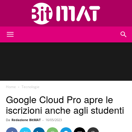
BitMat
Home
Tecnologie
Google Cloud Pro apre le
iscrizioni anche agli studenti
Da
Redazione BitMAT
-
16/05/2023