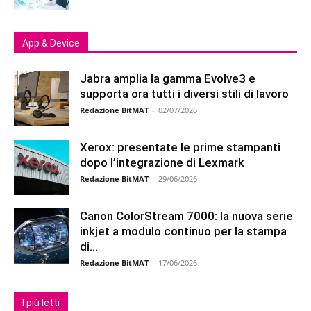
App & Device
Jabra amplia la gamma Evolve3 e
supporta ora tutti i diversi stili di lavoro
Redazione BitMAT
-
02/07/2026
Xerox: presentate le prime stampanti
dopo l’integrazione di Lexmark
Redazione BitMAT
-
29/06/2026
Canon ColorStream 7000: la nuova serie
inkjet a modulo continuo per la stampa
di...
Redazione BitMAT
-
17/06/2026
I più letti