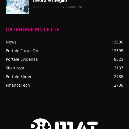
lavorare meglio
Redazione BitMAT
-
06/08/2026
CATEGORIE PIÙ LETTE
News
13800
Portale Focus On
12595
Portale Evidenza
8323
Sicurezza
3137
Portale Slider
2785
FinanceTech
2736