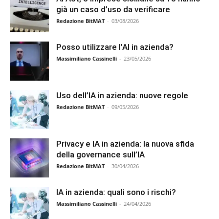
già un caso d’uso da verificare
Redazione BitMAT
-
03/08/2026
Posso utilizzare l’AI in azienda?
Massimiliano Cassinelli
-
23/05/2026
Uso dell’IA in azienda: nuove regole
Redazione BitMAT
-
09/05/2026
Privacy e IA in azienda: la nuova sfida
della governance sull’IA
Redazione BitMAT
-
30/04/2026
IA in azienda: quali sono i rischi?
Massimiliano Cassinelli
-
24/04/2026