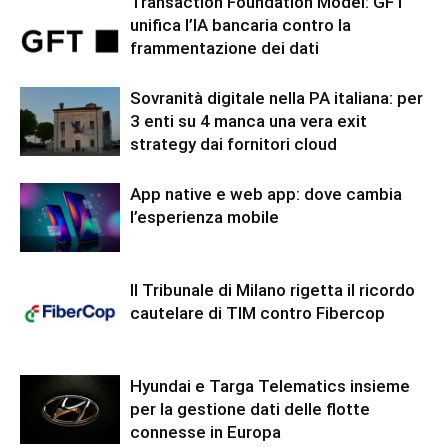
Transaction Foundation Model: GFT
unifica l’IA bancaria contro la
frammentazione dei dati
Sovranità digitale nella PA italiana: per
3 enti su 4 manca una vera exit
strategy dai fornitori cloud
App native e web app: dove cambia
l’esperienza mobile
Il Tribunale di Milano rigetta il ricordo
cautelare di TIM contro Fibercop
Hyundai e Targa Telematics insieme
per la gestione dati delle flotte
connesse in Europa