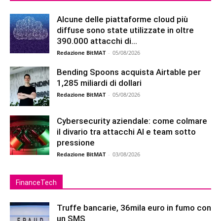
Alcune delle piattaforme cloud più
diffuse sono state utilizzate in oltre
390.000 attacchi di...
Redazione BitMAT
-
05/08/2026
Bending Spoons acquista Airtable per
1,285 miliardi di dollari
Redazione BitMAT
-
05/08/2026
Cybersecurity aziendale: come colmare
il divario tra attacchi AI e team sotto
pressione
Redazione BitMAT
-
03/08/2026
FinanceTech
Truffe bancarie, 36mila euro in fumo con
un SMS