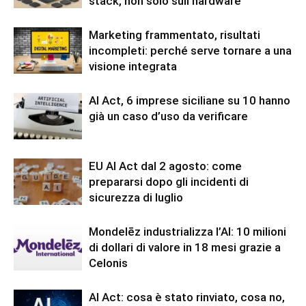
stack, non solo sull’hardware
Marketing frammentato, risultati
incompleti: perché serve tornare a una
visione integrata
AI Act, 6 imprese siciliane su 10 hanno
già un caso d’uso da verificare
EU AI Act dal 2 agosto: come
prepararsi dopo gli incidenti di
sicurezza di luglio
Mondelēz industrializza l’AI: 10 milioni
di dollari di valore in 18 mesi grazie a
Celonis
AI Act: cosa è stato rinviato, cosa no,