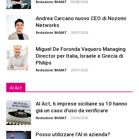
Redazione BitMAT
-
05/08/2026
Andrea Carcano nuovo CEO di Nozomi
Networks
Redazione BitMAT
-
30/07/2026
Miguel De Foronda Vaquero Managing
Director per Italia, Israele e Grecia di
Philips
Redazione BitMAT
-
29/07/2026
Ai Act
AI Act, 6 imprese siciliane su 10 hanno
già un caso d’uso da verificare
Redazione BitMAT
-
03/08/2026
Posso utilizzare l’AI in azienda?