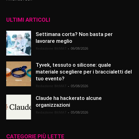
ULTIMI ARTICOLI
Settimana corta? Non basta per
lavorare meglio
Redazione BitMAT
-
06/08/2026
Tyvek, tessuto o silicone: quale
materiale scegliere per i braccialetti del
tuo evento?
Redazione BitMAT
-
05/08/2026
Claude ha hackerato alcune
organizzazioni
Redazione BitMAT
-
05/08/2026
CATEGORIE PIÙ LETTE