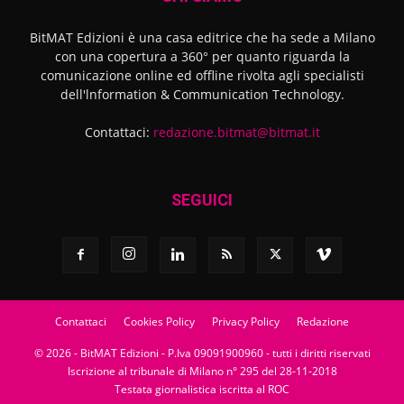
BitMAT Edizioni è una casa editrice che ha sede a Milano
con una copertura a 360° per quanto riguarda la
comunicazione online ed offline rivolta agli specialisti
dell'lnformation & Communication Technology.
Contattaci:
redazione.bitmat@bitmat.it
SEGUICI
Contattaci
Cookies Policy
Privacy Policy
Redazione
© 2026 - BitMAT Edizioni - P.Iva 09091900960 - tutti i diritti riservati
Iscrizione al tribunale di Milano n° 295 del 28-11-2018
Testata giornalistica iscritta al ROC