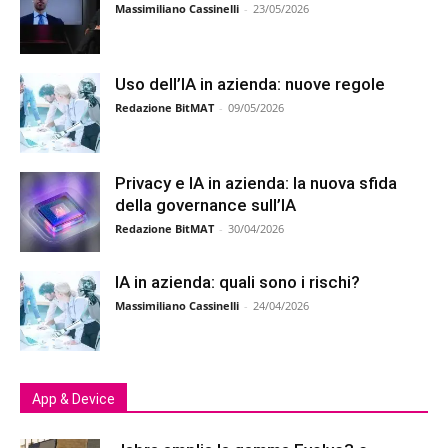
Massimiliano Cassinelli
-
23/05/2026
Uso dell’IA in azienda: nuove regole
Redazione BitMAT
-
09/05/2026
Privacy e IA in azienda: la nuova sfida
della governance sull’IA
Redazione BitMAT
-
30/04/2026
IA in azienda: quali sono i rischi?
Massimiliano Cassinelli
-
24/04/2026
App & Device