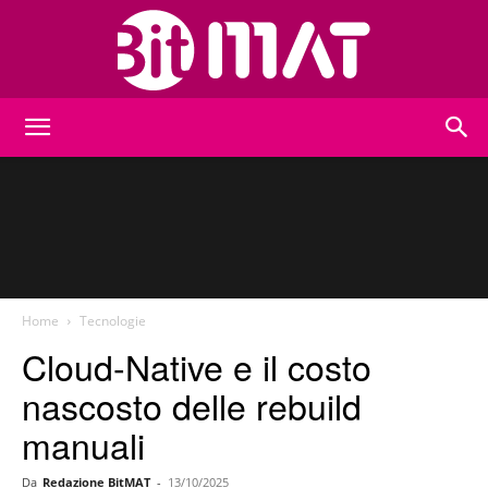
BitMat
Home
Tecnologie
Cloud-Native e il costo
nascosto delle rebuild
manuali
Da
Redazione BitMAT
-
13/10/2025