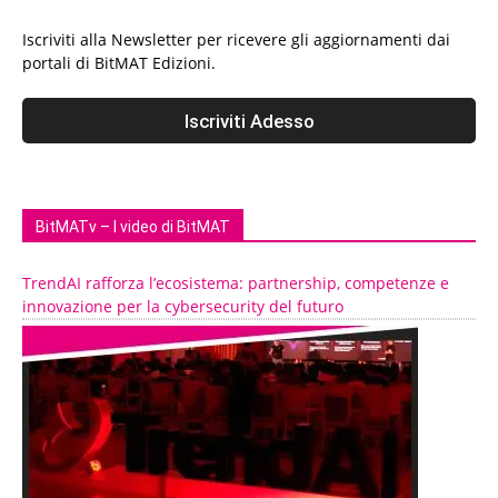
Iscriviti alla Newsletter per ricevere gli aggiornamenti dai
portali di BitMAT Edizioni.
BitMATv – I video di BitMAT
TrendAI rafforza l’ecosistema: partnership, competenze e
innovazione per la cybersecurity del futuro