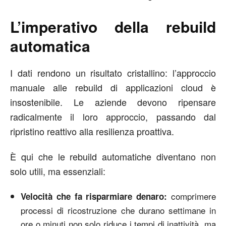
L’imperativo della rebuild
automatica
I dati rendono un risultato cristallino: l’approccio
manuale alle rebuild di applicazioni cloud è
insostenibile. Le aziende devono ripensare
radicalmente il loro approccio, passando dal
ripristino reattivo alla resilienza proattiva.
È qui che le rebuild automatiche diventano non
solo utili, ma essenziali:
comprimere
Velocità che fa risparmiare denaro:
processi di ricostruzione che durano settimane in
ore o minuti non solo riduce i tempi di inattività, ma