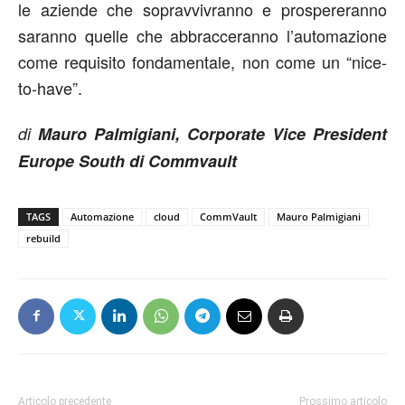
le aziende che sopravvivranno e prospereranno
saranno quelle che abbracceranno l’automazione
come requisito fondamentale, non come un “nice-
to-have”.
di
Mauro Palmigiani, Corporate Vice President
Europe South di Commvault
TAGS
Automazione
cloud
CommVault
Mauro Palmigiani
rebuild
Articolo precedente
Prossimo articolo