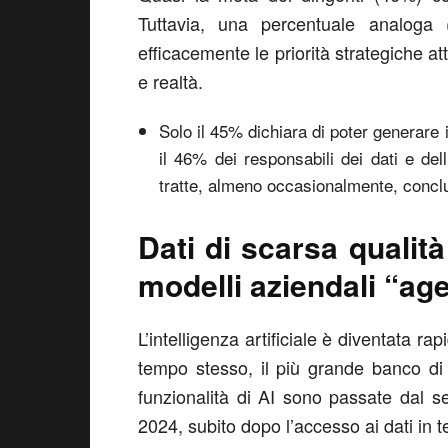
Tuttavia, una percentuale analoga
efficacemente le priorità strategiche at
e realtà.
Solo il 45% dichiara di poter generare
il 46% dei responsabili dei dati e del
tratte, almeno occasionalmente, conclu
Dati di scarsa qualit
modelli aziendali “age
L’intelligenza artificiale è diventata ra
tempo stesso, il più grande banco di pr
funzionalità di AI sono passate dal se
2024, subito dopo l’accesso ai dati in t