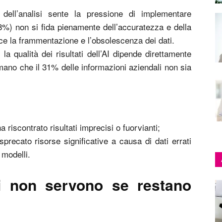
dell’analisi sente la pressione di implementare
8%) non si fida pienamente dell’accuratezza e della
lice la frammentazione e l’obsolescenza dei dati.
a qualità dei risultati dell’AI dipende direttamente
timano che il 31% delle informazioni aziendali non sia
a riscontrato risultati imprecisi o fuorvianti;
recato risorse significative a causa di dati errati
 modelli.
ri non servono se restano