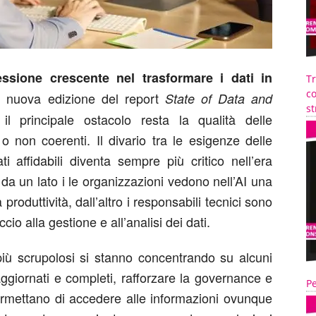
essione crescente nel trasformare i dati in
T
co
a nuova edizione del report
State of Data and
st
l principale ostacolo resta la qualità delle
 o non coerenti. Il divario tra le esigenze delle
ti affidabili diventa sempre più critico nell’era
Se da un lato i le organizzazioni vedono nell’AI una
 produttività, dall’altro i responsabili tecnici sono
o alla gestione e all’analisi dei dati.
più scrupolosi si stanno concentrando su alcuni
aggiornati e completi, rafforzare la governance e
Pe
mettano di accedere alle informazioni ovunque