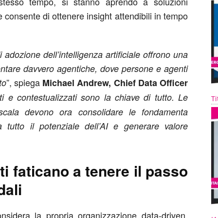
o stesso tempo, si stanno aprendo a soluzioni
e consente di ottenere insight attendibili in tempo
di adozione dell’intelligenza artificiale offrono una
entare davvero agentiche
, dove persone e agenti
”, spiega
to
Michael Andrew, Chief Data Officer
nti e contestualizzati sono la chiave di tutto. Le
Ti
scala devono ora consolidare le fondamenta
a tutto il potenziale dell’AI e generare valore
ti faticano a tenere il passo
dali
nsidera la propria organizzazione data-driven.