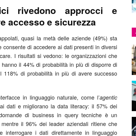
nici rivedono approcci e
re accesso e sicurezza
rappolati, quasi la metà delle aziende (49%) sta
 consente di accedere ai dati presenti in diversi
are. I risultati si vedono: le organizzazioni che
anno il 44% di probabilità in più di disporre di
 il 118% di probabilità in più di avere successo
nterfacce in linguaggio naturale, come l’
agentic
ai dati e migliorano la data literacy: il 57% dei
e domande di business in query tecniche è un
, mentre il 96% dei leader aziendali ritiene che
se interrogare i dati direttamente in linguaggio