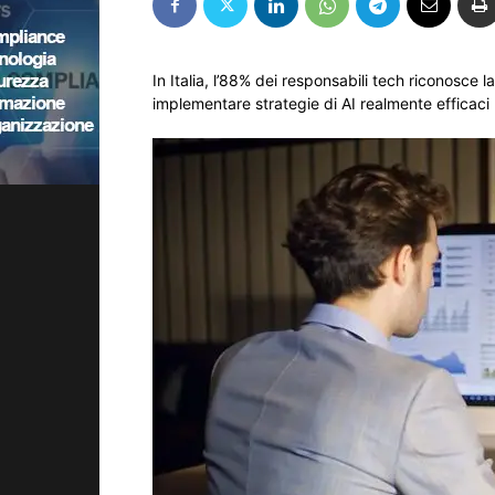
In Italia, l’88% dei responsabili tech riconosce 
implementare strategie di AI realmente efficaci