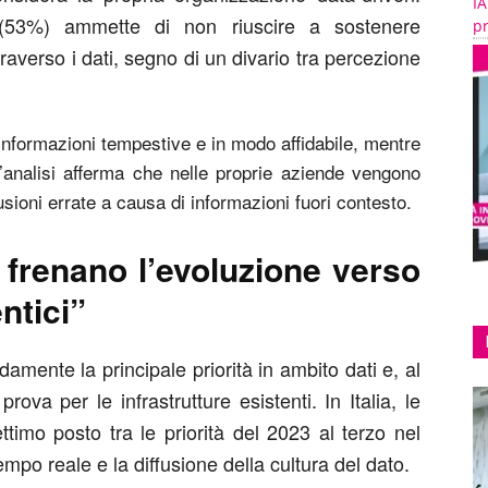
IA
 (53%) ammette di non riuscire a sostenere
pr
traverso i dati, segno di un divario tra percezione
 informazioni tempestive e in modo affidabile, mentre
l’analisi afferma che nelle proprie aziende vengono
sioni errate a causa di informazioni fuori contesto.
à frenano l’evoluzione verso
ntici”
pidamente la principale priorità in ambito dati e, al
ova per le infrastrutture esistenti. In Italia, le
ttimo posto tra le priorità del 2023 al terzo nel
empo reale e la diffusione della cultura del dato.