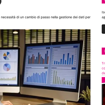
Is
ag
la necessità di un cambio di passo nella gestione dei dati per
Tr
c
de