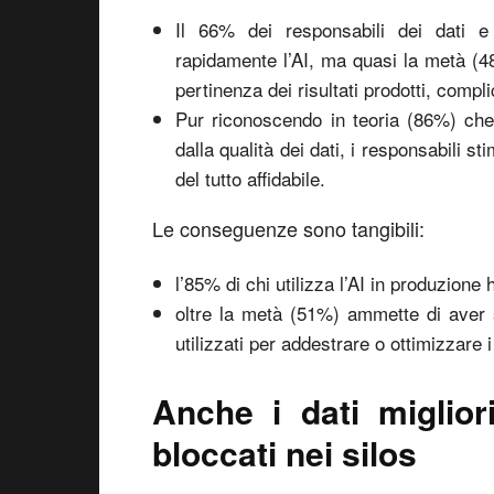
Il 66% dei responsabili dei dati e 
rapidamente l’AI, ma quasi la metà (4
pertinenza dei risultati prodotti, comp
Pur riconoscendo in teoria (86%) che l
dalla qualità dei dati, i responsabili s
del tutto affidabile.
Le conseguenze sono tangibili:
l’85% di chi utilizza l’AI in produzione h
oltre la metà (51%) ammette di aver sp
utilizzati per addestrare o ottimizzare i
Anche i dati miglio
bloccati nei silos