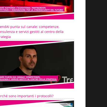
rendAI punta sul canale: competenze,
nsulenza e servizi gestiti al centro della
rategia
rché sono importanti i protocolli?