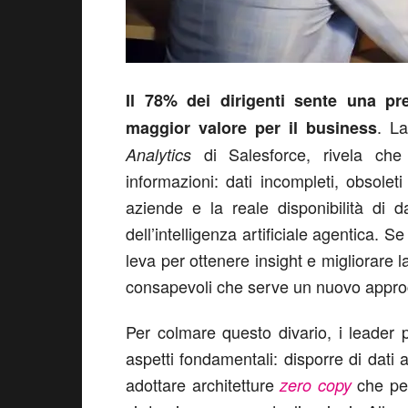
Il 78% dei dirigenti sente una pr
. L
maggior valore per il business
di Salesforce, rivela che i
Analytics
informazioni: dati incompleti, obsoleti
aziende e la reale disponibilità di da
dell’intelligenza artificiale agentica. 
leva per ottenere insight e migliorare la
consapevoli che serve un nuovo approcci
Per colmare questo divario, i leader 
aspetti fondamentali: disporre di dati 
adottare architetture
che per
zero copy