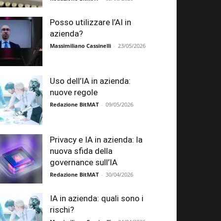
Posso utilizzare l’AI in
azienda?
Massimiliano Cassinelli
-
23/05/2026
Uso dell’IA in azienda:
nuove regole
Redazione BitMAT
-
09/05/2026
Privacy e IA in azienda: la
nuova sfida della
governance sull’IA
Redazione BitMAT
-
30/04/2026
IA in azienda: quali sono i
rischi?