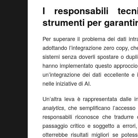
I responsabili tec
strumenti per garanti
Per superare il problema dei dati int
adottando l’integrazione zero copy, che
sistemi senza doverli spostare o duplic
hanno implementato questo approccio h
un’integrazione dei dati eccellente e
nelle iniziative di AI.
Un’altra leva è rappresentata dalle i
, che semplificano l’accesso 
analytics
responsabili riconosce che tradurr
passaggio critico e soggetto a errori
otterrebbe risultati migliori se potes