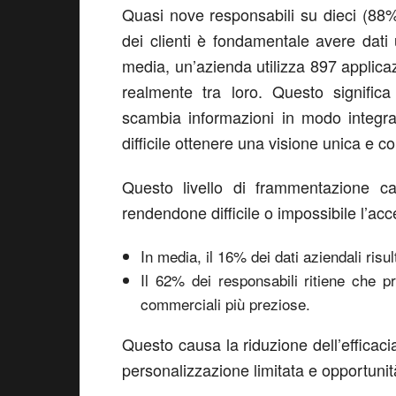
Quasi nove responsabili su dieci (88%
dei clienti è fondamentale avere dati u
media, un’azienda utilizza 897 applica
realmente tra loro. Questo signific
scambia informazioni in modo integra
difficile ottenere una visione unica e c
Questo livello di frammentazione ca
rendendone difficile o impossibile l’ac
In media, il 16% dei dati aziendali risult
Il 62% dei responsabili ritiene che p
commerciali più preziose.
Questo causa la riduzione dell’efficacia
personalizzazione limitata e opportuni