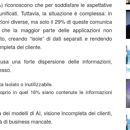
) riconoscono che per soddisfare le aspettative
nificati. Tuttavia, la situazione è complessa: in
zioni diverse, ma solo il 29% di queste comunica
a che la maggior parte delle applicazioni non
to, creando “isole” di dati separati e rendendo
ompleta del cliente.
usa una forte dispersione delle informazioni,
cesso.
a isolato o inutilizzabile.
roprio in quel 16% siano contenute le informazioni
 dei modelli di AI, visione incompleta dei clienti,
tà di business mancate.