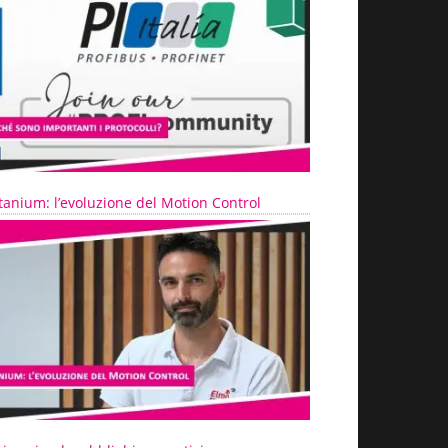
tanium: l’evoluzione del Motion Control