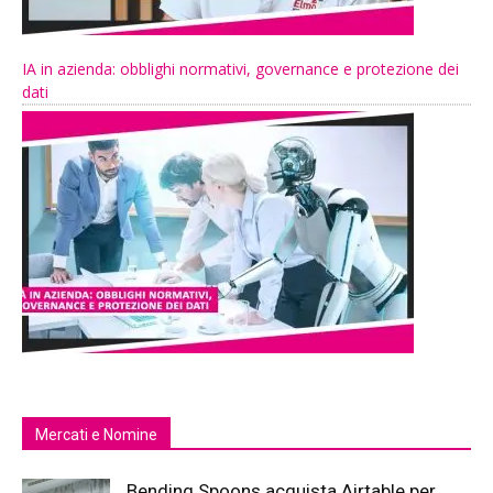
IA in azienda: obblighi normativi, governance e protezione dei
dati
Mercati e Nomine
Bending Spoons acquista Airtable per