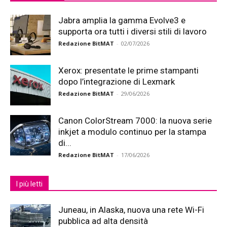
Jabra amplia la gamma Evolve3 e
supporta ora tutti i diversi stili di lavoro
Redazione BitMAT
-
02/07/2026
Xerox: presentate le prime stampanti
dopo l’integrazione di Lexmark
Redazione BitMAT
-
29/06/2026
Canon ColorStream 7000: la nuova serie
inkjet a modulo continuo per la stampa
di...
Redazione BitMAT
-
17/06/2026
I più letti
Juneau, in Alaska, nuova una rete Wi-Fi
pubblica ad alta densità