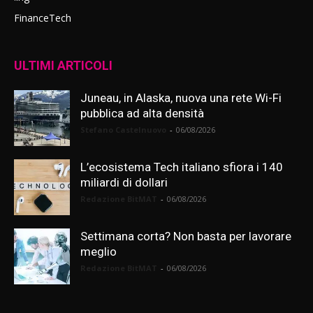
FinanceTech
ULTIMI ARTICOLI
Juneau, in Alaska, nuova una rete Wi-Fi
pubblica ad alta densità
Stefano Castelnuovo
-
06/08/2026
L’ecosistema Tech italiano sfiora i 140
miliardi di dollari
Redazione BitMAT
-
06/08/2026
Settimana corta? Non basta per lavorare
meglio
Redazione BitMAT
-
06/08/2026