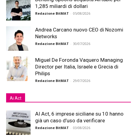
1,285 miliardi di dollari
Redazione BitMAT
-
05/08/2026
Andrea Carcano nuovo CEO di Nozomi
Networks
Redazione BitMAT
-
30/07/2026
Miguel De Foronda Vaquero Managing
Director per Italia, Israele e Grecia di
Philips
Redazione BitMAT
-
29/07/2026
Ai Act
AI Act, 6 imprese siciliane su 10 hanno
già un caso d’uso da verificare
Redazione BitMAT
-
03/08/2026