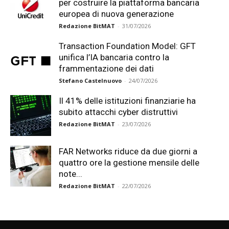
per costruire la piattaforma bancaria
europea di nuova generazione
Redazione BitMAT
-
31/07/2026
Transaction Foundation Model: GFT
unifica l’IA bancaria contro la
frammentazione dei dati
Stefano Castelnuovo
-
24/07/2026
Il 41% delle istituzioni finanziarie ha
subito attacchi cyber distruttivi
Redazione BitMAT
-
23/07/2026
FAR Networks riduce da due giorni a
quattro ore la gestione mensile delle
note...
Redazione BitMAT
-
22/07/2026