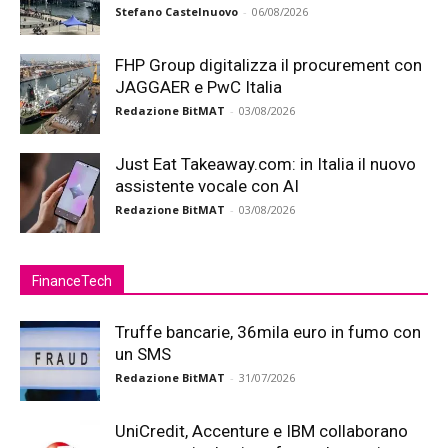
Stefano Castelnuovo
-
06/08/2026
FHP Group digitalizza il procurement con
JAGGAER e PwC Italia
Redazione BitMAT
-
03/08/2026
Just Eat Takeaway.com: in Italia il nuovo
assistente vocale con AI
Redazione BitMAT
-
03/08/2026
FinanceTech
Truffe bancarie, 36mila euro in fumo con
un SMS
Redazione BitMAT
-
31/07/2026
UniCredit, Accenture e IBM collaborano