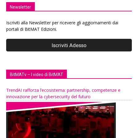
Newsletter
Iscriviti alla Newsletter per ricevere gli aggiornamenti dai
portali di BitMAT Edizioni.
BitMATv – I video di BitMAT
TrendAI rafforza l’ecosistema: partnership, competenze e
innovazione per la cybersecurity del futuro