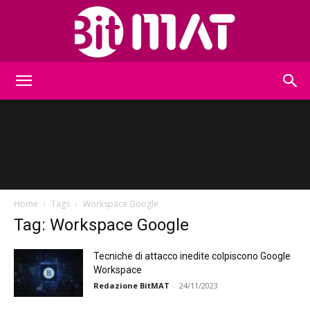
BitMat
Home
Tags
Workspace Google
Tag: Workspace Google
Tecniche di attacco inedite colpiscono Google
Workspace
Redazione BitMAT
-
24/11/2023