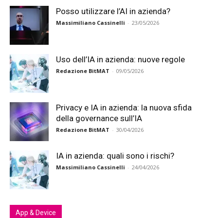
Posso utilizzare l’AI in azienda?
Massimiliano Cassinelli
-
23/05/2026
Uso dell’IA in azienda: nuove regole
Redazione BitMAT
-
09/05/2026
Privacy e IA in azienda: la nuova sfida
della governance sull’IA
Redazione BitMAT
-
30/04/2026
IA in azienda: quali sono i rischi?
Massimiliano Cassinelli
-
24/04/2026
App & Device