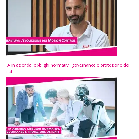
IA in azienda: obblighi normativi, governance e protezione dei
dati