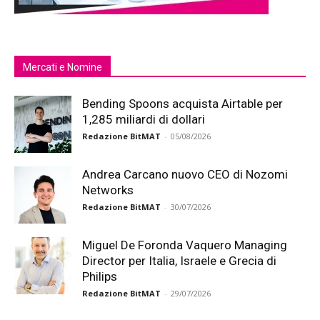
Mercati e Nomine
Bending Spoons acquista Airtable per
1,285 miliardi di dollari
Redazione BitMAT
-
05/08/2026
Andrea Carcano nuovo CEO di Nozomi
Networks
Redazione BitMAT
-
30/07/2026
Miguel De Foronda Vaquero Managing
Director per Italia, Israele e Grecia di
Philips
Redazione BitMAT
-
29/07/2026