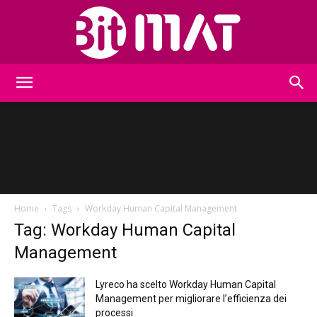
BitMat
Home
Tags
Workday Human Capital Management
Tag: Workday Human Capital
Management
Lyreco ha scelto Workday Human Capital
Management per migliorare l’efficienza dei
processi