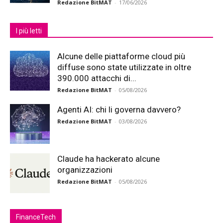
Redazione BitMAT
-
17/06/2026
I più letti
Alcune delle piattaforme cloud più
diffuse sono state utilizzate in oltre
390.000 attacchi di...
Redazione BitMAT
-
05/08/2026
Agenti AI: chi li governa davvero?
Redazione BitMAT
-
03/08/2026
Claude ha hackerato alcune
organizzazioni
Redazione BitMAT
-
05/08/2026
FinanceTech