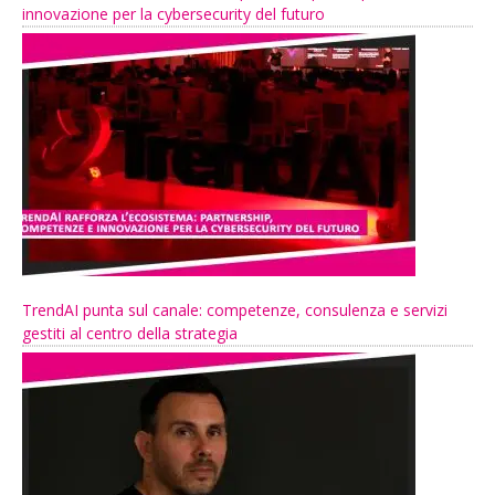
innovazione per la cybersecurity del futuro
TrendAI punta sul canale: competenze, consulenza e servizi
gestiti al centro della strategia