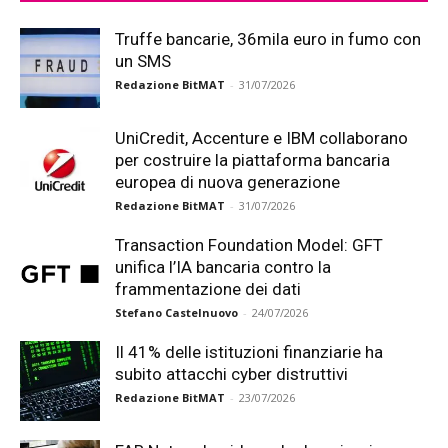
Truffe bancarie, 36mila euro in fumo con
un SMS
Redazione BitMAT
-
31/07/2026
UniCredit, Accenture e IBM collaborano
per costruire la piattaforma bancaria
europea di nuova generazione
Redazione BitMAT
-
31/07/2026
Transaction Foundation Model: GFT
unifica l’IA bancaria contro la
frammentazione dei dati
Stefano Castelnuovo
-
24/07/2026
Il 41% delle istituzioni finanziarie ha
subito attacchi cyber distruttivi
Redazione BitMAT
-
23/07/2026