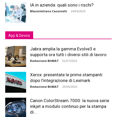
IA in azienda: quali sono i rischi?
Massimiliano Cassinelli
-
24/04/2026
App & Device
Jabra amplia la gamma Evolve3 e
supporta ora tutti i diversi stili di lavoro
Redazione BitMAT
-
02/07/2026
Xerox: presentate le prime stampanti
dopo l’integrazione di Lexmark
Redazione BitMAT
-
29/06/2026
Canon ColorStream 7000: la nuova serie
inkjet a modulo continuo per la stampa
di...