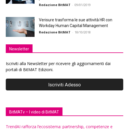
Redazione BitMAT
-
09/01/2019
Verisure trasforma le sue attività HR con
Workday Human Capital Management
Redazione BitMAT
-
18/10/2018
Newsletter
Iscriviti alla Newsletter per ricevere gli aggiornamenti dai
portali di BitMAT Edizioni.
BitMATv – I video di BitMAT
TrendAI rafforza l’ecosistema: partnership, competenze e