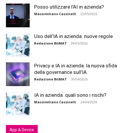
Posso utilizzare l’AI in azienda?
Massimiliano Cassinelli
-
23/05/2026
Uso dell’IA in azienda: nuove regole
Redazione BitMAT
-
09/05/2026
Privacy e IA in azienda: la nuova sfida
della governance sull’IA
Redazione BitMAT
-
30/04/2026
IA in azienda: quali sono i rischi?
Massimiliano Cassinelli
-
24/04/2026
App & Device