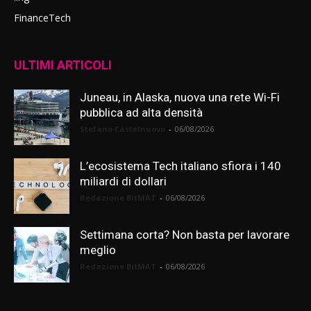
FinanceTech
ULTIMI ARTICOLI
Juneau, in Alaska, nuova una rete Wi-Fi
pubblica ad alta densità
Stefano Castelnuovo
-
06/08/2026
L’ecosistema Tech italiano sfiora i 140
miliardi di dollari
Redazione BitMAT
-
06/08/2026
Settimana corta? Non basta per lavorare
meglio
Redazione BitMAT
-
06/08/2026