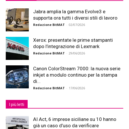
Jabra amplia la gamma Evolve3 e
supporta ora tutti i diversi stili di lavoro
Redazione BitMAT
-
02/07/2026
Xerox: presentate le prime stampanti
dopo l’integrazione di Lexmark
Redazione BitMAT
-
29/06/2026
Canon ColorStream 7000: la nuova serie
inkjet a modulo continuo per la stampa
di...
Redazione BitMAT
-
17/06/2026
I più letti
AI Act, 6 imprese siciliane su 10 hanno
già un caso d’uso da verificare