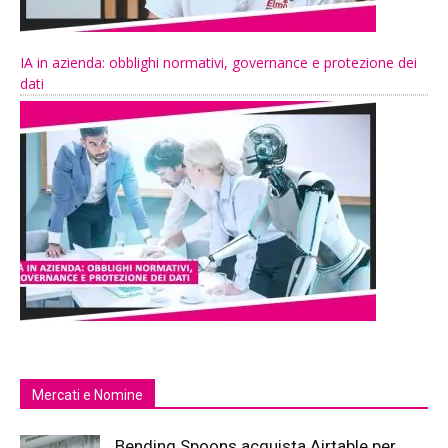
IA in azienda: obblighi normativi, governance e protezione dei
dati
Mercati e Nomine
Bending Spoons acquista Airtable per