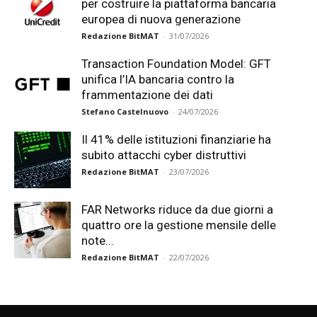
per costruire la piattaforma bancaria
europea di nuova generazione
Redazione BitMAT
-
31/07/2026
Transaction Foundation Model: GFT
unifica l’IA bancaria contro la
frammentazione dei dati
Stefano Castelnuovo
-
24/07/2026
Il 41% delle istituzioni finanziarie ha
subito attacchi cyber distruttivi
Redazione BitMAT
-
23/07/2026
FAR Networks riduce da due giorni a
quattro ore la gestione mensile delle
note...
Redazione BitMAT
-
22/07/2026