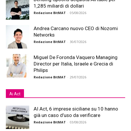
1,285 miliardi di dollari
Redazione BitMAT
-
05/08/2026
Andrea Carcano nuovo CEO di Nozomi
Networks
Redazione BitMAT
-
30/07/2026
Miguel De Foronda Vaquero Managing
Director per Italia, Israele e Grecia di
Philips
Redazione BitMAT
-
29/07/2026
Ai Act
AI Act, 6 imprese siciliane su 10 hanno
già un caso d’uso da verificare
Redazione BitMAT
-
03/08/2026