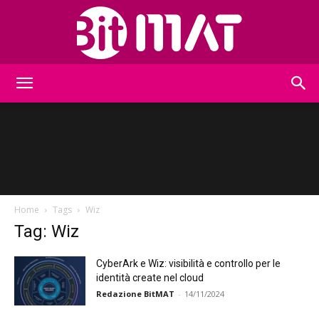
BitMat
Home
Tags
Wiz
Tag: Wiz
CyberArk e Wiz: visibilità e controllo per le
identità create nel cloud
Redazione BitMAT
-
14/11/2024