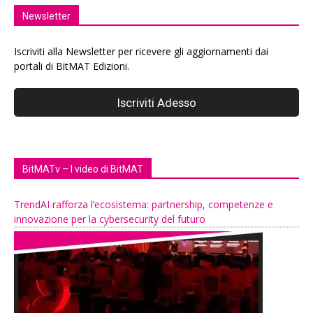
Newsletter
Iscriviti alla Newsletter per ricevere gli aggiornamenti dai
portali di BitMAT Edizioni.
BitMATv – I video di BitMAT
TrendAI rafforza l’ecosistema: partnership, competenze e
innovazione per la cybersecurity del futuro