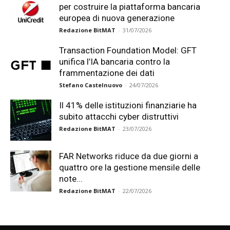
per costruire la piattaforma bancaria
europea di nuova generazione
Redazione BitMAT
-
31/07/2026
Transaction Foundation Model: GFT
unifica l’IA bancaria contro la
frammentazione dei dati
Stefano Castelnuovo
-
24/07/2026
Il 41% delle istituzioni finanziarie ha
subito attacchi cyber distruttivi
Redazione BitMAT
-
23/07/2026
FAR Networks riduce da due giorni a
quattro ore la gestione mensile delle
note...
Redazione BitMAT
-
22/07/2026