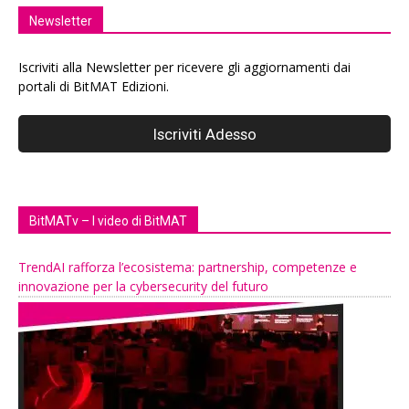
Newsletter
Iscriviti alla Newsletter per ricevere gli aggiornamenti dai
portali di BitMAT Edizioni.
BitMATv – I video di BitMAT
TrendAI rafforza l’ecosistema: partnership, competenze e
innovazione per la cybersecurity del futuro