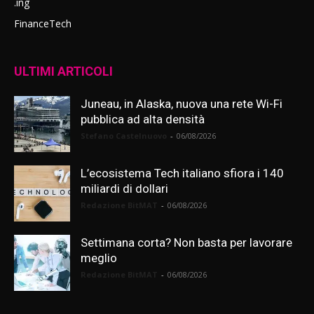
.ing
FinanceTech
ULTIMI ARTICOLI
Juneau, in Alaska, nuova una rete Wi-Fi
pubblica ad alta densità
Stefano Castelnuovo
-
06/08/2026
L’ecosistema Tech italiano sfiora i 140
miliardi di dollari
Redazione BitMAT
-
06/08/2026
Settimana corta? Non basta per lavorare
meglio
Redazione BitMAT
-
06/08/2026