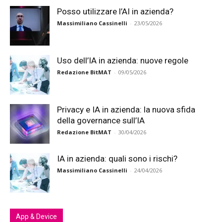
Posso utilizzare l’AI in azienda?
Massimiliano Cassinelli
-
23/05/2026
Uso dell’IA in azienda: nuove regole
Redazione BitMAT
-
09/05/2026
Privacy e IA in azienda: la nuova sfida
della governance sull’IA
Redazione BitMAT
-
30/04/2026
IA in azienda: quali sono i rischi?
Massimiliano Cassinelli
-
24/04/2026
App & Device