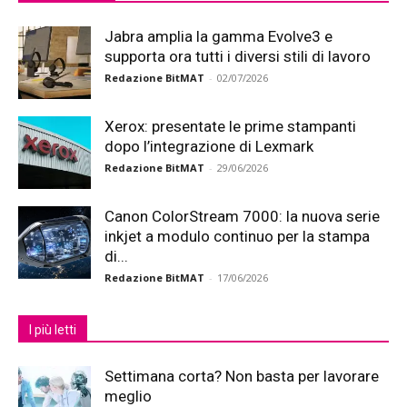
Jabra amplia la gamma Evolve3 e
supporta ora tutti i diversi stili di lavoro
Redazione BitMAT
-
02/07/2026
Xerox: presentate le prime stampanti
dopo l’integrazione di Lexmark
Redazione BitMAT
-
29/06/2026
Canon ColorStream 7000: la nuova serie
inkjet a modulo continuo per la stampa
di...
Redazione BitMAT
-
17/06/2026
I più letti
Settimana corta? Non basta per lavorare
meglio