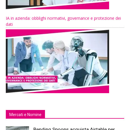
IA in azienda: obblighi normativi, governance e protezione dei
dati
Mercati e Nomine
Bending Spoons acquista Airtable per