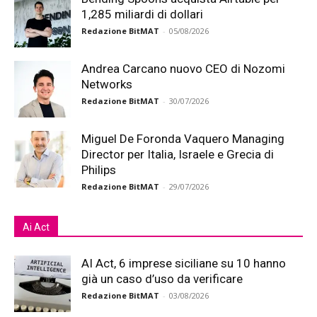
1,285 miliardi di dollari
Redazione BitMAT
-
05/08/2026
Andrea Carcano nuovo CEO di Nozomi
Networks
Redazione BitMAT
-
30/07/2026
Miguel De Foronda Vaquero Managing
Director per Italia, Israele e Grecia di
Philips
Redazione BitMAT
-
29/07/2026
Ai Act
AI Act, 6 imprese siciliane su 10 hanno
già un caso d’uso da verificare
Redazione BitMAT
-
03/08/2026