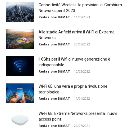
Connettività Wireless: le previsioni di Cambium
Networks per il 2023
Redazione BitMAT
-
11/01/2023
Allo stadio Anfield arriva il Wi-Fi di Extreme
Networks
Redazione BitMAT
-
23/05/2022
Il 6Ghz per il Wifi di nuova generazione è
indispensabile
Redazione BitMAT
-
10/05/2022
Wi-Fi 6E: una vera e propria rivoluzione
tecnologica
Redazione BitMAT
-
11/01/2022
Wi-Fi 6E, Extreme Networks presenta i nuovi
access point
Redazione BitMAT
-
29/07/2021