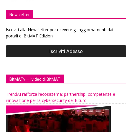
Newsletter
Iscriviti alla Newsletter per ricevere gli aggiornamenti dai
portali di BitMAT Edizioni.
BitMATv – I video di BitMAT
TrendAI rafforza l’ecosistema: partnership, competenze e
innovazione per la cybersecurity del futuro