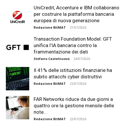
UniCredit, Accenture e IBM collaborano
per costruire la piattaforma bancaria
europea di nuova generazione
Redazione BitMAT
-
31/07/2026
Transaction Foundation Model: GFT
unifica l’IA bancaria contro la
frammentazione dei dati
Stefano Castelnuovo
-
24/07/2026
Il 41% delle istituzioni finanziarie ha
subito attacchi cyber distruttivi
Redazione BitMAT
-
23/07/2026
FAR Networks riduce da due giorni a
quattro ore la gestione mensile delle
note...
Redazione BitMAT
-
22/07/2026