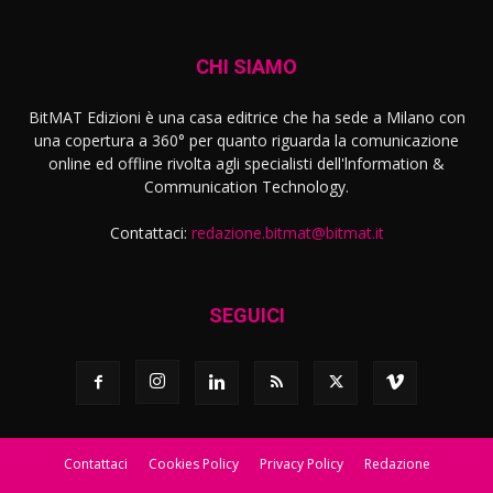
CHI SIAMO
BitMAT Edizioni è una casa editrice che ha sede a Milano con
una copertura a 360° per quanto riguarda la comunicazione
online ed offline rivolta agli specialisti dell'lnformation &
Communication Technology.
Contattaci:
redazione.bitmat@bitmat.it
SEGUICI
Contattaci
Cookies Policy
Privacy Policy
Redazione