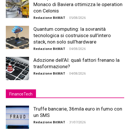
Monaco di Baviera ottimizza le operation
con Celonis
Redazione BitMAT
-
05/08/2026
Quantum computing: la sovranità
tecnologica si costruisce sull’intero
stack, non solo sull’hardware
Redazione BitMAT
-
04/08/2026
Adozione dell’AI: quali fattori frenano la
trasformazione?
Redazione BitMAT
-
04/08/2026
FinanceTech
Truffe bancarie, 36mila euro in fumo con
un SMS
Redazione BitMAT
-
31/07/2026