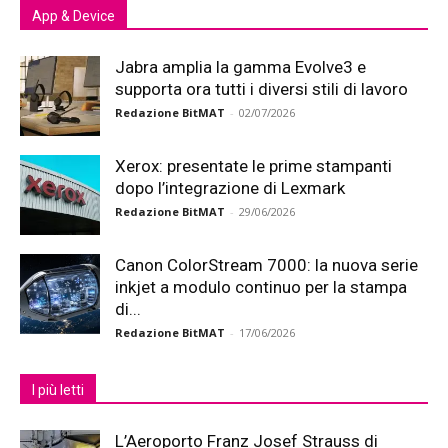
App & Device
Jabra amplia la gamma Evolve3 e
supporta ora tutti i diversi stili di lavoro
Redazione BitMAT
-
02/07/2026
Xerox: presentate le prime stampanti
dopo l’integrazione di Lexmark
Redazione BitMAT
-
29/06/2026
Canon ColorStream 7000: la nuova serie
inkjet a modulo continuo per la stampa
di...
Redazione BitMAT
-
17/06/2026
I più letti
L’Aeroporto Franz Josef Strauss di