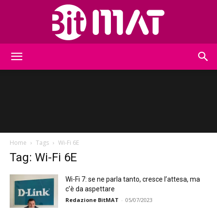
BitMat
Home
Tags
Wi-Fi 6E
Tag: Wi-Fi 6E
Wi-Fi 7: se ne parla tanto, cresce l’attesa, ma
c’è da aspettare
Redazione BitMAT
-
05/07/2023