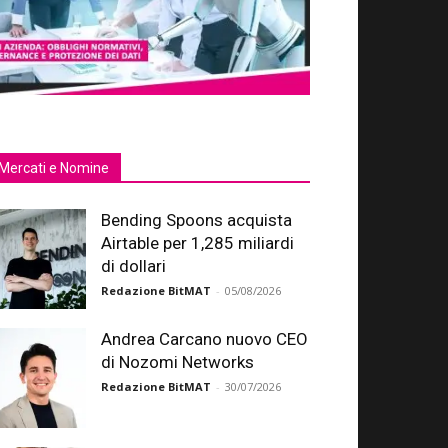
Mercati e Nomine
Bending Spoons acquista
Airtable per 1,285 miliardi
di dollari
Redazione BitMAT
-
05/08/2026
Andrea Carcano nuovo CEO
di Nozomi Networks
Redazione BitMAT
-
30/07/2026