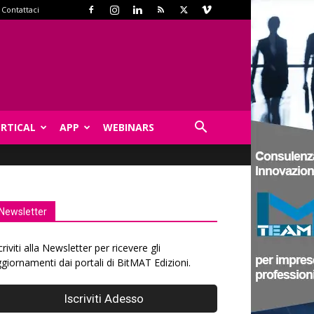
Contattaci
ERTICAL
APP
WEBINARS
Newsletter
criviti alla Newsletter per ricevere gli
giornamenti dai portali di BitMAT Edizioni.