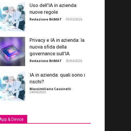
Uso dell’IA in azienda:
nuove regole
Redazione BitMAT
-
09/05/2026
Privacy e IA in azienda: la
nuova sfida della
governance sull’IA
Redazione BitMAT
-
30/04/2026
IA in azienda: quali sono i
rischi?
Massimiliano Cassinelli
-
24/04/2026
App & Device