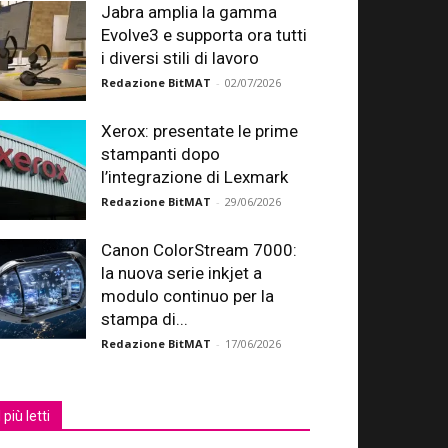
Jabra amplia la gamma
Evolve3 e supporta ora tutti
i diversi stili di lavoro
Redazione BitMAT
-
02/07/2026
Xerox: presentate le prime
stampanti dopo
l’integrazione di Lexmark
Redazione BitMAT
-
29/06/2026
Canon ColorStream 7000:
la nuova serie inkjet a
modulo continuo per la
stampa di...
Redazione BitMAT
-
17/06/2026
I più letti