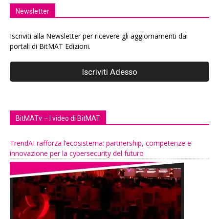
Newsletter
Iscriviti alla Newsletter per ricevere gli aggiornamenti dai
portali di BitMAT Edizioni.
BitMATv – I video di BitMAT
TrendAI rafforza l’ecosistema: partnership, competenze e
innovazione per la cybersecurity del futuro