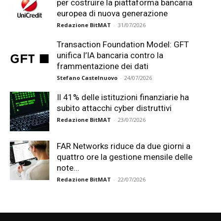
per costruire la piattaforma bancaria
europea di nuova generazione
Redazione BitMAT
-
31/07/2026
Transaction Foundation Model: GFT
unifica l’IA bancaria contro la
frammentazione dei dati
Stefano Castelnuovo
-
24/07/2026
Il 41% delle istituzioni finanziarie ha
subito attacchi cyber distruttivi
Redazione BitMAT
-
23/07/2026
FAR Networks riduce da due giorni a
quattro ore la gestione mensile delle
note...
Redazione BitMAT
-
22/07/2026