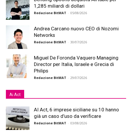
1,285 miliardi di dollari
Redazione BitMAT
-
05/08/2026
Andrea Carcano nuovo CEO di Nozomi
Networks
Redazione BitMAT
-
30/07/2026
Miguel De Foronda Vaquero Managing
Director per Italia, Israele e Grecia di
Philips
Redazione BitMAT
-
29/07/2026
Ai Act
AI Act, 6 imprese siciliane su 10 hanno
già un caso d’uso da verificare
Redazione BitMAT
-
03/08/2026