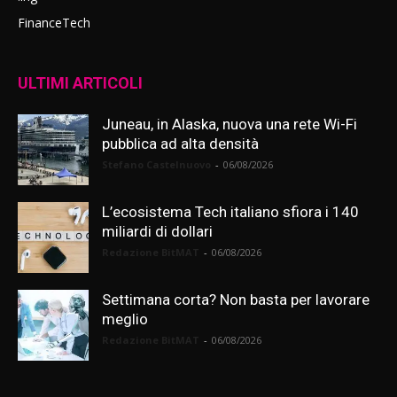
FinanceTech
ULTIMI ARTICOLI
Juneau, in Alaska, nuova una rete Wi-Fi
pubblica ad alta densità
Stefano Castelnuovo
-
06/08/2026
L’ecosistema Tech italiano sfiora i 140
miliardi di dollari
Redazione BitMAT
-
06/08/2026
Settimana corta? Non basta per lavorare
meglio
Redazione BitMAT
-
06/08/2026