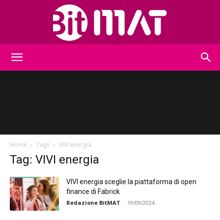
BitMat
Home
Tags
VIVI energia
Tag: VIVI energia
VIVI energia sceglie la piattaforma di open
finance di Fabrick
Redazione BitMAT
-
19/09/2024