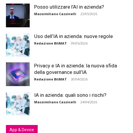
Posso utilizzare l’AI in azienda?
Massimiliano Cassinelli
-
23/05/2026
Uso dell’IA in azienda: nuove regole
Redazione BitMAT
-
09/05/2026
Privacy e IA in azienda: la nuova sfida
della governance sull’IA
Redazione BitMAT
-
30/04/2026
IA in azienda: quali sono i rischi?
Massimiliano Cassinelli
-
24/04/2026
App & Device