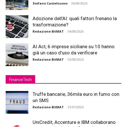
Stefano Castelnuovo
-
06/08/2026
Adozione dell’AI: quali fattori frenano la
trasformazione?
Redazione BitMAT
-
04/08/2026
AI Act, 6 imprese siciliane su 10 hanno
già un caso d’uso da verificare
Redazione BitMAT
-
03/08/2026
FinanceTech
Truffe bancarie, 36mila euro in fumo con
un SMS
Redazione BitMAT
-
31/07/2026
UniCredit, Accenture e IBM collaborano