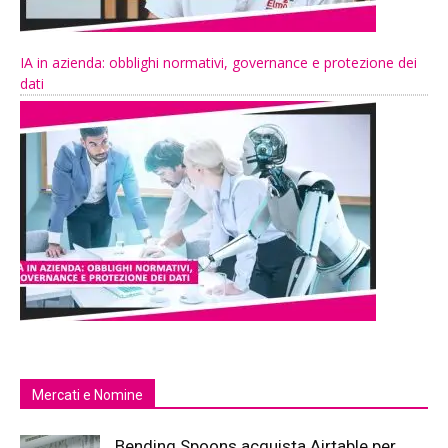
IA in azienda: obblighi normativi, governance e protezione dei
dati
Mercati e Nomine
Bending Spoons acquista Airtable per