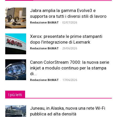
Jabra amplia la gamma Evolve3 e
supporta ora tutti i diversi stili di lavoro
Redazione BitMAT
-
02/07/2026
Xerox: presentate le prime stampanti
dopo l’integrazione di Lexmark
Redazione BitMAT
-
29/06/2026
Canon ColorStream 7000: la nuova serie
inkjet a modulo continuo per la stampa
di...
Redazione BitMAT
-
17/06/2026
I più letti
Juneau, in Alaska, nuova una rete Wi-Fi
pubblica ad alta densità