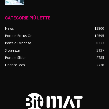
CATEGORIE PIÙ LETTE
News
13800
Portale Focus On
12595
Portale Evidenza
8323
Sicurezza
3137
Portale Slider
2785
FinanceTech
2736