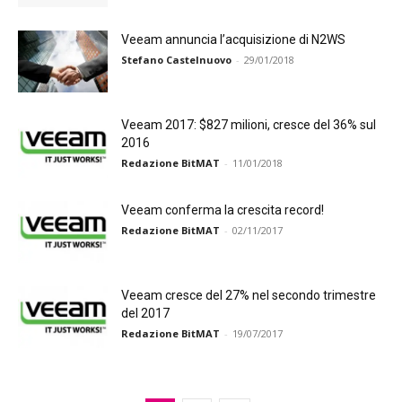
Veeam annuncia l’acquisizione di N2WS
Stefano Castelnuovo
-
29/01/2018
Veeam 2017: $827 milioni, cresce del 36% sul
2016
Redazione BitMAT
-
11/01/2018
Veeam conferma la crescita record!
Redazione BitMAT
-
02/11/2017
Veeam cresce del 27% nel secondo trimestre
del 2017
Redazione BitMAT
-
19/07/2017