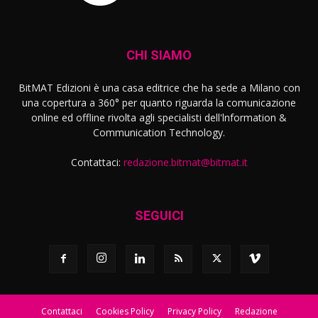
CHI SIAMO
BitMAT Edizioni è una casa editrice che ha sede a Milano con
una copertura a 360° per quanto riguarda la comunicazione
online ed offline rivolta agli specialisti dell'lnformation &
Communication Technology.
Contattaci:
redazione.bitmat@bitmat.it
SEGUICI
Contattaci
Cookies Policy
Privacy Policy
Redazione