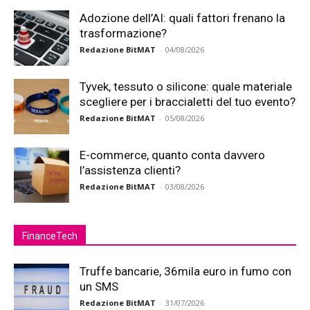
Adozione dell’AI: quali fattori frenano la
trasformazione?
Redazione BitMAT
-
04/08/2026
Tyvek, tessuto o silicone: quale materiale
scegliere per i braccialetti del tuo evento?
Redazione BitMAT
-
05/08/2026
E-commerce, quanto conta davvero
l’assistenza clienti?
Redazione BitMAT
-
03/08/2026
FinanceTech
Truffe bancarie, 36mila euro in fumo con
un SMS
Redazione BitMAT
-
31/07/2026