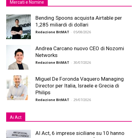
Mercati e Nomine
Bending Spoons acquista Airtable per
1,285 miliardi di dollari
Redazione BitMAT
-
05/08/2026
Andrea Carcano nuovo CEO di Nozomi
Networks
Redazione BitMAT
-
30/07/2026
Miguel De Foronda Vaquero Managing
Director per Italia, Israele e Grecia di
Philips
Redazione BitMAT
-
29/07/2026
Ai Act
AI Act, 6 imprese siciliane su 10 hanno