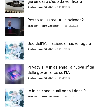
già un caso d’uso da verificare
Redazione BitMAT
-
03/08/2026
Posso utilizzare l’AI in azienda?
Massimiliano Cassinelli
-
23/05/2026
Uso dell’IA in azienda: nuove regole
Redazione BitMAT
-
09/05/2026
Privacy e IA in azienda: la nuova sfida
della governance sull’IA
Redazione BitMAT
-
30/04/2026
IA in azienda: quali sono i rischi?
Massimiliano Cassinelli
-
24/04/2026