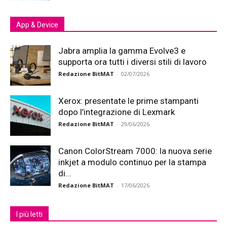
App & Device
Jabra amplia la gamma Evolve3 e
supporta ora tutti i diversi stili di lavoro
Redazione BitMAT
-
02/07/2026
Xerox: presentate le prime stampanti
dopo l’integrazione di Lexmark
Redazione BitMAT
-
29/06/2026
Canon ColorStream 7000: la nuova serie
inkjet a modulo continuo per la stampa
di...
Redazione BitMAT
-
17/06/2026
I più letti