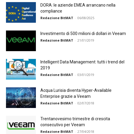
DORA: le aziende EMEA arrancano nella
compliance
Redazione BitMAT
-
06/08/2025
Investimento di 500 milioni di dollari in Veeam
Redazione BitMAT
-
21/01/2019
Intelligent Data Management: tutti i trend del
2019
Redazione BitMAT
-
03/01/2019
Acqua Lurisia diventa Hyper-Available
Enterprise grazie a Veeam
Redazione BitMAT
-
02/07/2018
Trentanovesimo trimestre di crescita
consecutivo per Veeam
Redazione BitMAT
-
27/04/2018