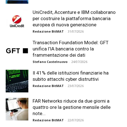
UniCredit, Accenture e IBM collaborano
per costruire la piattaforma bancaria
europea di nuova generazione
Redazione BitMAT
-
31/07/2026
Transaction Foundation Model: GFT
unifica l’IA bancaria contro la
frammentazione dei dati
Stefano Castelnuovo
-
24/07/2026
Il 41% delle istituzioni finanziarie ha
subito attacchi cyber distruttivi
Redazione BitMAT
-
23/07/2026
FAR Networks riduce da due giorni a
quattro ore la gestione mensile delle
note...
Redazione BitMAT
-
22/07/2026