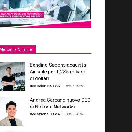
Mercati e Nomine
Bending Spoons acquista
Airtable per 1,285 miliardi
di dollari
Redazione BitMAT
-
05/08/2026
Andrea Carcano nuovo CEO
di Nozomi Networks
Redazione BitMAT
-
30/07/2026