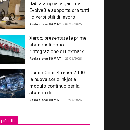
Jabra amplia la gamma
Evolve3 e supporta ora tutti
i diversi stili di lavoro
Redazione BitMAT
-
02/07/2026
Xerox: presentate le prime
stampanti dopo
l’integrazione di Lexmark
Redazione BitMAT
-
29/06/2026
Canon ColorStream 7000:
la nuova serie inkjet a
modulo continuo per la
stampa di...
Redazione BitMAT
-
17/06/2026
I più letti