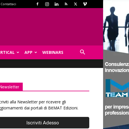
Contattaci
ERTICAL
APP
WEBINARS
Newsletter
criviti alla Newsletter per ricevere gli
giornamenti dai portali di BitMAT Edizioni.