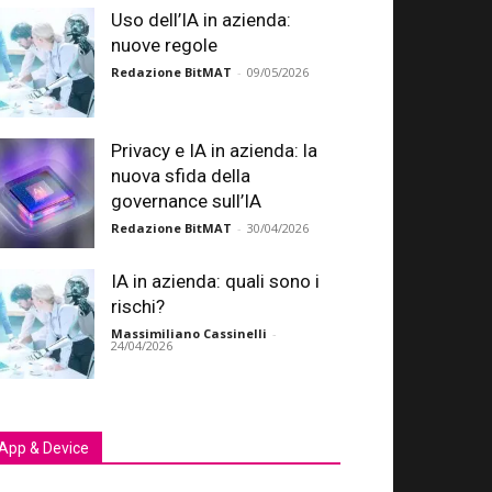
Uso dell’IA in azienda:
nuove regole
Redazione BitMAT
-
09/05/2026
Privacy e IA in azienda: la
nuova sfida della
governance sull’IA
Redazione BitMAT
-
30/04/2026
IA in azienda: quali sono i
rischi?
Massimiliano Cassinelli
-
24/04/2026
App & Device