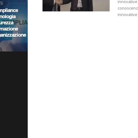
innovative
conoscenze
innovative