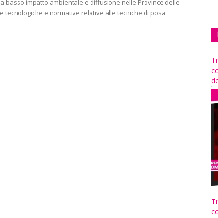
 a basso impatto ambientale e diffusione nelle Province delle
 tecnologiche e normative relative alle tecniche di posa
Tr
co
de
Tr
co