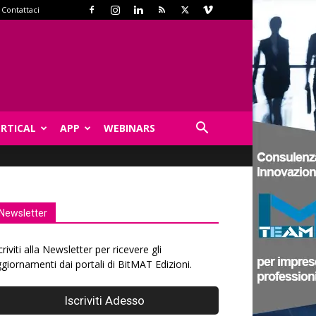
Contattaci
ERTICAL
APP
WEBINARS
Newsletter
criviti alla Newsletter per ricevere gli
giornamenti dai portali di BitMAT Edizioni.