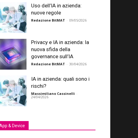
Uso dell’IA in azienda:
nuove regole
Redazione BitMAT
-
09/05/2026
Privacy e IA in azienda: la
nuova sfida della
governance sull’IA
Redazione BitMAT
-
30/04/2026
IA in azienda: quali sono i
rischi?
Massimiliano Cassinelli
-
24/04/2026
App & Device