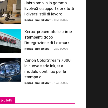
Jabra amplia la gamma
Evolve3 e supporta ora tutti
i diversi stili di lavoro
Redazione BitMAT
-
02/07/2026
Xerox: presentate le prime
stampanti dopo
l’integrazione di Lexmark
Redazione BitMAT
-
29/06/2026
Canon ColorStream 7000:
la nuova serie inkjet a
modulo continuo per la
stampa di...
Redazione BitMAT
-
17/06/2026
I più letti