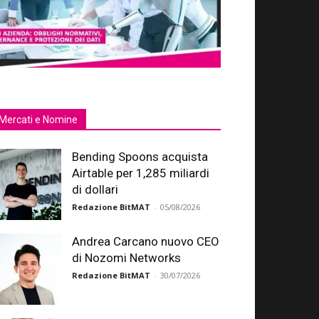
Mercati e Nomine
Bending Spoons acquista
Airtable per 1,285 miliardi
di dollari
Redazione BitMAT
-
05/08/2026
Andrea Carcano nuovo CEO
di Nozomi Networks
Redazione BitMAT
-
30/07/2026