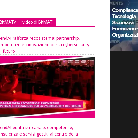
BitMATv – I video di BitMAT
endAI rafforza l’ecosistema: partnership,
mpetenze e innovazione per la cybersecurity
l futuro
endAI punta sul canale: competenze,
nsulenza e servizi gestiti al centro della