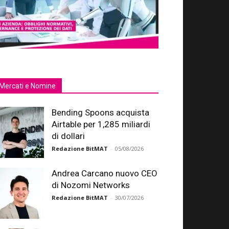
Mercati e Nomine
Bending Spoons acquista
Airtable per 1,285 miliardi
di dollari
Redazione BitMAT
-
05/08/2026
Andrea Carcano nuovo CEO
di Nozomi Networks
Redazione BitMAT
-
30/07/2026