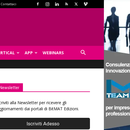
Contattaci
ERTICAL
APP
WEBINARS
Newsletter
criviti alla Newsletter per ricevere gli
giornamenti dai portali di BitMAT Edizioni.