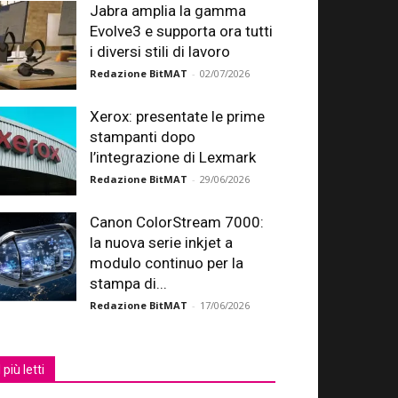
Jabra amplia la gamma
Evolve3 e supporta ora tutti
i diversi stili di lavoro
Redazione BitMAT
-
02/07/2026
Xerox: presentate le prime
stampanti dopo
l’integrazione di Lexmark
Redazione BitMAT
-
29/06/2026
Canon ColorStream 7000:
la nuova serie inkjet a
modulo continuo per la
stampa di...
Redazione BitMAT
-
17/06/2026
I più letti