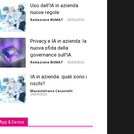
Uso dell’IA in azienda:
nuove regole
Redazione BitMAT
-
09/05/2026
Privacy e IA in azienda: la
nuova sfida della
governance sull’IA
Redazione BitMAT
-
30/04/2026
IA in azienda: quali sono i
rischi?
Massimiliano Cassinelli
-
24/04/2026
App & Device