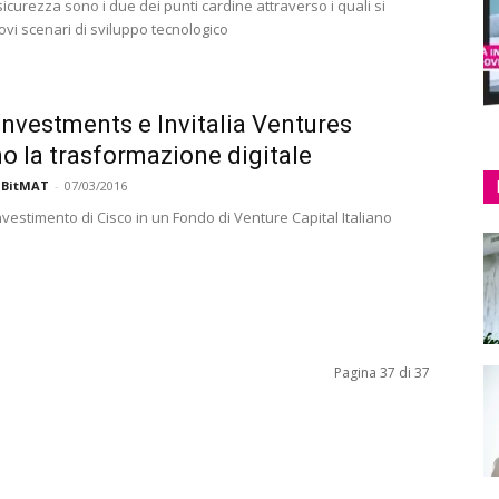
sicurezza sono i due dei punti cardine attraverso i quali si
vi scenari di sviluppo tecnologico
Investments e Invitalia Ventures
o la trasformazione digitale
 BitMAT
-
07/03/2016
investimento di Cisco in un Fondo di Venture Capital Italiano
Pagina 37 di 37