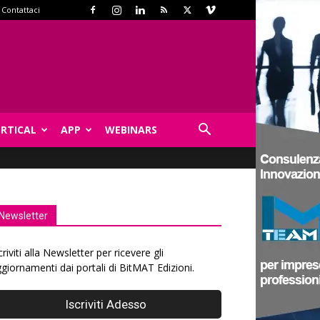
Contattaci
ERTICAL
APP
WEBINARS
Newsletter
criviti alla Newsletter per ricevere gli
giornamenti dai portali di BitMAT Edizioni.