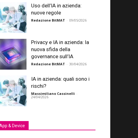
Uso dell’IA in azienda:
nuove regole
Redazione BitMAT
-
09/05/2026
Privacy e IA in azienda: la
nuova sfida della
governance sull’IA
Redazione BitMAT
-
30/04/2026
IA in azienda: quali sono i
rischi?
Massimiliano Cassinelli
-
24/04/2026
App & Device