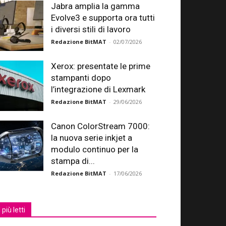
Jabra amplia la gamma
Evolve3 e supporta ora tutti
i diversi stili di lavoro
Redazione BitMAT
-
02/07/2026
Xerox: presentate le prime
stampanti dopo
l’integrazione di Lexmark
Redazione BitMAT
-
29/06/2026
Canon ColorStream 7000:
la nuova serie inkjet a
modulo continuo per la
stampa di...
Redazione BitMAT
-
17/06/2026
I più letti