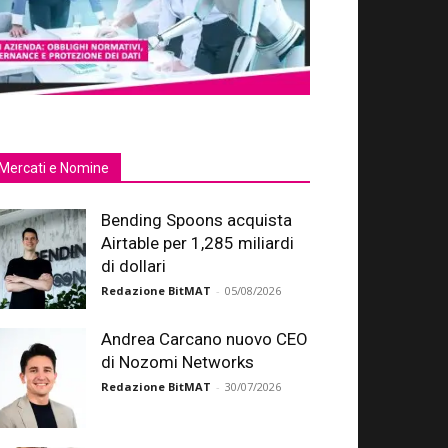
Mercati e Nomine
Bending Spoons acquista
Airtable per 1,285 miliardi
di dollari
Redazione BitMAT
-
05/08/2026
Andrea Carcano nuovo CEO
di Nozomi Networks
Redazione BitMAT
-
30/07/2026