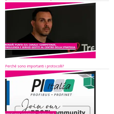
Perché sono importanti i protocolli?