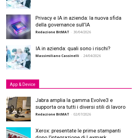
Privacy e IA in azienda: la nuova sfida
della governance sull’IA
Redazione BitMAT
-
30/04/2026
IA in azienda: quali sono i rischi?
Massimiliano Cassinelli
-
24/04/2026
App & Device
Jabra amplia la gamma Evolve3 e
supporta ora tutti i diversi stili di lavoro
Redazione BitMAT
-
02/07/2026
Xerox: presentate le prime stampanti
dopo l’integrazione di Lexmark