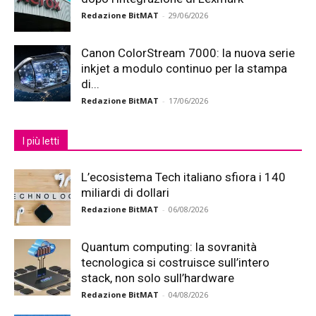
Redazione BitMAT
-
29/06/2026
Canon ColorStream 7000: la nuova serie
inkjet a modulo continuo per la stampa
di...
Redazione BitMAT
-
17/06/2026
I più letti
L’ecosistema Tech italiano sfiora i 140
miliardi di dollari
Redazione BitMAT
-
06/08/2026
Quantum computing: la sovranità
tecnologica si costruisce sull’intero
stack, non solo sull’hardware
Redazione BitMAT
-
04/08/2026