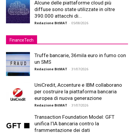
Alcune delle piattaforme cloud più
diffuse sono state utilizzate in oltre
390.000 attacchi di...
Redazione BitMAT
-
05/08/2026
FinanceTech
Truffe bancarie, 36mila euro in fumo con
un SMS
Redazione BitMAT
-
31/07/2026
UniCredit, Accenture e IBM collaborano
per costruire la piattaforma bancaria
europea di nuova generazione
Redazione BitMAT
-
31/07/2026
Transaction Foundation Model: GFT
unifica l’IA bancaria contro la
frammentazione dei dati