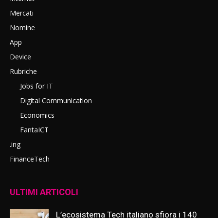
Mercati
Nomine
App
Device
Rubriche
Jobs for IT
Digital Communication
Economics
FantaICT
.ing
FinanceTech
ULTIMI ARTICOLI
L’ecosistema Tech italiano sfiora i 140