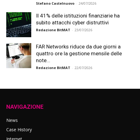
Stefano Castelnuovo
-
24/07/2026
Il 41% delle istituzioni finanziarie ha
subito attacchi cyber distruttivi
Redazione BitMAT
-
23/07/2026
FAR Networks riduce da due giorni a
quattro ore la gestione mensile delle
note...
Redazione BitMAT
-
22/07/2026
NAVIGAZIONE
News
Case History
Internet