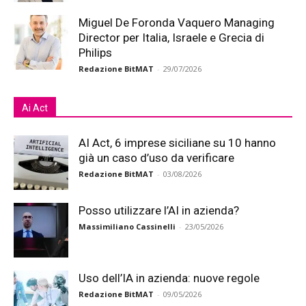
Miguel De Foronda Vaquero Managing
Director per Italia, Israele e Grecia di
Philips
Redazione BitMAT
-
29/07/2026
Ai Act
AI Act, 6 imprese siciliane su 10 hanno
già un caso d’uso da verificare
Redazione BitMAT
-
03/08/2026
Posso utilizzare l’AI in azienda?
Massimiliano Cassinelli
-
23/05/2026
Uso dell’IA in azienda: nuove regole
Redazione BitMAT
-
09/05/2026