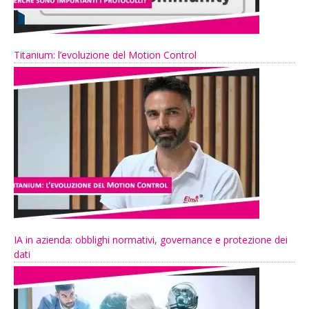
Titanium: l’evoluzione del Motion Control
IA in azienda: obblighi normativi, governance e protezione dei
dati