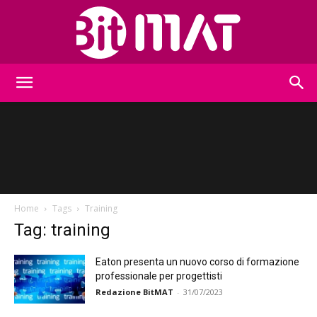
BitMat
Home
Tags
Training
Tag: training
Eaton presenta un nuovo corso di formazione
professionale per progettisti
Redazione BitMAT
-
31/07/2023