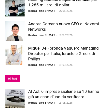
1,285 miliardi di dollari
Redazione BitMAT
-
05/08/2026
Andrea Carcano nuovo CEO di Nozomi
Networks
Redazione BitMAT
-
30/07/2026
Miguel De Foronda Vaquero Managing
Director per Italia, Israele e Grecia di
Philips
Redazione BitMAT
-
29/07/2026
Ai Act
AI Act, 6 imprese siciliane su 10 hanno
già un caso d’uso da verificare
Redazione BitMAT
-
03/08/2026