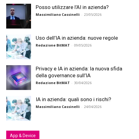
Posso utilizzare l’AI in azienda?
Massimiliano Cassinelli
-
23/05/2026
Uso dell’IA in azienda: nuove regole
Redazione BitMAT
-
09/05/2026
Privacy e IA in azienda: la nuova sfida
della governance sull’IA
Redazione BitMAT
-
30/04/2026
IA in azienda: quali sono i rischi?
Massimiliano Cassinelli
-
24/04/2026
App & Device