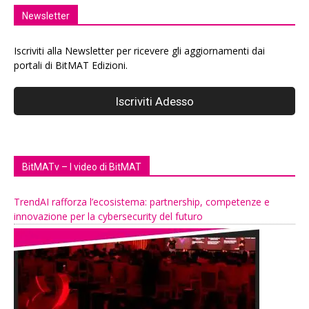
Newsletter
Iscriviti alla Newsletter per ricevere gli aggiornamenti dai
portali di BitMAT Edizioni.
BitMATv – I video di BitMAT
TrendAI rafforza l’ecosistema: partnership, competenze e
innovazione per la cybersecurity del futuro