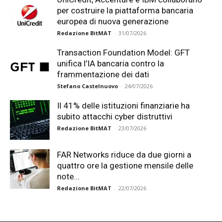
per costruire la piattaforma bancaria
europea di nuova generazione
Redazione BitMAT
-
31/07/2026
Transaction Foundation Model: GFT
unifica l’IA bancaria contro la
frammentazione dei dati
Stefano Castelnuovo
-
24/07/2026
Il 41% delle istituzioni finanziarie ha
subito attacchi cyber distruttivi
Redazione BitMAT
-
23/07/2026
FAR Networks riduce da due giorni a
quattro ore la gestione mensile delle
note...
Redazione BitMAT
-
22/07/2026