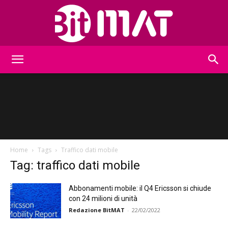
BitMat
Home
Tags
Traffico dati mobile
Tag: traffico dati mobile
Abbonamenti mobile: il Q4 Ericsson si chiude
con 24 milioni di unità
Redazione BitMAT
-
22/02/2022