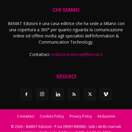
CHI SIAMO
BitMAT Edizioni è una casa editrice che ha sede a Milano con
una copertura a 360° per quanto riguarda la comunicazione
online ed offline rivolta agli specialisti dell'lnformation &
Communication Technology.
Contattaci:
redazione.bitmat@bitmat.it
SEGUICI
Contattaci
Cookies Policy
Privacy Policy
Redazione
© 2026 - BitMAT Edizioni - P.Iva 09091900960 - tutti i diritti riservati