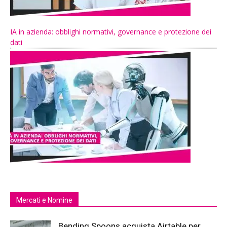
IA in azienda: obblighi normativi, governance e protezione dei
dati
Mercati e Nomine
Bending Spoons acquista Airtable per