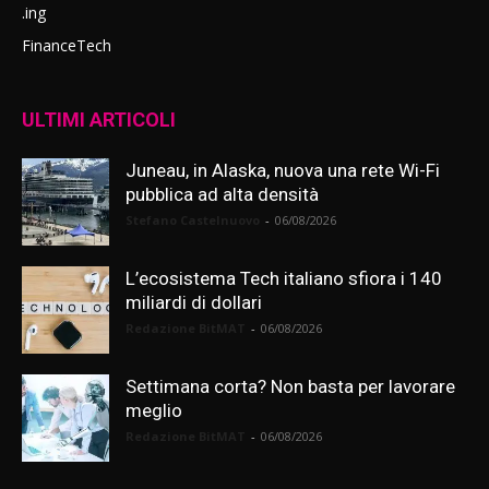
.ing
FinanceTech
ULTIMI ARTICOLI
Juneau, in Alaska, nuova una rete Wi-Fi
pubblica ad alta densità
Stefano Castelnuovo
-
06/08/2026
L’ecosistema Tech italiano sfiora i 140
miliardi di dollari
Redazione BitMAT
-
06/08/2026
Settimana corta? Non basta per lavorare
meglio
Redazione BitMAT
-
06/08/2026