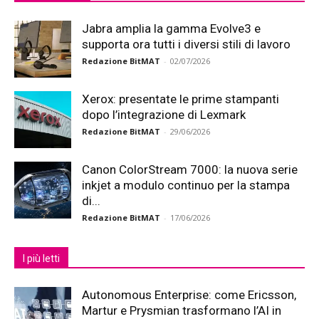
Jabra amplia la gamma Evolve3 e
supporta ora tutti i diversi stili di lavoro
Redazione BitMAT
-
02/07/2026
Xerox: presentate le prime stampanti
dopo l’integrazione di Lexmark
Redazione BitMAT
-
29/06/2026
Canon ColorStream 7000: la nuova serie
inkjet a modulo continuo per la stampa
di...
Redazione BitMAT
-
17/06/2026
I più letti
Autonomous Enterprise: come Ericsson,
Martur e Prysmian trasformano l’AI in