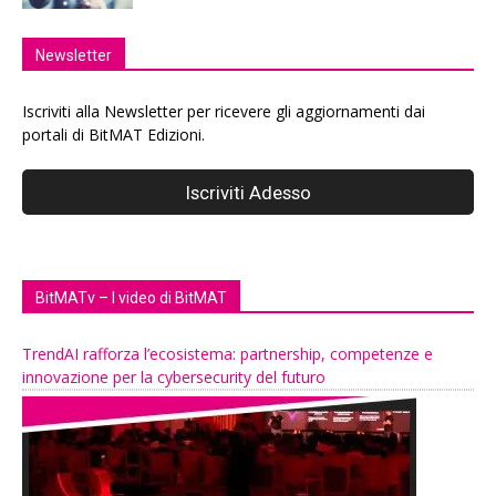
Newsletter
Iscriviti alla Newsletter per ricevere gli aggiornamenti dai
portali di BitMAT Edizioni.
BitMATv – I video di BitMAT
TrendAI rafforza l’ecosistema: partnership, competenze e
innovazione per la cybersecurity del futuro