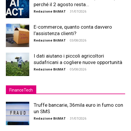
perché il 2 agosto resta...
Redazione BitMAT
-
31/07/2026
E-commerce, quanto conta davvero
l’assistenza clienti?
Redazione BitMAT
-
03/08/2026
I dati aiutano i piccoli agricoltori
sudafricani a cogliere nuove opportunità
Redazione BitMAT
-
05/08/2026
FinanceTech
Truffe bancarie, 36mila euro in fumo con
un SMS
Redazione BitMAT
-
31/07/2026