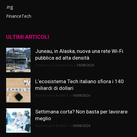
.ing
FinanceTech
ULTIMI ARTICOLI
Juneau, in Alaska, nuova una rete Wi-Fi
pubblica ad alta densità
Stefano Castelnuovo
-
06/08/2026
L’ecosistema Tech italiano sfiora i 140
miliardi di dollari
Redazione BitMAT
-
06/08/2026
Settimana corta? Non basta per lavorare
meglio
Redazione BitMAT
-
06/08/2026