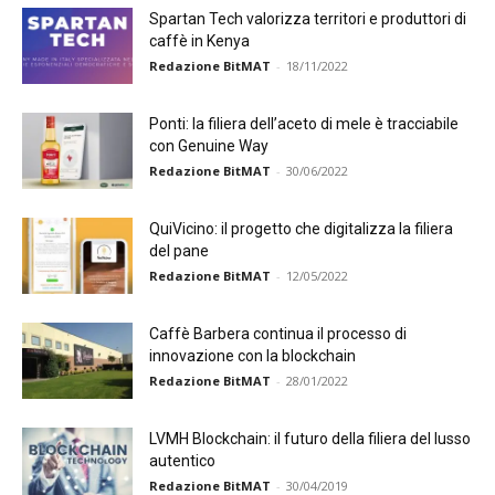
Spartan Tech valorizza territori e produttori di
caffè in Kenya
Redazione BitMAT
-
18/11/2022
Ponti: la filiera dell’aceto di mele è tracciabile
con Genuine Way
Redazione BitMAT
-
30/06/2022
QuiVicino: il progetto che digitalizza la filiera
del pane
Redazione BitMAT
-
12/05/2022
Caffè Barbera continua il processo di
innovazione con la blockchain
Redazione BitMAT
-
28/01/2022
LVMH Blockchain: il futuro della filiera del lusso
autentico
Redazione BitMAT
-
30/04/2019