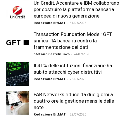
UniCredit, Accenture e IBM collaborano
per costruire la piattaforma bancaria
europea di nuova generazione
Redazione BitMAT
-
31/07/2026
Transaction Foundation Model: GFT
unifica l’IA bancaria contro la
frammentazione dei dati
Stefano Castelnuovo
-
24/07/2026
Il 41% delle istituzioni finanziarie ha
subito attacchi cyber distruttivi
Redazione BitMAT
-
23/07/2026
FAR Networks riduce da due giorni a
quattro ore la gestione mensile delle
note...
Redazione BitMAT
-
22/07/2026