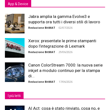
App & Device
Jabra amplia la gamma Evolve3 e
supporta ora tutti i diversi stili di lavoro
Redazione BitMAT
-
02/07/2026
Xerox: presentate le prime stampanti
dopo l’integrazione di Lexmark
Redazione BitMAT
-
29/06/2026
Canon ColorStream 7000: la nuova serie
inkjet a modulo continuo per la stampa
di...
Redazione BitMAT
-
17/06/2026
I più letti
AI Act: cosa è stato rinviato, cosa no, e