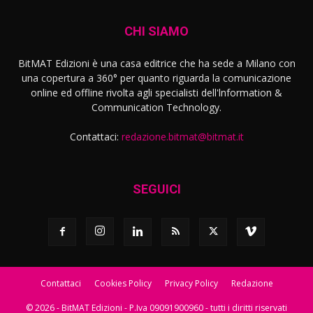
CHI SIAMO
BitMAT Edizioni è una casa editrice che ha sede a Milano con
una copertura a 360° per quanto riguarda la comunicazione
online ed offline rivolta agli specialisti dell'lnformation &
Communication Technology.
Contattaci:
redazione.bitmat@bitmat.it
SEGUICI
Contattaci
Cookies Policy
Privacy Policy
Redazione
© 2026 - BitMAT Edizioni - P.Iva 09091900960 - tutti i diritti riservati