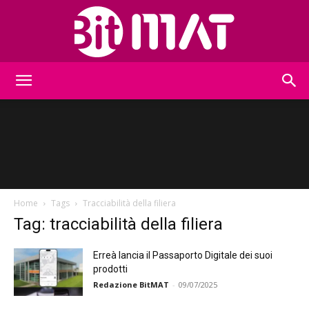
BitMat
Home
Tags
Tracciabilità della filiera
Tag: tracciabilità della filiera
Erreà lancia il Passaporto Digitale dei suoi
prodotti
Redazione BitMAT
-
09/07/2025