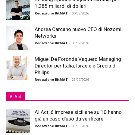
1,285 miliardi di dollari
Redazione BitMAT
-
05/08/2026
Andrea Carcano nuovo CEO di Nozomi
Networks
Redazione BitMAT
-
30/07/2026
Miguel De Foronda Vaquero Managing
Director per Italia, Israele e Grecia di
Philips
Redazione BitMAT
-
29/07/2026
Ai Act
AI Act, 6 imprese siciliane su 10 hanno
già un caso d’uso da verificare
Redazione BitMAT
-
03/08/2026