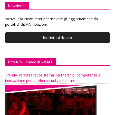
Newsletter
Iscriviti alla Newsletter per ricevere gli aggiornamenti dai
portali di BitMAT Edizioni.
BitMATv – I video di BitMAT
TrendAI rafforza l’ecosistema: partnership, competenze e
innovazione per la cybersecurity del futuro