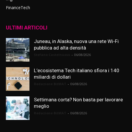
FinanceTech
ULTIMI ARTICOLI
Juneau, in Alaska, nuova una rete Wi-Fi
pubblica ad alta densità
Stefano Castelnuovo
-
06/08/2026
L’ecosistema Tech italiano sfiora i 140
miliardi di dollari
Redazione BitMAT
-
06/08/2026
Settimana corta? Non basta per lavorare
meglio
Redazione BitMAT
-
06/08/2026