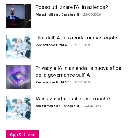
Posso utilizzare l’AI in azienda?
Massimiliano Cassinelli
-
23/05/2026
Uso dell’IA in azienda: nuove regole
Redazione BitMAT
-
09/05/2026
Privacy e IA in azienda: la nuova sfida
della governance sull’IA
Redazione BitMAT
-
30/04/2026
IA in azienda: quali sono i rischi?
Massimiliano Cassinelli
-
24/04/2026
App & Device