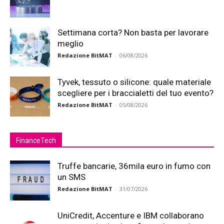
Settimana corta? Non basta per lavorare
meglio
Redazione BitMAT
-
06/08/2026
Tyvek, tessuto o silicone: quale materiale
scegliere per i braccialetti del tuo evento?
Redazione BitMAT
-
05/08/2026
FinanceTech
Truffe bancarie, 36mila euro in fumo con
un SMS
Redazione BitMAT
-
31/07/2026
UniCredit, Accenture e IBM collaborano