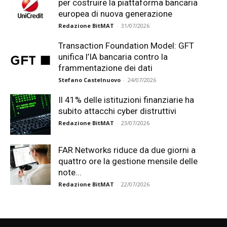
per costruire la piattaforma bancaria
europea di nuova generazione
Redazione BitMAT
-
31/07/2026
Transaction Foundation Model: GFT
unifica l’IA bancaria contro la
frammentazione dei dati
Stefano Castelnuovo
-
24/07/2026
Il 41% delle istituzioni finanziarie ha
subito attacchi cyber distruttivi
Redazione BitMAT
-
23/07/2026
FAR Networks riduce da due giorni a
quattro ore la gestione mensile delle
note...
Redazione BitMAT
-
22/07/2026