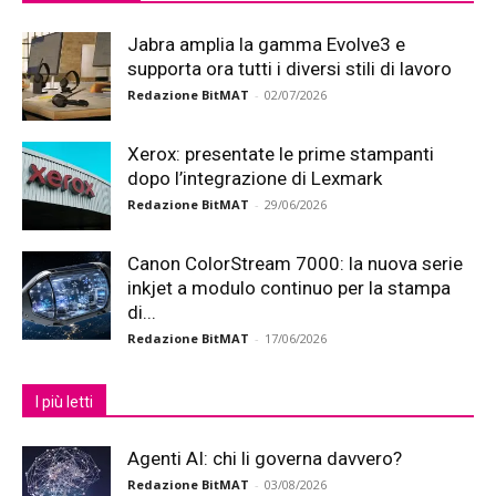
Jabra amplia la gamma Evolve3 e
supporta ora tutti i diversi stili di lavoro
Redazione BitMAT
-
02/07/2026
Xerox: presentate le prime stampanti
dopo l’integrazione di Lexmark
Redazione BitMAT
-
29/06/2026
Canon ColorStream 7000: la nuova serie
inkjet a modulo continuo per la stampa
di...
Redazione BitMAT
-
17/06/2026
I più letti
Agenti AI: chi li governa davvero?
Redazione BitMAT
-
03/08/2026