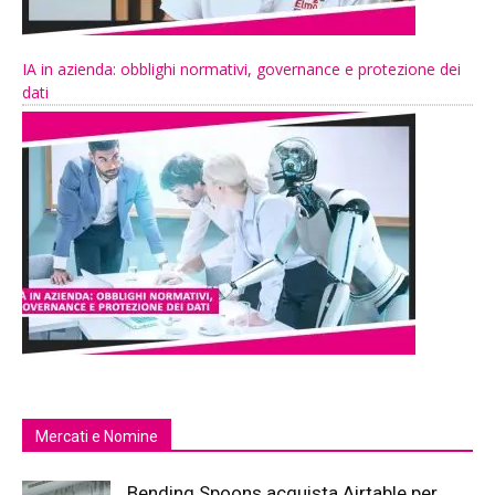
IA in azienda: obblighi normativi, governance e protezione dei
dati
Mercati e Nomine
Bending Spoons acquista Airtable per