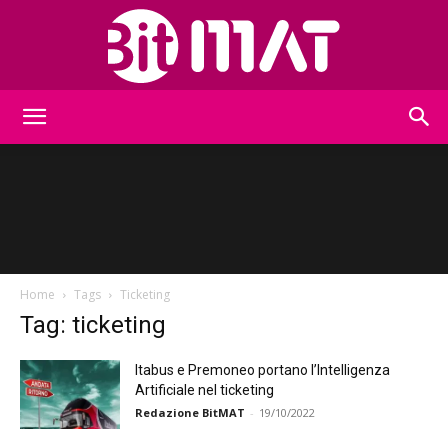
BitMat
Home
Tags
Ticketing
Tag: ticketing
Itabus e Premoneo portano l’Intelligenza
Artificiale nel ticketing
Redazione BitMAT
-
19/10/2022