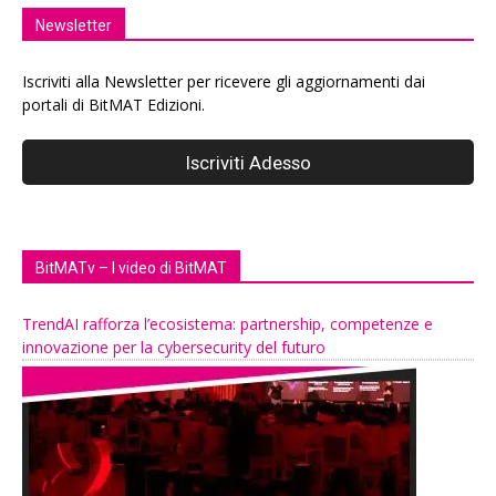
Newsletter
Iscriviti alla Newsletter per ricevere gli aggiornamenti dai
portali di BitMAT Edizioni.
BitMATv – I video di BitMAT
TrendAI rafforza l’ecosistema: partnership, competenze e
innovazione per la cybersecurity del futuro