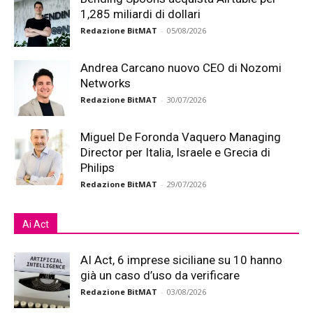
1,285 miliardi di dollari
Redazione BitMAT
-
05/08/2026
Andrea Carcano nuovo CEO di Nozomi
Networks
Redazione BitMAT
-
30/07/2026
Miguel De Foronda Vaquero Managing
Director per Italia, Israele e Grecia di
Philips
Redazione BitMAT
-
29/07/2026
Ai Act
AI Act, 6 imprese siciliane su 10 hanno
già un caso d’uso da verificare
Redazione BitMAT
-
03/08/2026