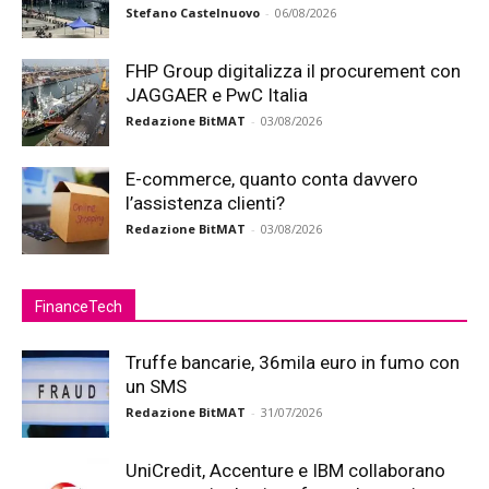
Stefano Castelnuovo
-
06/08/2026
FHP Group digitalizza il procurement con
JAGGAER e PwC Italia
Redazione BitMAT
-
03/08/2026
E-commerce, quanto conta davvero
l’assistenza clienti?
Redazione BitMAT
-
03/08/2026
FinanceTech
Truffe bancarie, 36mila euro in fumo con
un SMS
Redazione BitMAT
-
31/07/2026
UniCredit, Accenture e IBM collaborano