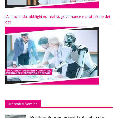
IA in azienda: obblighi normativi, governance e protezione dei
dati
Mercati e Nomine
Bending Spoons acquista Airtable per