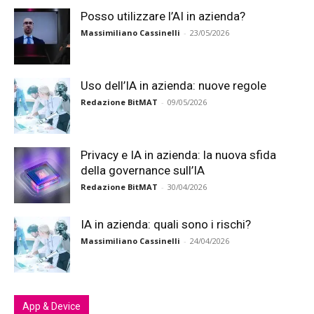
Posso utilizzare l’AI in azienda?
Massimiliano Cassinelli
-
23/05/2026
Uso dell’IA in azienda: nuove regole
Redazione BitMAT
-
09/05/2026
Privacy e IA in azienda: la nuova sfida
della governance sull’IA
Redazione BitMAT
-
30/04/2026
IA in azienda: quali sono i rischi?
Massimiliano Cassinelli
-
24/04/2026
App & Device