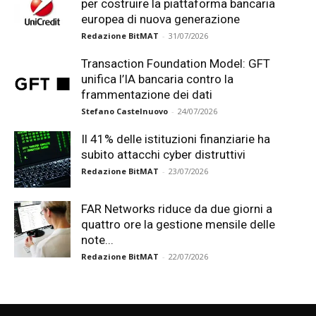
per costruire la piattaforma bancaria
europea di nuova generazione
Redazione BitMAT
-
31/07/2026
Transaction Foundation Model: GFT
unifica l’IA bancaria contro la
frammentazione dei dati
Stefano Castelnuovo
-
24/07/2026
Il 41% delle istituzioni finanziarie ha
subito attacchi cyber distruttivi
Redazione BitMAT
-
23/07/2026
FAR Networks riduce da due giorni a
quattro ore la gestione mensile delle
note...
Redazione BitMAT
-
22/07/2026