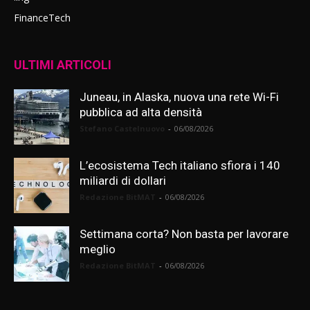
FinanceTech
ULTIMI ARTICOLI
Juneau, in Alaska, nuova una rete Wi-Fi
pubblica ad alta densità
Stefano Castelnuovo
-
06/08/2026
L’ecosistema Tech italiano sfiora i 140
miliardi di dollari
Redazione BitMAT
-
06/08/2026
Settimana corta? Non basta per lavorare
meglio
Redazione BitMAT
-
06/08/2026