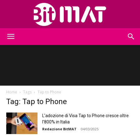
BitMat
Home
Tags
Tap to Phone
Tag: Tap to Phone
L’adozione di Visa Tap to Phone cresce oltre
l’800% in Italia
Redazione BitMAT
-
04/03/2025