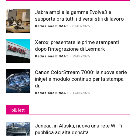
Jabra amplia la gamma Evolve3 e
supporta ora tutti i diversi stili di lavoro
Redazione BitMAT
-
02/07/2026
Xerox: presentate le prime stampanti
dopo l’integrazione di Lexmark
Redazione BitMAT
-
29/06/2026
Canon ColorStream 7000: la nuova serie
inkjet a modulo continuo per la stampa
di...
Redazione BitMAT
-
17/06/2026
I più letti
Juneau, in Alaska, nuova una rete Wi-Fi
pubblica ad alta densità