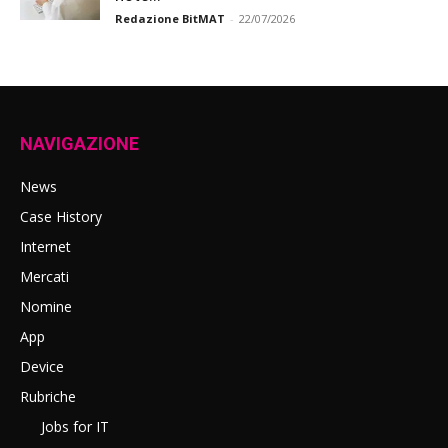
Redazione BitMAT
-
22/07/2026
NAVIGAZIONE
News
Case History
Internet
Mercati
Nomine
App
Device
Rubriche
Jobs for IT