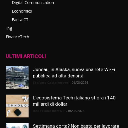
Digital Communication
Economics
FantaICT
.ing
FinanceTech
ULTIMI ARTICOLI
Juneau, in Alaska, nuova una rete Wi-Fi
pubblica ad alta densità
Stefano Castelnuovo
-
06/08/2026
L’ecosistema Tech italiano sfiora i 140
miliardi di dollari
Redazione BitMAT
-
06/08/2026
Settimana corta? Non basta per lavorare