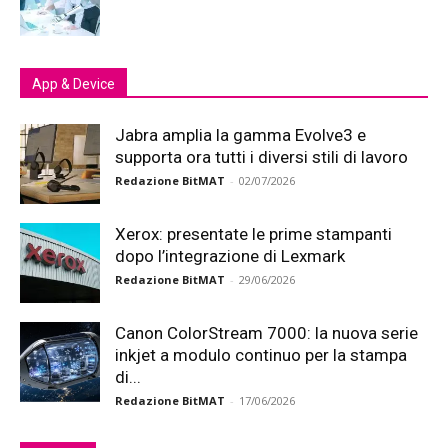
App & Device
Jabra amplia la gamma Evolve3 e
supporta ora tutti i diversi stili di lavoro
Redazione BitMAT
-
02/07/2026
Xerox: presentate le prime stampanti
dopo l’integrazione di Lexmark
Redazione BitMAT
-
29/06/2026
Canon ColorStream 7000: la nuova serie
inkjet a modulo continuo per la stampa
di...
Redazione BitMAT
-
17/06/2026