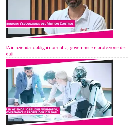
IA in azienda: obblighi normativi, governance e protezione dei
dati