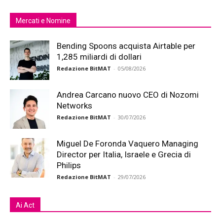
Mercati e Nomine
Bending Spoons acquista Airtable per
1,285 miliardi di dollari
Redazione BitMAT
-
05/08/2026
Andrea Carcano nuovo CEO di Nozomi
Networks
Redazione BitMAT
-
30/07/2026
Miguel De Foronda Vaquero Managing
Director per Italia, Israele e Grecia di
Philips
Redazione BitMAT
-
29/07/2026
Ai Act