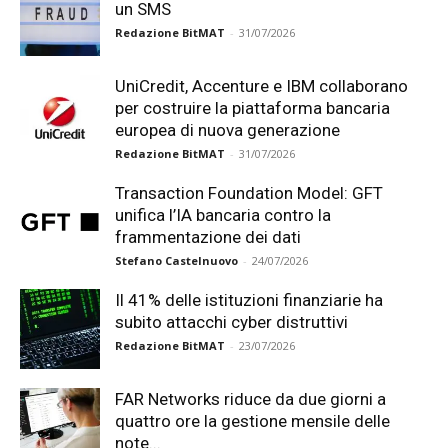
un SMS
Redazione BitMAT
-
31/07/2026
UniCredit, Accenture e IBM collaborano
per costruire la piattaforma bancaria
europea di nuova generazione
Redazione BitMAT
-
31/07/2026
Transaction Foundation Model: GFT
unifica l’IA bancaria contro la
frammentazione dei dati
Stefano Castelnuovo
-
24/07/2026
Il 41% delle istituzioni finanziarie ha
subito attacchi cyber distruttivi
Redazione BitMAT
-
23/07/2026
FAR Networks riduce da due giorni a
quattro ore la gestione mensile delle
note...