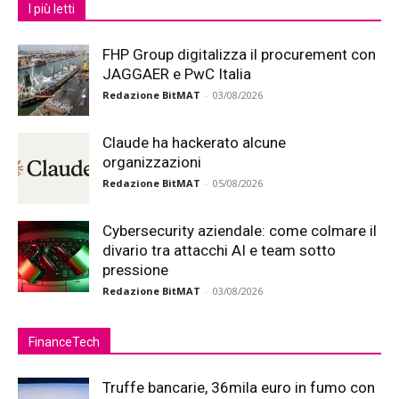
I più letti
FHP Group digitalizza il procurement con
JAGGAER e PwC Italia
Redazione BitMAT
-
03/08/2026
Claude ha hackerato alcune
organizzazioni
Redazione BitMAT
-
05/08/2026
Cybersecurity aziendale: come colmare il
divario tra attacchi AI e team sotto
pressione
Redazione BitMAT
-
03/08/2026
FinanceTech
Truffe bancarie, 36mila euro in fumo con