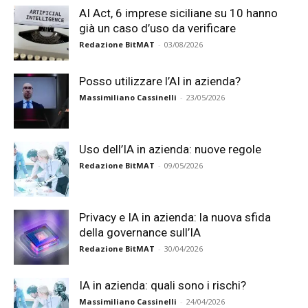
AI Act, 6 imprese siciliane su 10 hanno
già un caso d’uso da verificare
Redazione BitMAT
-
03/08/2026
Posso utilizzare l’AI in azienda?
Massimiliano Cassinelli
-
23/05/2026
Uso dell’IA in azienda: nuove regole
Redazione BitMAT
-
09/05/2026
Privacy e IA in azienda: la nuova sfida
della governance sull’IA
Redazione BitMAT
-
30/04/2026
IA in azienda: quali sono i rischi?
Massimiliano Cassinelli
-
24/04/2026