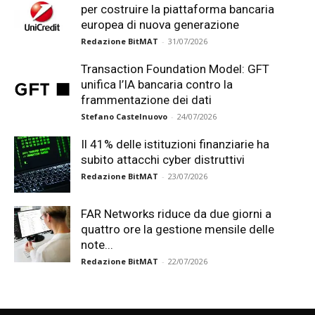
per costruire la piattaforma bancaria
europea di nuova generazione
Redazione BitMAT
-
31/07/2026
Transaction Foundation Model: GFT
unifica l’IA bancaria contro la
frammentazione dei dati
Stefano Castelnuovo
-
24/07/2026
Il 41% delle istituzioni finanziarie ha
subito attacchi cyber distruttivi
Redazione BitMAT
-
23/07/2026
FAR Networks riduce da due giorni a
quattro ore la gestione mensile delle
note...
Redazione BitMAT
-
22/07/2026