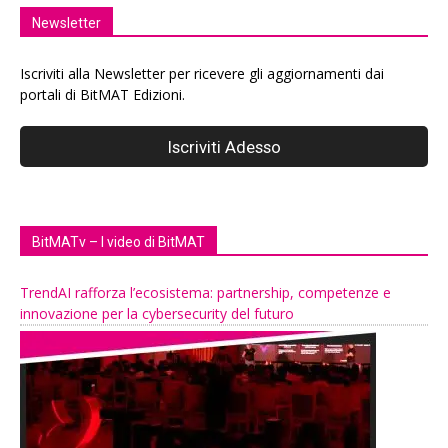
Newsletter
Iscriviti alla Newsletter per ricevere gli aggiornamenti dai
portali di BitMAT Edizioni.
BitMATv – I video di BitMAT
TrendAI rafforza l’ecosistema: partnership, competenze e
innovazione per la cybersecurity del futuro