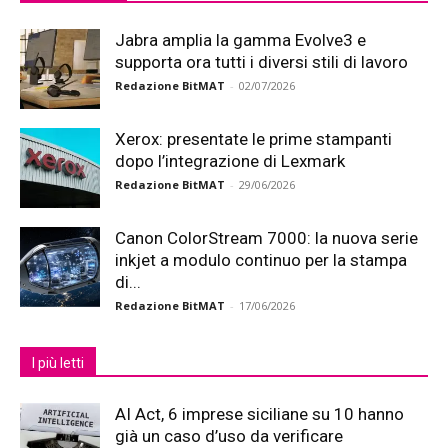
Jabra amplia la gamma Evolve3 e
supporta ora tutti i diversi stili di lavoro
Redazione BitMAT
-
02/07/2026
Xerox: presentate le prime stampanti
dopo l’integrazione di Lexmark
Redazione BitMAT
-
29/06/2026
Canon ColorStream 7000: la nuova serie
inkjet a modulo continuo per la stampa
di...
Redazione BitMAT
-
17/06/2026
I più letti
AI Act, 6 imprese siciliane su 10 hanno
già un caso d’uso da verificare