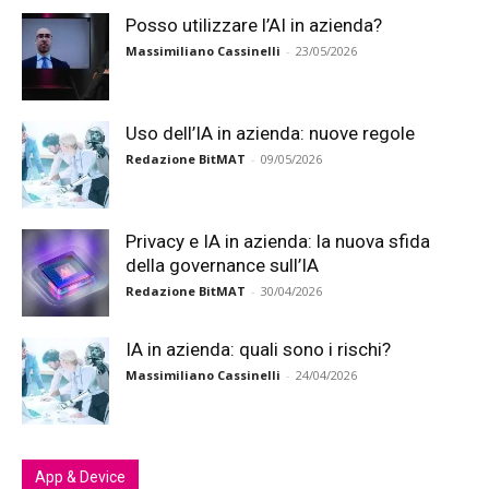
Posso utilizzare l’AI in azienda?
Massimiliano Cassinelli
-
23/05/2026
Uso dell’IA in azienda: nuove regole
Redazione BitMAT
-
09/05/2026
Privacy e IA in azienda: la nuova sfida
della governance sull’IA
Redazione BitMAT
-
30/04/2026
IA in azienda: quali sono i rischi?
Massimiliano Cassinelli
-
24/04/2026
App & Device