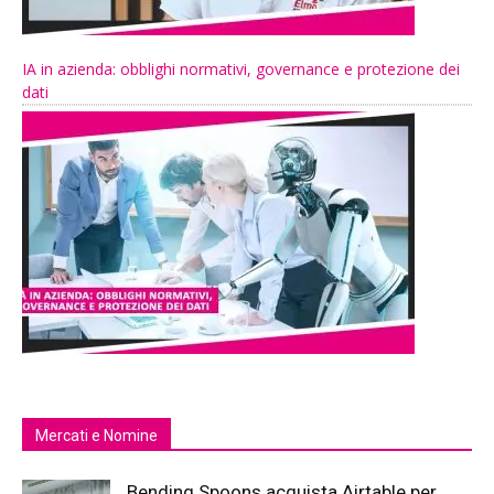
IA in azienda: obblighi normativi, governance e protezione dei
dati
Mercati e Nomine
Bending Spoons acquista Airtable per