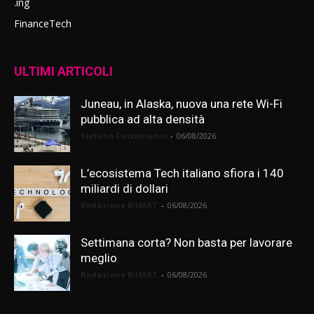
.ing
FinanceTech
ULTIMI ARTICOLI
Juneau, in Alaska, nuova una rete Wi-Fi
pubblica ad alta densità
Stefano Castelnuovo
-
06/08/2026
L’ecosistema Tech italiano sfiora i 140
miliardi di dollari
Redazione BitMAT
-
06/08/2026
Settimana corta? Non basta per lavorare
meglio
Redazione BitMAT
-
06/08/2026