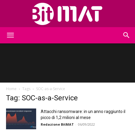
BitMat
Home
Tags
SOC-as-a-Service
Tag: SOC-as-a-Service
Attacchi ransomware: in un anno raggiunto il
picco di 1,2 milioni al mese
Redazione BitMAT
-
06/09/2022