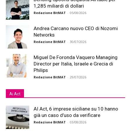
1,285 miliardi di dollari
Redazione BitMAT
-
05/08/2026
Andrea Carcano nuovo CEO di Nozomi
Networks
Redazione BitMAT
-
30/07/2026
Miguel De Foronda Vaquero Managing
Director per Italia, Israele e Grecia di
Philips
Redazione BitMAT
-
29/07/2026
Ai Act
AI Act, 6 imprese siciliane su 10 hanno
già un caso d’uso da verificare
Redazione BitMAT
-
03/08/2026