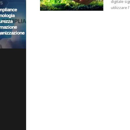
digitale si
utilizzare 