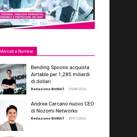
Mercati e Nomine
Bending Spoons acquista
Airtable per 1,285 miliardi
di dollari
Redazione BitMAT
-
05/08/2026
Andrea Carcano nuovo CEO
di Nozomi Networks
Redazione BitMAT
-
30/07/2026