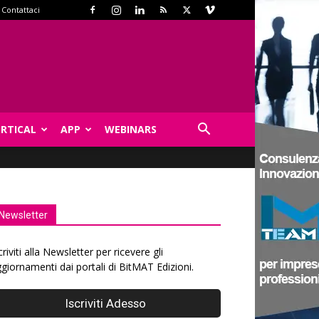
Contattaci
ERTICAL
APP
WEBINARS
Newsletter
criviti alla Newsletter per ricevere gli
giornamenti dai portali di BitMAT Edizioni.