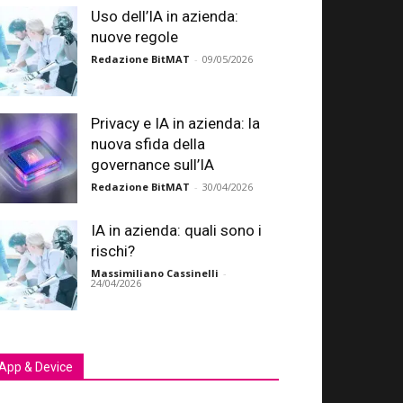
Uso dell’IA in azienda:
nuove regole
Redazione BitMAT
-
09/05/2026
Privacy e IA in azienda: la
nuova sfida della
governance sull’IA
Redazione BitMAT
-
30/04/2026
IA in azienda: quali sono i
rischi?
Massimiliano Cassinelli
-
24/04/2026
App & Device