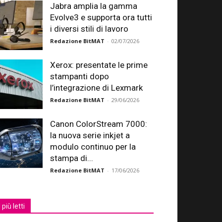
Jabra amplia la gamma
Evolve3 e supporta ora tutti
i diversi stili di lavoro
Redazione BitMAT
-
02/07/2026
Xerox: presentate le prime
stampanti dopo
l’integrazione di Lexmark
Redazione BitMAT
-
29/06/2026
Canon ColorStream 7000:
la nuova serie inkjet a
modulo continuo per la
stampa di...
Redazione BitMAT
-
17/06/2026
I più letti