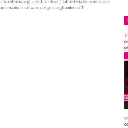
gnifica eliminare gli sprechi derivanti dall'archiviazione dei dati e
l'automazione software per gestire gli ambienti IT
Tr
co
de
Tr
co