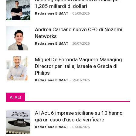
1,285 miliardi di dollari
Redazione BitMAT
-
05/08/2026
Andrea Carcano nuovo CEO di Nozomi
Networks
Redazione BitMAT
-
30/07/2026
Miguel De Foronda Vaquero Managing
Director per Italia, Israele e Grecia di
Philips
Redazione BitMAT
-
29/07/2026
Ai Act
AI Act, 6 imprese siciliane su 10 hanno
già un caso d’uso da verificare
Redazione BitMAT
-
03/08/2026