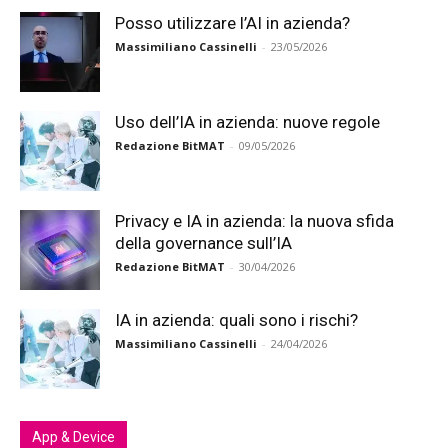
Posso utilizzare l’AI in azienda?
Massimiliano Cassinelli
-
23/05/2026
Uso dell’IA in azienda: nuove regole
Redazione BitMAT
-
09/05/2026
Privacy e IA in azienda: la nuova sfida
della governance sull’IA
Redazione BitMAT
-
30/04/2026
IA in azienda: quali sono i rischi?
Massimiliano Cassinelli
-
24/04/2026
App & Device