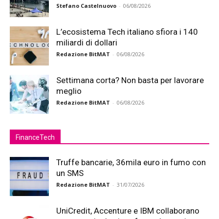
Stefano Castelnuovo
-
06/08/2026
L’ecosistema Tech italiano sfiora i 140
miliardi di dollari
Redazione BitMAT
-
06/08/2026
Settimana corta? Non basta per lavorare
meglio
Redazione BitMAT
-
06/08/2026
FinanceTech
Truffe bancarie, 36mila euro in fumo con
un SMS
Redazione BitMAT
-
31/07/2026
UniCredit, Accenture e IBM collaborano