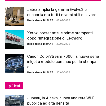
Jabra amplia la gamma Evolve3 e
supporta ora tutti i diversi stili di lavoro
Redazione BitMAT
-
02/07/2026
Xerox: presentate le prime stampanti
dopo l’integrazione di Lexmark
Redazione BitMAT
-
29/06/2026
Canon ColorStream 7000: la nuova serie
inkjet a modulo continuo per la stampa
di...
Redazione BitMAT
-
17/06/2026
I più letti
Juneau, in Alaska, nuova una rete Wi-Fi
pubblica ad alta densità