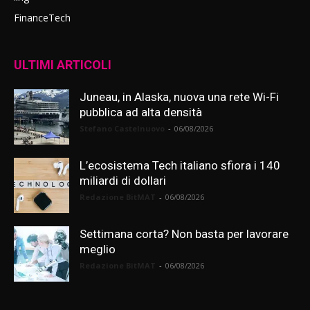
FinanceTech
ULTIMI ARTICOLI
Juneau, in Alaska, nuova una rete Wi-Fi
pubblica ad alta densità
Stefano Castelnuovo
-
06/08/2026
L’ecosistema Tech italiano sfiora i 140
miliardi di dollari
Redazione BitMAT
-
06/08/2026
Settimana corta? Non basta per lavorare
meglio
Redazione BitMAT
-
06/08/2026