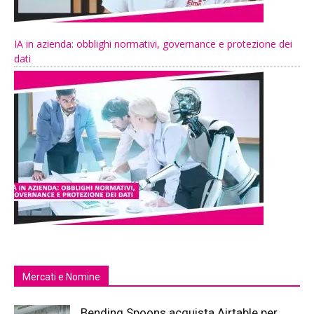
IA in azienda: obblighi normativi, governance e protezione dei
dati
Mercati e Nomine
Bending Spoons acquista Airtable per