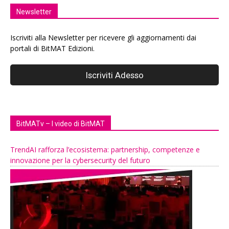
Newsletter
Iscriviti alla Newsletter per ricevere gli aggiornamenti dai
portali di BitMAT Edizioni.
BitMATv – I video di BitMAT
TrendAI rafforza l’ecosistema: partnership, competenze e
innovazione per la cybersecurity del futuro