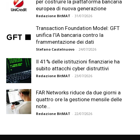
per costruire la piattaforma bancaria
europea di nuova generazione
Redazione BitMAT
-
31/07/2026
Transaction Foundation Model: GFT
unifica l’IA bancaria contro la
frammentazione dei dati
Stefano Castelnuovo
-
24/07/2026
Il 41% delle istituzioni finanziarie ha
subito attacchi cyber distruttivi
Redazione BitMAT
-
23/07/2026
FAR Networks riduce da due giorni a
quattro ore la gestione mensile delle
note...
Redazione BitMAT
-
22/07/2026