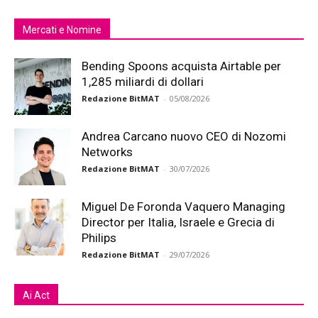
Mercati e Nomine
Bending Spoons acquista Airtable per
1,285 miliardi di dollari
Redazione BitMAT
-
05/08/2026
Andrea Carcano nuovo CEO di Nozomi
Networks
Redazione BitMAT
-
30/07/2026
Miguel De Foronda Vaquero Managing
Director per Italia, Israele e Grecia di
Philips
Redazione BitMAT
-
29/07/2026
Ai Act