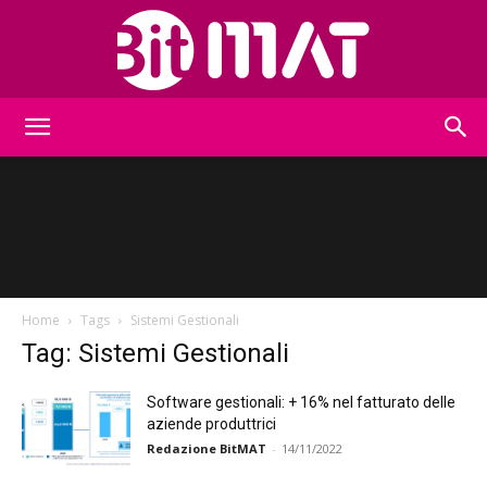
BitMat
Home
Tags
Sistemi Gestionali
Tag: Sistemi Gestionali
Software gestionali: + 16% nel fatturato delle
aziende produttrici
Redazione BitMAT
-
14/11/2022