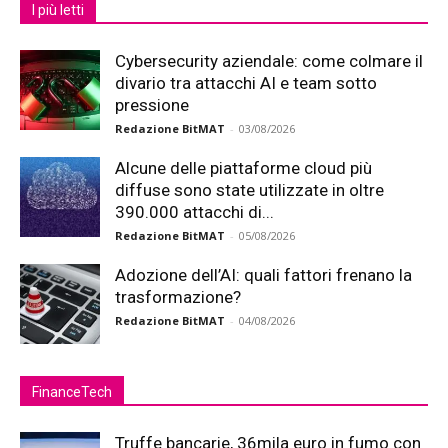
I più letti
Cybersecurity aziendale: come colmare il
divario tra attacchi AI e team sotto
pressione
Redazione BitMAT
-
03/08/2026
Alcune delle piattaforme cloud più
diffuse sono state utilizzate in oltre
390.000 attacchi di...
Redazione BitMAT
-
05/08/2026
Adozione dell’AI: quali fattori frenano la
trasformazione?
Redazione BitMAT
-
04/08/2026
FinanceTech
Truffe bancarie, 36mila euro in fumo con