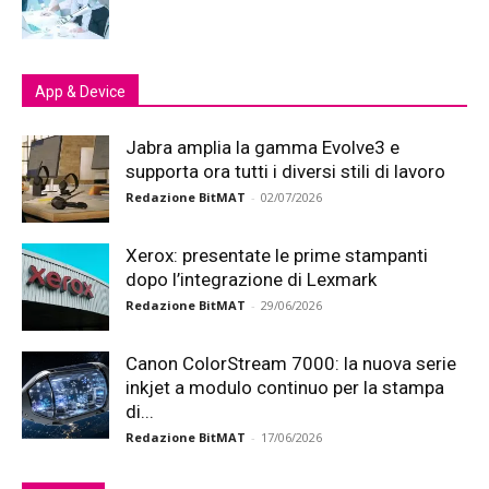
App & Device
Jabra amplia la gamma Evolve3 e
supporta ora tutti i diversi stili di lavoro
Redazione BitMAT
-
02/07/2026
Xerox: presentate le prime stampanti
dopo l’integrazione di Lexmark
Redazione BitMAT
-
29/06/2026
Canon ColorStream 7000: la nuova serie
inkjet a modulo continuo per la stampa
di...
Redazione BitMAT
-
17/06/2026