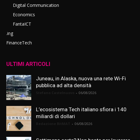
Digital Communication
Economics
FantaICT
.ing
FinanceTech
ULTIMI ARTICOLI
Juneau, in Alaska, nuova una rete Wi-Fi
pubblica ad alta densità
Stefano Castelnuovo
-
06/08/2026
L’ecosistema Tech italiano sfiora i 140
miliardi di dollari
Redazione BitMAT
-
06/08/2026