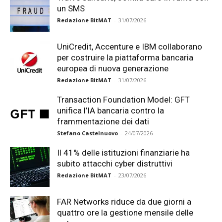
un SMS
Redazione BitMAT
-
31/07/2026
UniCredit, Accenture e IBM collaborano
per costruire la piattaforma bancaria
europea di nuova generazione
Redazione BitMAT
-
31/07/2026
Transaction Foundation Model: GFT
unifica l’IA bancaria contro la
frammentazione dei dati
Stefano Castelnuovo
-
24/07/2026
Il 41% delle istituzioni finanziarie ha
subito attacchi cyber distruttivi
Redazione BitMAT
-
23/07/2026
FAR Networks riduce da due giorni a
quattro ore la gestione mensile delle