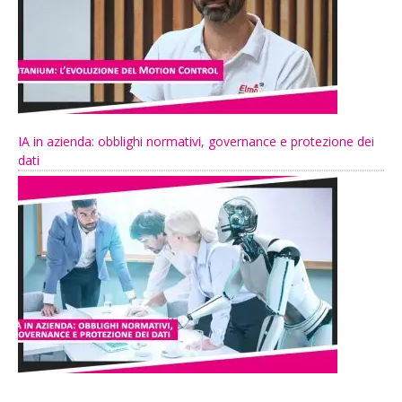
IA in azienda: obblighi normativi, governance e protezione dei
dati