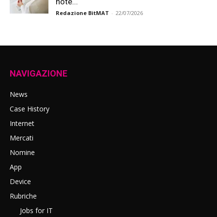
note...
Redazione BitMAT
-
22/07/2026
NAVIGAZIONE
News
Case History
Internet
Mercati
Nomine
App
Device
Rubriche
Jobs for IT