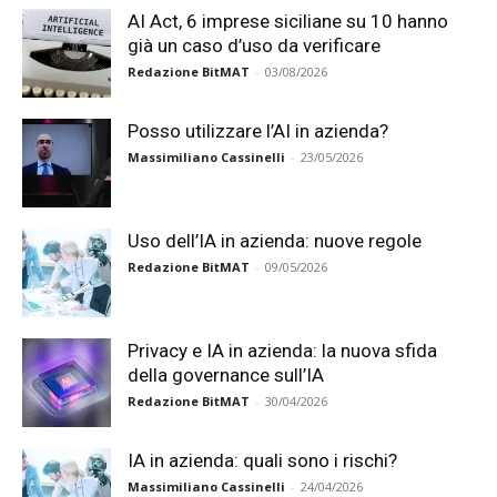
AI Act, 6 imprese siciliane su 10 hanno
già un caso d’uso da verificare
Redazione BitMAT
-
03/08/2026
Posso utilizzare l’AI in azienda?
Massimiliano Cassinelli
-
23/05/2026
Uso dell’IA in azienda: nuove regole
Redazione BitMAT
-
09/05/2026
Privacy e IA in azienda: la nuova sfida
della governance sull’IA
Redazione BitMAT
-
30/04/2026
IA in azienda: quali sono i rischi?
Massimiliano Cassinelli
-
24/04/2026